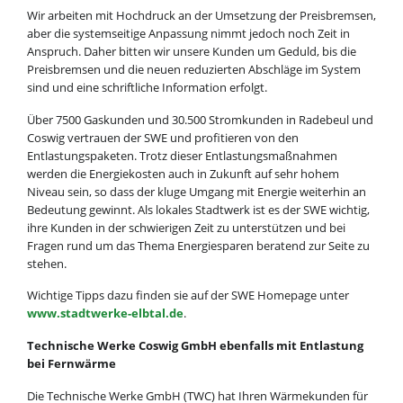
Wir arbeiten mit Hochdruck an der Umsetzung der Preisbremsen,
aber die systemseitige Anpassung nimmt jedoch noch Zeit in
Anspruch. Daher bitten wir unsere Kunden um Geduld, bis die
Preisbremsen und die neuen reduzierten Abschläge im System
sind und eine schriftliche Information erfolgt.
Über 7500 Gaskunden und 30.500 Stromkunden in Radebeul und
Coswig vertrauen der SWE und profitieren von den
Entlastungspaketen. Trotz dieser Entlastungsmaßnahmen
werden die Energiekosten auch in Zukunft auf sehr hohem
Niveau sein, so dass der kluge Umgang mit Energie weiterhin an
Bedeutung gewinnt. Als lokales Stadtwerk ist es der SWE wichtig,
ihre Kunden in der schwierigen Zeit zu unterstützen und bei
Fragen rund um das Thema Energiesparen beratend zur Seite zu
stehen.
Wichtige Tipps dazu finden sie auf der SWE Homepage unter
www.stadtwerke-elbtal.de
.
Technische Werke Coswig GmbH ebenfalls mit Entlastung
bei Fernwärme
Die Technische Werke GmbH (TWC) hat Ihren Wärmekunden für