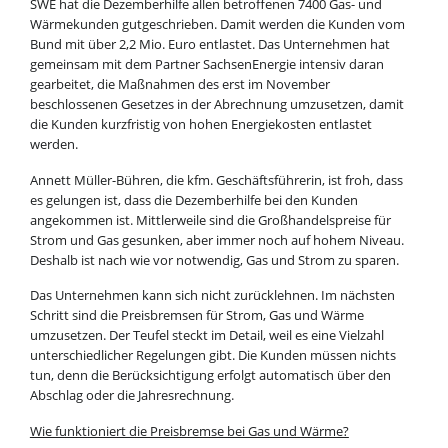
SWE hat die Dezemberhilfe allen betroffenen 7400 Gas- und
Wärmekunden gutgeschrieben. Damit werden die Kunden vom
Bund mit über 2,2 Mio. Euro entlastet. Das Unternehmen hat
gemeinsam mit dem Partner SachsenEnergie intensiv daran
gearbeitet, die Maßnahmen des erst im November
beschlossenen Gesetzes in der Abrechnung umzusetzen, damit
die Kunden kurzfristig von hohen Energiekosten entlastet
werden.
Annett Müller-Bühren, die kfm. Geschäftsführerin, ist froh, dass
es gelungen ist, dass die Dezemberhilfe bei den Kunden
angekommen ist. Mittlerweile sind die Großhandelspreise für
Strom und Gas gesunken, aber immer noch auf hohem Niveau.
Deshalb ist nach wie vor notwendig, Gas und Strom zu sparen.
Das Unternehmen kann sich nicht zurücklehnen. Im nächsten
Schritt sind die Preisbremsen für Strom, Gas und Wärme
umzusetzen. Der Teufel steckt im Detail, weil es eine Vielzahl
unterschiedlicher Regelungen gibt. Die Kunden müssen nichts
tun, denn die Berücksichtigung erfolgt automatisch über den
Abschlag oder die Jahresrechnung.
Wie funktioniert die Preisbremse bei Gas und Wärme?