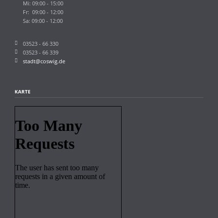
Mi: 09:00 - 15:00
Fr: 09:00 - 12:00
Sa: 09:00 - 12:00
03523 - 66 330
03523 - 66 339
stadt@coswig.de
KARTE