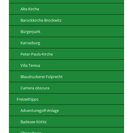
Alte Kirche
Barockkirche Brockwitz
Bürgerpark
Karrasburg
Peter-Pauls-Kirche
Villa Teresa
Blaudruckerei Folprecht
Camera obscura
Freizeittipps
Adventuregolf-Anlage
Badesee Kötitz
Elberadweg