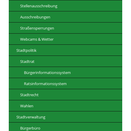
Stellenausschreibung
Ausschreibungen
Straßensperrungen
Webcams & Wetter
Stadtpolitik
Stadtrat
Bürgerinformationssystem
Ratsinformationssystem
Stadtrecht
Wahlen
Stadtverwaltung
Bürgerbüro