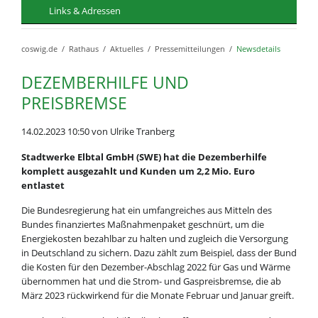
Links & Adressen
coswig.de
Rathaus
Aktuelles
Pressemitteilungen
Newsdetails
DEZEMBERHILFE UND
PREISBREMSE
14.02.2023 10:50
von Ulrike Tranberg
Stadtwerke Elbtal GmbH (SWE) hat die Dezemberhilfe
komplett ausgezahlt und Kunden um 2,2 Mio. Euro
entlastet
Die Bundesregierung hat ein umfangreiches aus Mitteln des
Bundes finanziertes Maßnahmenpaket geschnürt, um die
Energiekosten bezahlbar zu halten und zugleich die Versorgung
in Deutschland zu sichern. Dazu zählt zum Beispiel, dass der Bund
die Kosten für den Dezember-Abschlag 2022 für Gas und Wärme
übernommen hat und die Strom- und Gaspreisbremse, die ab
März 2023 rückwirkend für die Monate Februar und Januar greift.