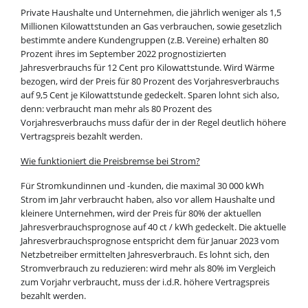
Private Haushalte und Unternehmen, die jährlich weniger als 1,5
Millionen Kilowattstunden an Gas verbrauchen, sowie gesetzlich
bestimmte andere Kundengruppen (z.B. Vereine) erhalten 80
Prozent ihres im September 2022 prognostizierten
Jahresverbrauchs für 12 Cent pro Kilowattstunde. Wird Wärme
bezogen, wird der Preis für 80 Prozent des Vorjahresverbrauchs
auf 9,5 Cent je Kilowattstunde gedeckelt. Sparen lohnt sich also,
denn: verbraucht man mehr als 80 Prozent des
Vorjahresverbrauchs muss dafür der in der Regel deutlich höhere
Vertragspreis bezahlt werden.
Wie funktioniert die Preisbremse bei Strom?
Für Stromkundinnen und -kunden, die maximal 30 000 kWh
Strom im Jahr verbraucht haben, also vor allem Haushalte und
kleinere Unternehmen, wird der Preis für 80% der aktuellen
Jahresverbrauchsprognose auf 40 ct / kWh gedeckelt. Die aktuelle
Jahresverbrauchsprognose entspricht dem für Januar 2023 vom
Netzbetreiber ermittelten Jahresverbrauch. Es lohnt sich, den
Stromverbrauch zu reduzieren: wird mehr als 80% im Vergleich
zum Vorjahr verbraucht, muss der i.d.R. höhere Vertragspreis
bezahlt werden.