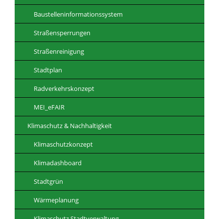
Baustelleninformationssystem
Straßensperrungen
Straßenreinigung
Stadtplan
Radverkehrskonzept
MEI_eFAIR
Klimaschutz & Nachhaltigkeit
Klimaschutzkonzept
Klimadashboard
Stadtgrün
Wärmeplanung
Klimaschutz Stadtverwaltung