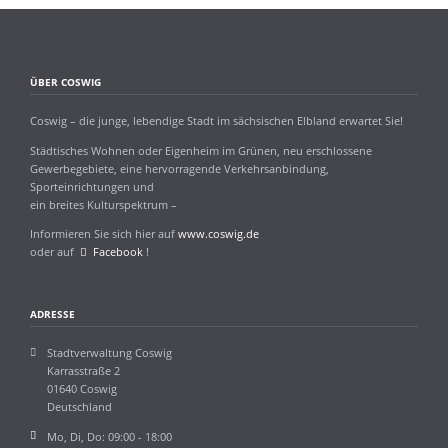
ÜBER COSWIG
Coswig – die junge, lebendige Stadt im sächsischen Elbland erwartet Sie!
Städtisches Wohnen oder Eigenheim im Grünen, neu erschlossene
Gewerbegebiete, eine hervorragende Verkehrsanbindung,
Sporteinrichtungen und
ein breites Kulturspektrum –
Informieren Sie sich hier auf
www.coswig.de
oder auf
Facebook
!
ADRESSE
Stadtverwaltung Coswig
Karrasstraße 2
01640 Coswig
Deutschland
Mo, Di, Do: 09:00 - 18:00