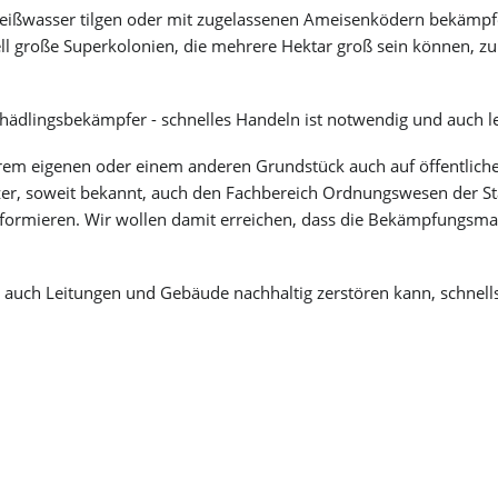
eißwasser tilgen oder mit zugelassenen Ameisenködern bekämpfen.
 große Superkolonien, die mehrere Hektar groß sein können, zur
Schädlingsbekämpfer - schnelles Handeln ist notwendig und auch le
em eigenen oder einem anderen Grundstück auch auf öffentliche
zer, soweit bekannt, auch den Fachbereich Ordnungswesen der St
formieren. Wir wollen damit erreichen, dass die Bekämpfungsm
er auch Leitungen und Gebäude nachhaltig zerstören kann, schnel