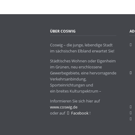
ÜBER COSWIG
AD
Coswig – die junge, lebendige Stadt
im sächsischen Elbland erwartet Sie!
Städtisches Wohnen oder Eigenheim
im Grünen, neu erschlossene
Gewerbegebiete, eine hervorragende
Verkehrsanbindung,
Sporteinrichtungen und
ein breites Kulturspektrum –
Informieren Sie sich hier auf
www.coswig.de
oder auf
Facebook
!