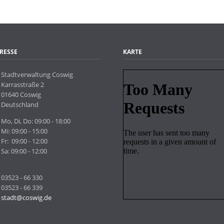
RESSE
KARTE
Stadtverwaltung Coswig
Karrasstraße 2
01640 Coswig
Deutschland
Mo, Di, Do: 09:00 - 18:00
Mi: 09:00 - 15:00
Fr: 09:00 - 12:00
Sa: 09:00 - 12:00
03523 - 66 330
03523 - 66 339
stadt@coswig.de