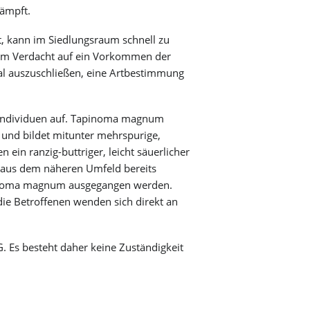
kämpft.
Märkte
Verkaufsoffener Sonntag
Partnerschaft für Demokratie
, kann im Siedlungsraum schnell zu
Städtische Betriebe
inem Verdacht auf ein Vorkommen der
l auszuschließen, eine Artbestimmung
e Individuen auf. Tapinoma magnum
 und bildet mitunter mehrspurige,
ein ranzig-buttriger, leicht säuerlicher
 aus dem näheren Umfeld bereits
pinoma magnum ausgegangen werden.
ie Betroffenen wenden sich direkt an
 Es besteht daher keine Zuständigkeit