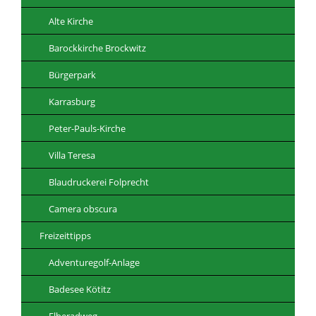
Alte Kirche
Barockkirche Brockwitz
Bürgerpark
Karrasburg
Peter-Pauls-Kirche
Villa Teresa
Blaudruckerei Folprecht
Camera obscura
Freizeittipps
Adventuregolf-Anlage
Badesee Kötitz
Elberadweg