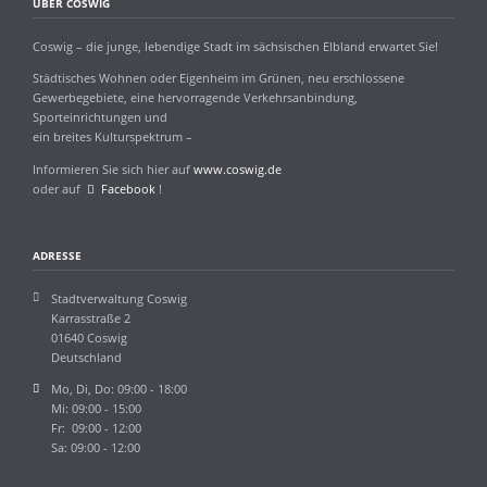
ÜBER COSWIG
Coswig – die junge, lebendige Stadt im sächsischen Elbland erwartet Sie!
Städtisches Wohnen oder Eigenheim im Grünen, neu erschlossene
Gewerbegebiete, eine hervorragende Verkehrsanbindung,
Sporteinrichtungen und
ein breites Kulturspektrum –
Informieren Sie sich hier auf
www.coswig.de
oder auf
Facebook
!
ADRESSE
Stadtverwaltung Coswig
Karrasstraße 2
01640 Coswig
Deutschland
Mo, Di, Do: 09:00 - 18:00
Mi: 09:00 - 15:00
Fr: 09:00 - 12:00
Sa: 09:00 - 12:00