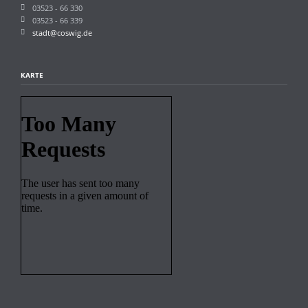
03523 - 66 330
03523 - 66 339
stadt@coswig.de
KARTE