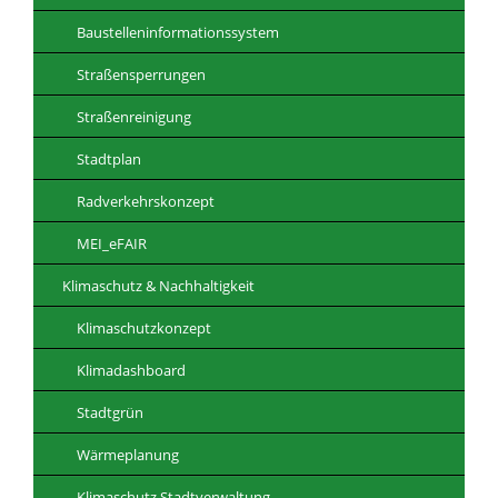
Baustelleninformationssystem
Straßensperrungen
Straßenreinigung
Stadtplan
Radverkehrskonzept
MEI_eFAIR
Klimaschutz & Nachhaltigkeit
Klimaschutzkonzept
Klimadashboard
Stadtgrün
Wärmeplanung
Klimaschutz Stadtverwaltung