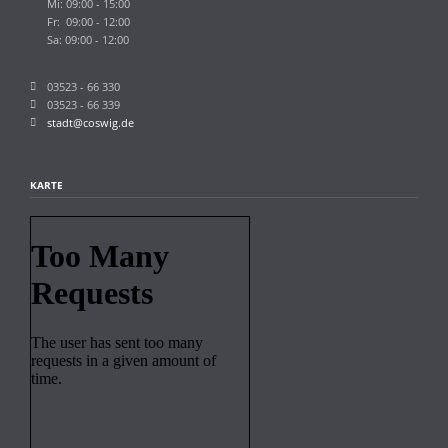
Mi: 09:00 - 15:00
Fr: 09:00 - 12:00
Sa: 09:00 - 12:00
03523 - 66 330
03523 - 66 339
stadt@coswig.de
KARTE