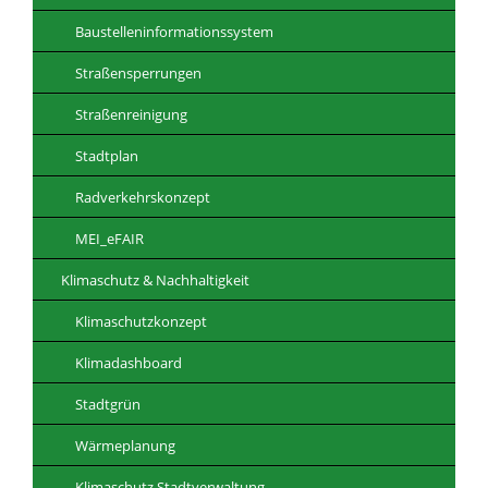
Baustelleninformationssystem
Straßensperrungen
Straßenreinigung
Stadtplan
Radverkehrskonzept
MEI_eFAIR
Klimaschutz & Nachhaltigkeit
Klimaschutzkonzept
Klimadashboard
Stadtgrün
Wärmeplanung
Klimaschutz Stadtverwaltung