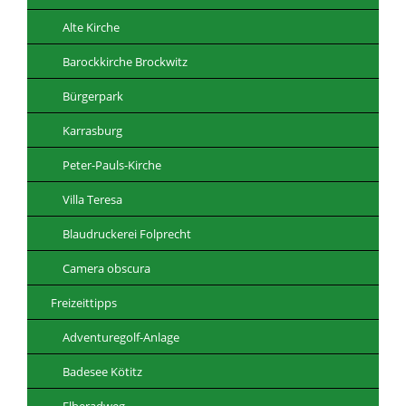
Alte Kirche
Barockkirche Brockwitz
Bürgerpark
Karrasburg
Peter-Pauls-Kirche
Villa Teresa
Blaudruckerei Folprecht
Camera obscura
Freizeittipps
Adventuregolf-Anlage
Badesee Kötitz
Elberadweg