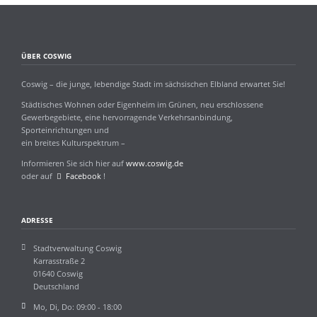
ÜBER COSWIG
Coswig – die junge, lebendige Stadt im sächsischen Elbland erwartet Sie!
Städtisches Wohnen oder Eigenheim im Grünen, neu erschlossene
Gewerbegebiete, eine hervorragende Verkehrsanbindung,
Sporteinrichtungen und
ein breites Kulturspektrum –
Informieren Sie sich hier auf
www.coswig.de
oder auf
Facebook
!
ADRESSE
Stadtverwaltung Coswig
Karrasstraße 2
01640 Coswig
Deutschland
Mo, Di, Do: 09:00 - 18:00