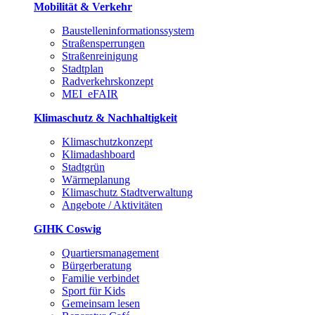
Mobilität & Verkehr
Baustelleninformationssystem
Straßensperrungen
Straßenreinigung
Stadtplan
Radverkehrskonzept
MEI_eFAIR
Klimaschutz & Nachhaltigkeit
Klimaschutzkonzept
Klimadashboard
Stadtgrün
Wärmeplanung
Klimaschutz Stadtverwaltung
Angebote / Aktivitäten
GIHK Coswig
Quartiersmanagement
Bürgerberatung
Familie verbindet
Sport für Kids
Gemeinsam lesen