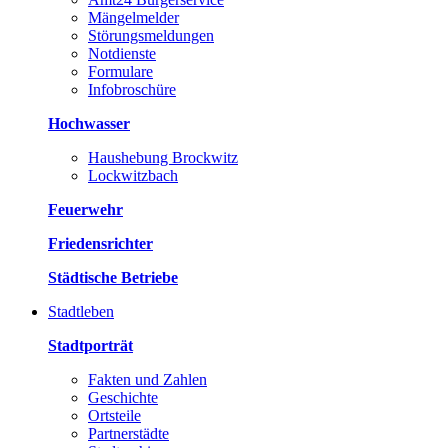
Mängelmelder
Störungsmeldungen
Notdienste
Formulare
Infobroschüre
Hochwasser
Haushebung Brockwitz
Lockwitzbach
Feuerwehr
Friedensrichter
Städtische Betriebe
Stadtleben
Stadtporträt
Fakten und Zahlen
Geschichte
Ortsteile
Partnerstädte