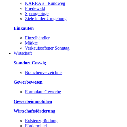
KARRAS - Rundweg
Friedewald
Spaargebirge
Ziele in der Umgebung
Einkaufen
Einzelhändler
Märkte
Verkaufsoffener Sonntag
Wirtschaft
Standort Coswig
Branchenverzeichnis
Gewerbewesen
Formulare Gewerbe
Gewerbeimmobilien
Wirtschaftsförderung
Existenzgründung
Fördermittel