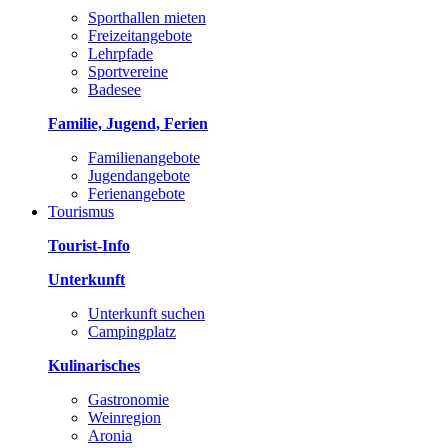
Sporthallen mieten
Freizeitangebote
Lehrpfade
Sportvereine
Badesee
Familie, Jugend, Ferien
Familienangebote
Jugendangebote
Ferienangebote
Tourismus
Tourist-Info
Unterkunft
Unterkunft suchen
Campingplatz
Kulinarisches
Gastronomie
Weinregion
Aronia