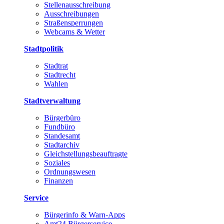
Stellenausschreibung
Ausschreibungen
Straßensperrungen
Webcams & Wetter
Stadtpolitik
Stadtrat
Stadtrecht
Wahlen
Stadtverwaltung
Bürgerbüro
Fundbüro
Standesamt
Stadtarchiv
Gleichstellungsbeauftragte
Soziales
Ordnungswesen
Finanzen
Service
Bürgerinfo & Warn-Apps
Amt24 Bürgerservice