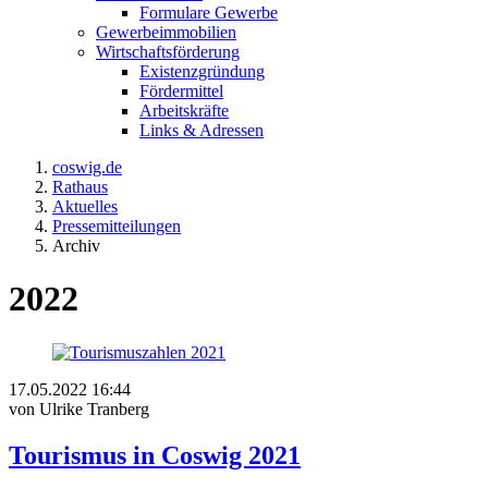
Formulare Gewerbe
Gewerbeimmobilien
Wirtschaftsförderung
Existenzgründung
Fördermittel
Arbeitskräfte
Links & Adressen
coswig.de
Rathaus
Aktuelles
Pressemitteilungen
Archiv
2022
17.05.2022 16:44
von Ulrike Tranberg
Tourismus in Coswig 2021