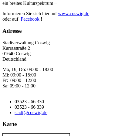
ein breites Kulturspektrum –
Informieren Sie sich hier auf
www.coswig.de
oder auf
Facebook
!
Adresse
Stadtverwaltung Coswig
Karrasstraße 2
01640 Coswig
Deutschland
Mo, Di, Do: 09:00 - 18:00
Mi: 09:00 - 15:00
Fr: 09:00 - 12:00
Sa: 09:00 - 12:00
03523 - 66 330
03523 - 66 339
stadt@coswig.de
Karte