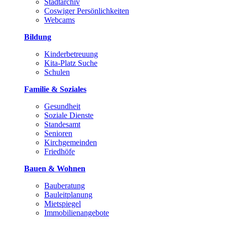
Stadtarchiv
Coswiger Persönlichkeiten
Webcams
Bildung
Kinderbetreuung
Kita-Platz Suche
Schulen
Familie & Soziales
Gesundheit
Soziale Dienste
Standesamt
Senioren
Kirchgemeinden
Friedhöfe
Bauen & Wohnen
Bauberatung
Bauleitplanung
Mietspiegel
Immobilienangebote