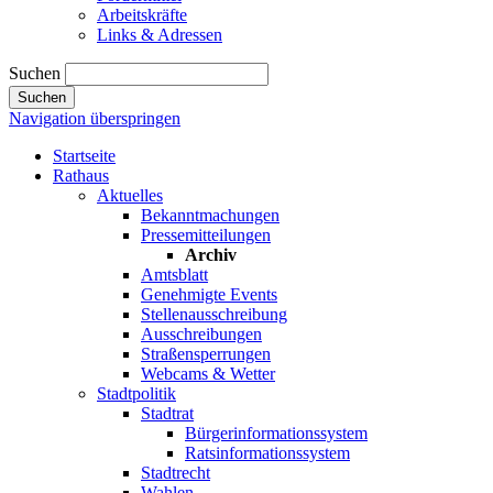
Arbeitskräfte
Links & Adressen
Suchen
Suchen
Navigation überspringen
Startseite
Rathaus
Aktuelles
Bekanntmachungen
Pressemitteilungen
Archiv
Amtsblatt
Genehmigte Events
Stellenausschreibung
Ausschreibungen
Straßensperrungen
Webcams & Wetter
Stadtpolitik
Stadtrat
Bürgerinformationssystem
Ratsinformationssystem
Stadtrecht
Wahlen