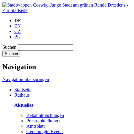
DE
EN
CZ
PL
Suchen
Suchen
Navigation
Navigation überspringen
Startseite
Rathaus
Aktuelles
Bekanntmachungen
Pressemitteilungen
Amtsblatt
Genehmigte Events