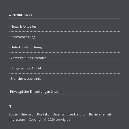
WICHTIGE LINKS
News & Aktuelles
Stadtverwaltung
Unterkunftsbuchung
Veranstaltungskalender
Bürgerservice Amt24
Branchenverzeichnis
Privatsphäre-Einstellungen ändern
Facebook
Navigation
Suche
Sitemap
Kontakt
Datenschutzerklärung
Barrierefreiheit
überspringen
Impressum
Copyright © 2026 coswig.de