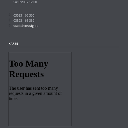
Sa: 09:00 - 12:00
03523 - 66 330
03523 - 66 339
stadt@coswig.de
KARTE