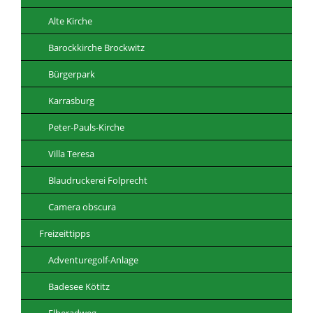
Alte Kirche
Barockkirche Brockwitz
Bürgerpark
Karrasburg
Peter-Pauls-Kirche
Villa Teresa
Blaudruckerei Folprecht
Camera obscura
Freizeittipps
Adventuregolf-Anlage
Badesee Kötitz
Elberadweg