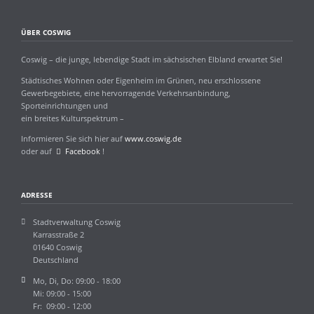
ÜBER COSWIG
Coswig – die junge, lebendige Stadt im sächsischen Elbland erwartet Sie!
Städtisches Wohnen oder Eigenheim im Grünen, neu erschlossene
Gewerbegebiete, eine hervorragende Verkehrsanbindung,
Sporteinrichtungen und
ein breites Kulturspektrum –
Informieren Sie sich hier auf
www.coswig.de
oder auf
Facebook
!
ADRESSE
Stadtverwaltung Coswig
Karrasstraße 2
01640 Coswig
Deutschland
Mo, Di, Do: 09:00 - 18:00
Mi: 09:00 - 15:00
Fr: 09:00 - 12:00