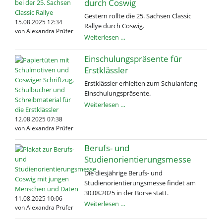
durch Coswig
Gestern rollte die 25. Sachsen Classic
15.08.2025 12:34
Rallye durch Coswig.
von Alexandra Prüfer
Sachsen
Weiterlesen …
Classic
Rallye
Einschulungspräsente für
rollte
Erstklässler
durch
Erstklässler erhielten zum Schulanfang
Coswig
Einschulungspräsente.
Einschulungspräsente
Weiterlesen …
für
12.08.2025 07:38
Erstklässler
von Alexandra Prüfer
Berufs- und
Studienorientierungsmesse
Die diesjährige Berufs- und
Studienorientierungsmesse findet am
30.08.2025 in der Börse statt.
11.08.2025 10:06
Berufs-
Weiterlesen …
von Alexandra Prüfer
und