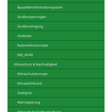
Baustelleninformationssystem
Straßensperrungen
Straßenreinigung
Stadtplan
Radverkehrskonzept
MEI_eFAIR
Klimaschutz & Nachhaltigkeit
Klimaschutzkonzept
Klimadashboard
Stadtgrün
Wärmeplanung
Klimaschutz Stadtverwaltung