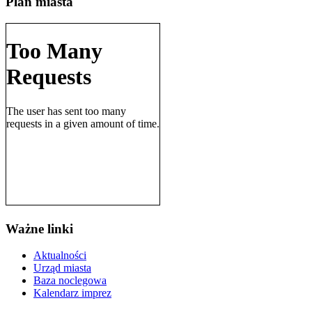
Plan miasta
Ważne linki
Aktualności
Urząd miasta
Baza noclegowa
Kalendarz imprez