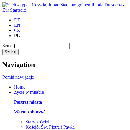
DE
EN
CZ
PL
Szukaj
Szukaj
Navigation
Pomiń nawigacje
Home
Życie w mieście
Portret miasta
Warto zobaczyć
Stary kościół
Kościół Św. Piotra i Pawła