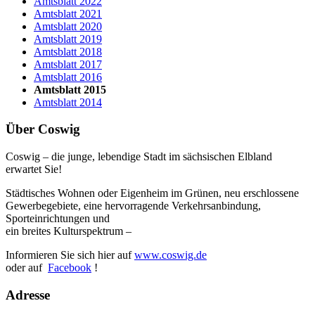
Amtsblatt 2022
Amtsblatt 2021
Amtsblatt 2020
Amtsblatt 2019
Amtsblatt 2018
Amtsblatt 2017
Amtsblatt 2016
Amtsblatt 2015
Amtsblatt 2014
Über Coswig
Coswig – die junge, lebendige Stadt im sächsischen Elbland
erwartet Sie!
Städtisches Wohnen oder Eigenheim im Grünen, neu erschlossene
Gewerbegebiete, eine hervorragende Verkehrsanbindung,
Sporteinrichtungen und
ein breites Kulturspektrum –
Informieren Sie sich hier auf
www.coswig.de
oder auf
Facebook
!
Adresse