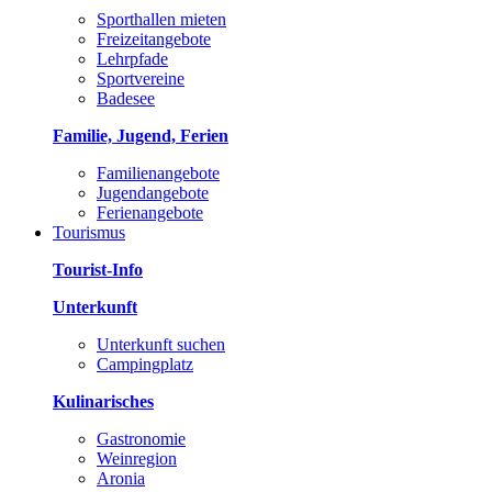
Sporthallen mieten
Freizeitangebote
Lehrpfade
Sportvereine
Badesee
Familie, Jugend, Ferien
Familienangebote
Jugendangebote
Ferienangebote
Tourismus
Tourist-Info
Unterkunft
Unterkunft suchen
Campingplatz
Kulinarisches
Gastronomie
Weinregion
Aronia