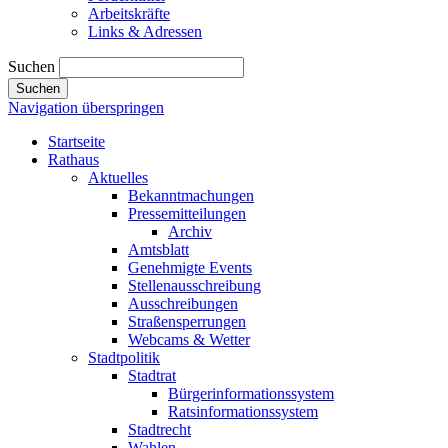
Arbeitskräfte
Links & Adressen
Suchen
Suchen
Navigation überspringen
Startseite
Rathaus
Aktuelles
Bekanntmachungen
Pressemitteilungen
Archiv
Amtsblatt
Genehmigte Events
Stellenausschreibung
Ausschreibungen
Straßensperrungen
Webcams & Wetter
Stadtpolitik
Stadtrat
Bürgerinformationssystem
Ratsinformationssystem
Stadtrecht
Wahlen