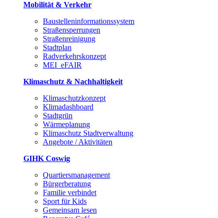
Mobilität & Verkehr
Baustelleninformationssystem
Straßensperrungen
Straßenreinigung
Stadtplan
Radverkehrskonzept
MEI_eFAIR
Klimaschutz & Nachhaltigkeit
Klimaschutzkonzept
Klimadashboard
Stadtgrün
Wärmeplanung
Klimaschutz Stadtverwaltung
Angebote / Aktivitäten
GIHK Coswig
Quartiersmanagement
Bürgerberatung
Familie verbindet
Sport für Kids
Gemeinsam lesen