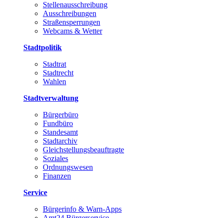
Stellenausschreibung
Ausschreibungen
Straßensperrungen
Webcams & Wetter
Stadtpolitik
Stadtrat
Stadtrecht
Wahlen
Stadtverwaltung
Bürgerbüro
Fundbüro
Standesamt
Stadtarchiv
Gleichstellungsbeauftragte
Soziales
Ordnungswesen
Finanzen
Service
Bürgerinfo & Warn-Apps
Amt24 Bürgerservice