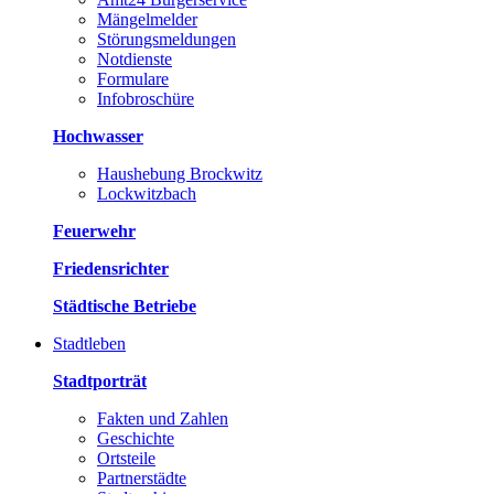
Mängelmelder
Störungsmeldungen
Notdienste
Formulare
Infobroschüre
Hochwasser
Haushebung Brockwitz
Lockwitzbach
Feuerwehr
Friedensrichter
Städtische Betriebe
Stadtleben
Stadtporträt
Fakten und Zahlen
Geschichte
Ortsteile
Partnerstädte