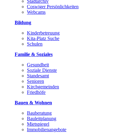
Stadtarchiv
Coswiger Persönlichkeiten
Webcams
Bildung
Kinderbetreuung
Kita-Platz Suche
Schulen
Familie & Soziales
Gesundheit
Soziale Dienste
Standesamt
Senioren
Kirchgemeinden
Friedhöfe
Bauen & Wohnen
Bauberatung
Bauleitplanung
Mietspiegel
Immobilienangebote