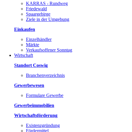
KARRAS - Rundweg
Friedewald
Spaargebirge
Ziele in der Umgebung
Einkaufen
Einzelhändler
Märkte
Verkaufsoffener Sonntag
Wirtschaft
Standort Coswig
Branchenverzeichnis
Gewerbewesen
Formulare Gewerbe
Gewerbeimmobilien
Wirtschaftsförderung
Existenzgründung
Fördermittel