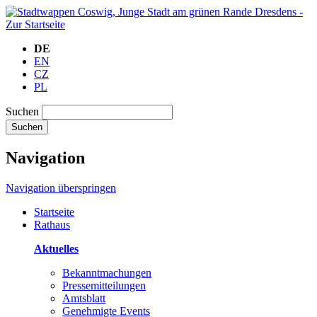
DE
EN
CZ
PL
Suchen
Suchen
Navigation
Navigation überspringen
Startseite
Rathaus
Aktuelles
Bekanntmachungen
Pressemitteilungen
Amtsblatt
Genehmigte Events