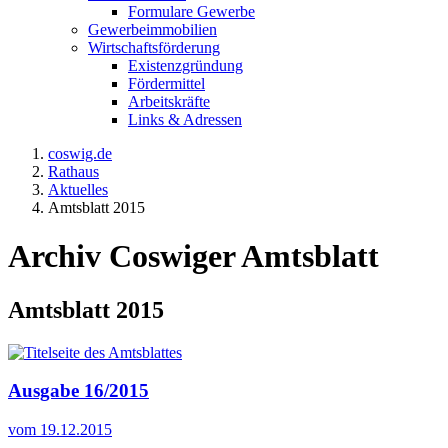
Formulare Gewerbe
Gewerbeimmobilien
Wirtschaftsförderung
Existenzgründung
Fördermittel
Arbeitskräfte
Links & Adressen
coswig.de
Rathaus
Aktuelles
Amtsblatt 2015
Archiv Coswiger Amtsblatt
Amtsblatt 2015
Ausgabe 16/2015
vom 19.12.2015