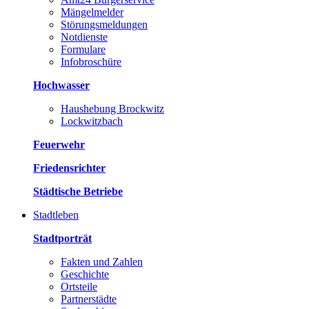
Mängelmelder
Störungsmeldungen
Notdienste
Formulare
Infobroschüre
Hochwasser
Haushebung Brockwitz
Lockwitzbach
Feuerwehr
Friedensrichter
Städtische Betriebe
Stadtleben
Stadtporträt
Fakten und Zahlen
Geschichte
Ortsteile
Partnerstädte