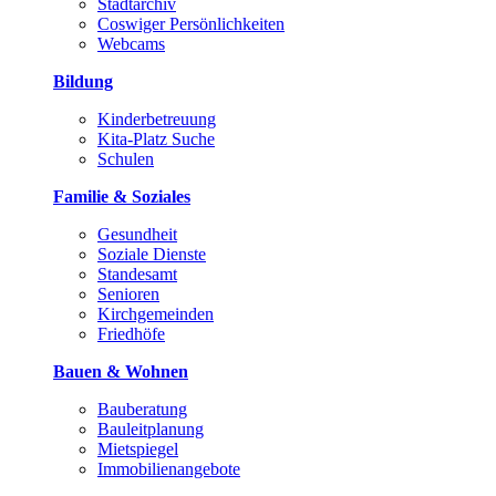
Stadtarchiv
Coswiger Persönlichkeiten
Webcams
Bildung
Kinderbetreuung
Kita-Platz Suche
Schulen
Familie & Soziales
Gesundheit
Soziale Dienste
Standesamt
Senioren
Kirchgemeinden
Friedhöfe
Bauen & Wohnen
Bauberatung
Bauleitplanung
Mietspiegel
Immobilienangebote