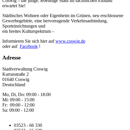
Coswig – die junge, lebendige Stadt im sächsischen Elbland
erwartet Sie!
Städtisches Wohnen oder Eigenheim im Grünen, neu erschlossene
Gewerbegebiete, eine hervorragende Verkehrsanbindung,
Sporteinrichtungen und
ein breites Kulturspektrum –
Informieren Sie sich hier auf
www.coswig.de
oder auf
Facebook
!
Adresse
Stadtverwaltung Coswig
Karrasstraße 2
01640 Coswig
Deutschland
Mo, Di, Do: 09:00 - 18:00
Mi: 09:00 - 15:00
Fr: 09:00 - 12:00
Sa: 09:00 - 12:00
03523 - 66 330