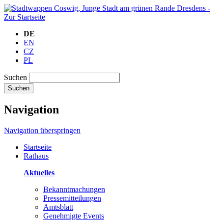
DE
EN
CZ
PL
Suchen
Suchen
Navigation
Navigation überspringen
Startseite
Rathaus
Aktuelles
Bekanntmachungen
Pressemitteilungen
Amtsblatt
Genehmigte Events