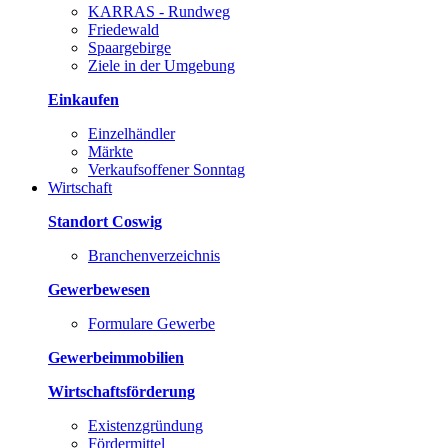
KARRAS - Rundweg
Friedewald
Spaargebirge
Ziele in der Umgebung
Einkaufen
Einzelhändler
Märkte
Verkaufsoffener Sonntag
Wirtschaft
Standort Coswig
Branchenverzeichnis
Gewerbewesen
Formulare Gewerbe
Gewerbeimmobilien
Wirtschaftsförderung
Existenzgründung
Fördermittel