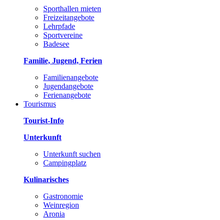
Sporthallen mieten
Freizeitangebote
Lehrpfade
Sportvereine
Badesee
Familie, Jugend, Ferien
Familienangebote
Jugendangebote
Ferienangebote
Tourismus
Tourist-Info
Unterkunft
Unterkunft suchen
Campingplatz
Kulinarisches
Gastronomie
Weinregion
Aronia