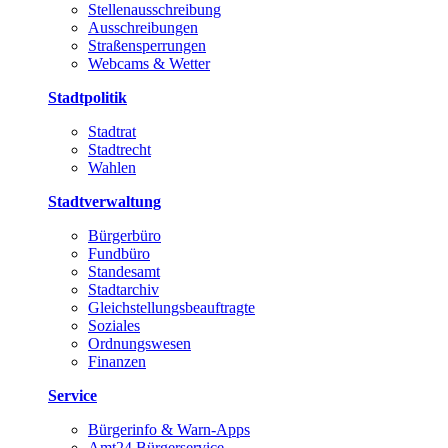
Stellenausschreibung
Ausschreibungen
Straßensperrungen
Webcams & Wetter
Stadtpolitik
Stadtrat
Stadtrecht
Wahlen
Stadtverwaltung
Bürgerbüro
Fundbüro
Standesamt
Stadtarchiv
Gleichstellungsbeauftragte
Soziales
Ordnungswesen
Finanzen
Service
Bürgerinfo & Warn-Apps
Amt24 Bürgerservice