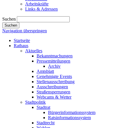
Arbeitskräfte
Links & Adressen
Suchen
Suchen
Navigation überspringen
Startseite
Rathaus
Aktuelles
Bekanntmachungen
Pressemitteilungen
Archiv
Amtsblatt
Genehmigte Events
Stellenausschreibung
Ausschreibungen
Straßensperrungen
Webcams & Wetter
Stadtpolitik
Stadtrat
Bürgerinformationssystem
Ratsinformationssystem
Stadtrecht
Wahlen