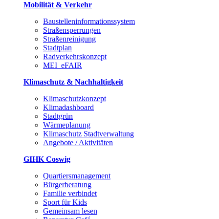
Mobilität & Verkehr
Baustelleninformationssystem
Straßensperrungen
Straßenreinigung
Stadtplan
Radverkehrskonzept
MEI_eFAIR
Klimaschutz & Nachhaltigkeit
Klimaschutzkonzept
Klimadashboard
Stadtgrün
Wärmeplanung
Klimaschutz Stadtverwaltung
Angebote / Aktivitäten
GIHK Coswig
Quartiersmanagement
Bürgerberatung
Familie verbindet
Sport für Kids
Gemeinsam lesen