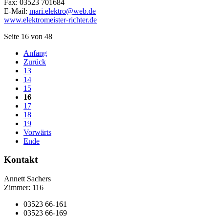
Fax: 03523 701684
E-Mail:
mari.elektro@web.de
www.elektromeister-richter.de
Seite 16 von 48
Anfang
Zurück
13
14
15
16
17
18
19
Vorwärts
Ende
Kontakt
Annett Sachers
Zimmer: 116
03523 66-161
03523 66-169