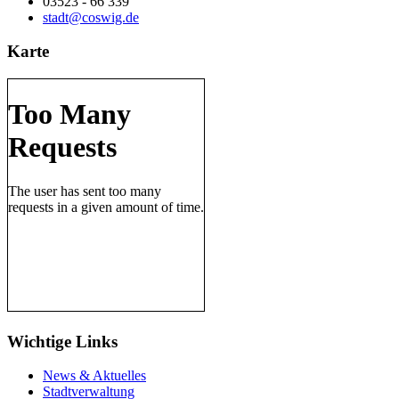
03523 - 66 339
stadt@coswig.de
Karte
Wichtige Links
News & Aktuelles
Stadtverwaltung