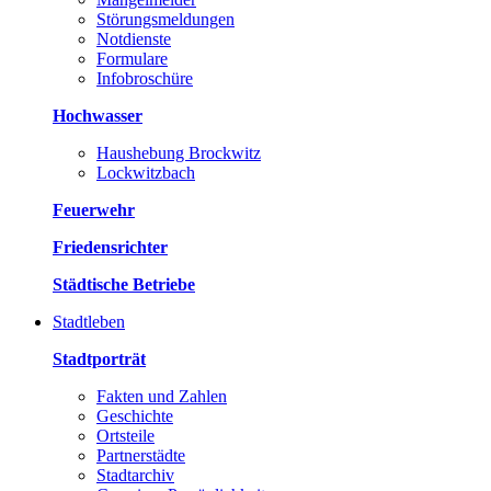
Störungsmeldungen
Notdienste
Formulare
Infobroschüre
Hochwasser
Haushebung Brockwitz
Lockwitzbach
Feuerwehr
Friedensrichter
Städtische Betriebe
Stadtleben
Stadtporträt
Fakten und Zahlen
Geschichte
Ortsteile
Partnerstädte
Stadtarchiv