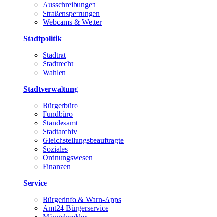
Ausschreibungen
Straßensperrungen
Webcams & Wetter
Stadtpolitik
Stadtrat
Stadtrecht
Wahlen
Stadtverwaltung
Bürgerbüro
Fundbüro
Standesamt
Stadtarchiv
Gleichstellungsbeauftragte
Soziales
Ordnungswesen
Finanzen
Service
Bürgerinfo & Warn-Apps
Amt24 Bürgerservice
Mängelmelder