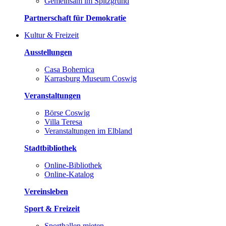
Gemeinsam im Spitzgrund
Partnerschaft für Demokratie
Kultur & Freizeit
Ausstellungen
Casa Bohemica
Karrasburg Museum Coswig
Veranstaltungen
Börse Coswig
Villa Teresa
Veranstaltungen im Elbland
Stadtbibliothek
Online-Bibliothek
Online-Katalog
Vereinsleben
Sport & Freizeit
Sporthallen mieten