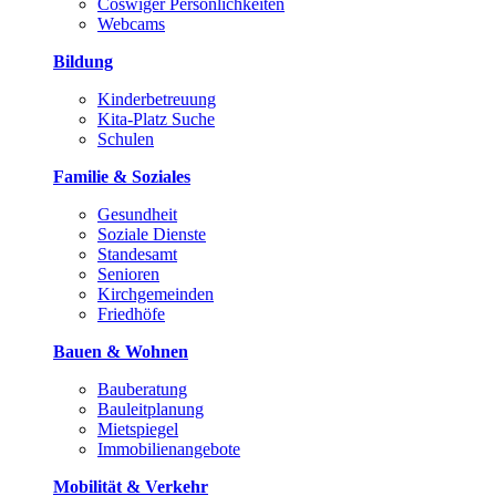
Coswiger Persönlichkeiten
Webcams
Bildung
Kinderbetreuung
Kita-Platz Suche
Schulen
Familie & Soziales
Gesundheit
Soziale Dienste
Standesamt
Senioren
Kirchgemeinden
Friedhöfe
Bauen & Wohnen
Bauberatung
Bauleitplanung
Mietspiegel
Immobilienangebote
Mobilität & Verkehr