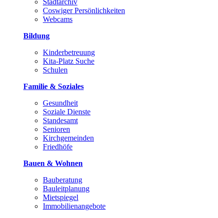
Stadtarchiv
Coswiger Persönlichkeiten
Webcams
Bildung
Kinderbetreuung
Kita-Platz Suche
Schulen
Familie & Soziales
Gesundheit
Soziale Dienste
Standesamt
Senioren
Kirchgemeinden
Friedhöfe
Bauen & Wohnen
Bauberatung
Bauleitplanung
Mietspiegel
Immobilienangebote