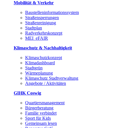
Mobilität & Verkehr
Baustelleninformationssystem
Straßensperrungen
Straßenreinigung
Stadtplan
Radverkehrskonzept
MEI_eFAIR
Klimaschutz & Nachhaltigkeit
Klimaschutzkonzept
Klimadashboard
Stadtgrün
Wärmeplanung
Klimaschutz Stadtverwaltung
Angebote / Aktivitäten
GIHK Coswig
Quartiersmanagement
Bürgerberatung
Familie verbindet
Sport für Kids
Gemeinsam lesen