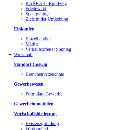
KARRAS - Rundweg
Friedewald
Spaargebirge
Ziele in der Umgebung
Einkaufen
Einzelhändler
Märkte
Verkaufsoffener Sonntag
Wirtschaft
Standort Coswig
Branchenverzeichnis
Gewerbewesen
Formulare Gewerbe
Gewerbeimmobilien
Wirtschaftsförderung
Existenzgründung
Fördermittel