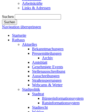
Arbeitskräfte
Links & Adressen
Suchen
Suchen
Navigation überspringen
Startseite
Rathaus
Aktuelles
Bekanntmachungen
Pressemitteilungen
Archiv
Amtsblatt
Genehmigte Events
Stellenausschreibung
Ausschreibungen
Straßensperrungen
Webcams & Wetter
Stadtpolitik
Stadtrat
Bürgerinformationssystem
Ratsinformationssystem
Stadtrecht
Wahlen