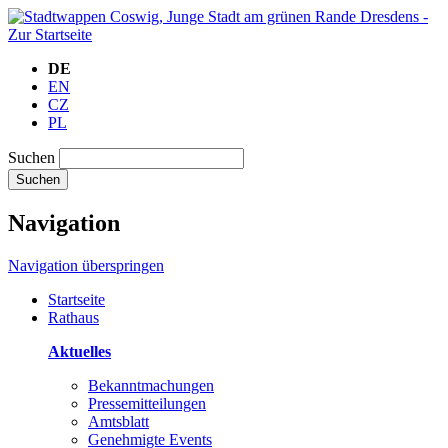
DE
EN
CZ
PL
Suchen
Suchen
Navigation
Navigation überspringen
Startseite
Rathaus
Aktuelles
Bekanntmachungen
Pressemitteilungen
Amtsblatt
Genehmigte Events