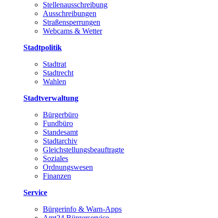
Stellenausschreibung
Ausschreibungen
Straßensperrungen
Webcams & Wetter
Stadtpolitik
Stadtrat
Stadtrecht
Wahlen
Stadtverwaltung
Bürgerbüro
Fundbüro
Standesamt
Stadtarchiv
Gleichstellungsbeauftragte
Soziales
Ordnungswesen
Finanzen
Service
Bürgerinfo & Warn-Apps
Amt24 Bürgerservice