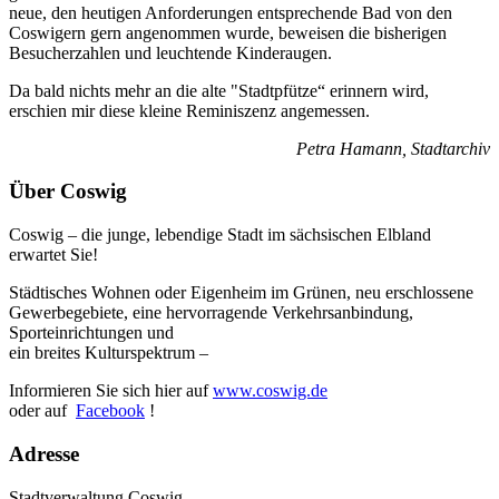
neue, den heutigen Anforderungen entsprechende Bad von den
Coswigern gern angenommen wurde, beweisen die bisherigen
Besucherzahlen und leuchtende Kinderaugen.
Da bald nichts mehr an die alte "Stadtpfütze“ erinnern wird,
erschien mir diese kleine Reminiszenz angemessen.
Petra Hamann, Stadtarchiv
Über Coswig
Coswig – die junge, lebendige Stadt im sächsischen Elbland
erwartet Sie!
Städtisches Wohnen oder Eigenheim im Grünen, neu erschlossene
Gewerbegebiete, eine hervorragende Verkehrsanbindung,
Sporteinrichtungen und
ein breites Kulturspektrum –
Informieren Sie sich hier auf
www.coswig.de
oder auf
Facebook
!
Adresse
Stadtverwaltung Coswig