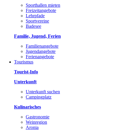
Sporthallen mieten
Freizeitangebote
Lehrpfade
Sportvereine
Badesee
Familie, Jugend, Ferien
Familienangebote
Jugendangebote
Ferienangebote
Tourismus
Tourist-Info
Unterkunft
Unterkunft suchen
Campingplatz
Kulinarisches
Gastronomie
Weinregion
Aronia