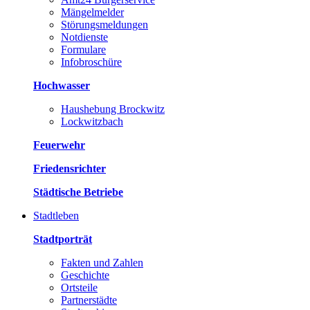
Mängelmelder
Störungsmeldungen
Notdienste
Formulare
Infobroschüre
Hochwasser
Haushebung Brockwitz
Lockwitzbach
Feuerwehr
Friedensrichter
Städtische Betriebe
Stadtleben
Stadtporträt
Fakten und Zahlen
Geschichte
Ortsteile
Partnerstädte