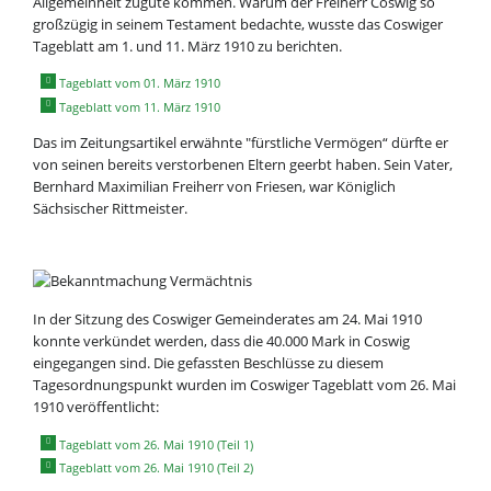
Allgemeinheit zugute kommen. Warum der Freiherr Coswig so
großzügig in seinem Testament bedachte, wusste das Coswiger
Tageblatt am 1. und 11. März 1910 zu berichten.
Tageblatt vom 01. März 1910
Tageblatt vom 11. März 1910
Das im Zeitungsartikel erwähnte "fürstliche Vermögen“ dürfte er
von seinen bereits verstorbenen Eltern geerbt haben. Sein Vater,
Bernhard Maximilian Freiherr von Friesen, war Königlich
Sächsischer Rittmeister.
In der Sitzung des Coswiger Gemeinderates am 24. Mai 1910
konnte verkündet werden, dass die 40.000 Mark in Coswig
eingegangen sind. Die gefassten Beschlüsse zu diesem
Tagesordnungspunkt wurden im Coswiger Tageblatt vom 26. Mai
1910 veröffentlicht:
Tageblatt vom 26. Mai 1910 (Teil 1)
Tageblatt vom 26. Mai 1910 (Teil 2)