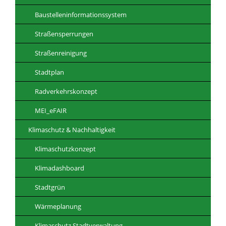
Baustelleninformationssystem
Straßensperrungen
Straßenreinigung
Stadtplan
Radverkehrskonzept
MEI_eFAIR
Klimaschutz & Nachhaltigkeit
Klimaschutzkonzept
Klimadashboard
Stadtgrün
Wärmeplanung
Klimaschutz Stadtverwaltung