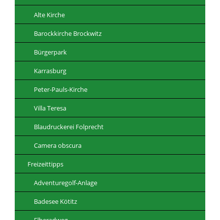
Alte Kirche
Barockkirche Brockwitz
Bürgerpark
Karrasburg
Peter-Pauls-Kirche
Villa Teresa
Blaudruckerei Folprecht
Camera obscura
Freizeittipps
Adventuregolf-Anlage
Badesee Kötitz
Elberadweg