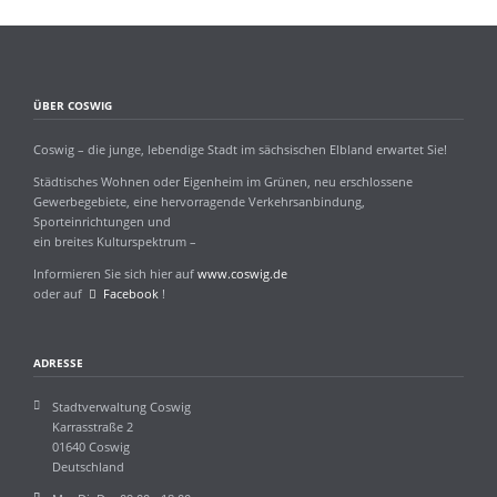
ÜBER COSWIG
Coswig – die junge, lebendige Stadt im sächsischen Elbland erwartet Sie!
Städtisches Wohnen oder Eigenheim im Grünen, neu erschlossene
Gewerbegebiete, eine hervorragende Verkehrsanbindung,
Sporteinrichtungen und
ein breites Kulturspektrum –
Informieren Sie sich hier auf
www.coswig.de
oder auf
Facebook
!
ADRESSE
Stadtverwaltung Coswig
Karrasstraße 2
01640 Coswig
Deutschland