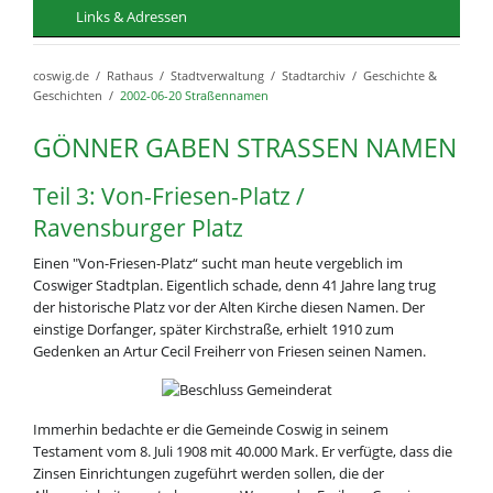
Links & Adressen
coswig.de
Rathaus
Stadtverwaltung
Stadtarchiv
Geschichte &
Geschichten
2002-06-20 Straßennamen
GÖNNER GABEN STRASSEN NAMEN
Teil 3: Von-Friesen-Platz /
Ravensburger Platz
Einen "Von-Friesen-Platz“ sucht man heute vergeblich im
Coswiger Stadtplan. Eigentlich schade, denn 41 Jahre lang trug
der historische Platz vor der Alten Kirche diesen Namen. Der
einstige Dorfanger, später Kirchstraße, erhielt 1910 zum
Gedenken an Artur Cecil Freiherr von Friesen seinen Namen.
Immerhin bedachte er die Gemeinde Coswig in seinem
Testament vom 8. Juli 1908 mit 40.000 Mark. Er verfügte, dass die
Zinsen Einrichtungen zugeführt werden sollen, die der