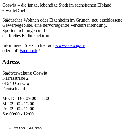
Coswig – die junge, lebendige Stadt im sächsischen Elbland
erwartet Sie!
Städtisches Wohnen oder Eigenheim im Grünen, neu erschlossene
Gewerbegebiete, eine hervorragende Verkehrsanbindung,
Sporteinrichtungen und
ein breites Kulturspektrum –
Informieren Sie sich hier auf
www.coswig.de
oder auf
Facebook
!
Adresse
Stadtverwaltung Coswig
Karrasstraße 2
01640 Coswig
Deutschland
Mo, Di, Do: 09:00 - 18:00
Mi: 09:00 - 15:00
Fr: 09:00 - 12:00
Sa: 09:00 - 12:00
03523 - 66 330