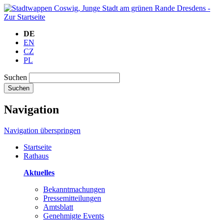
DE
EN
CZ
PL
Suchen
Suchen
Navigation
Navigation überspringen
Startseite
Rathaus
Aktuelles
Bekanntmachungen
Pressemitteilungen
Amtsblatt
Genehmigte Events