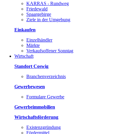
KARRAS - Rundweg
Friedewald
Spaargebirge
Ziele in der Umgebung
Einkaufen
Einzelhändler
Märkte
Verkaufsoffener Sonntag
Wirtschaft
Standort Coswig
Branchenverzeichnis
Gewerbewesen
Formulare Gewerbe
Gewerbeimmobilien
Wirtschaftsförderung
Existenzgründung
Fördermittel