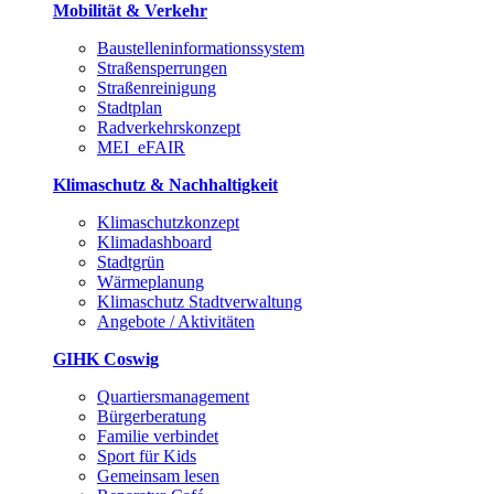
Mobilität & Verkehr
Baustelleninformationssystem
Straßensperrungen
Straßenreinigung
Stadtplan
Radverkehrskonzept
MEI_eFAIR
Klimaschutz & Nachhaltigkeit
Klimaschutzkonzept
Klimadashboard
Stadtgrün
Wärmeplanung
Klimaschutz Stadtverwaltung
Angebote / Aktivitäten
GIHK Coswig
Quartiersmanagement
Bürgerberatung
Familie verbindet
Sport für Kids
Gemeinsam lesen