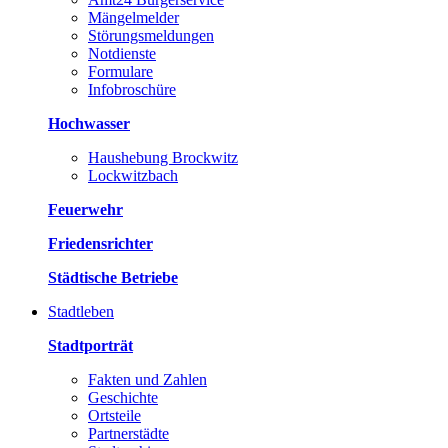
Mängelmelder
Störungsmeldungen
Notdienste
Formulare
Infobroschüre
Hochwasser
Haushebung Brockwitz
Lockwitzbach
Feuerwehr
Friedensrichter
Städtische Betriebe
Stadtleben
Stadtporträt
Fakten und Zahlen
Geschichte
Ortsteile
Partnerstädte