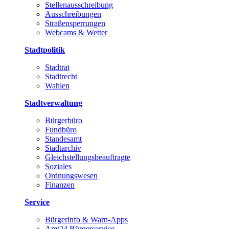
Stellenausschreibung
Ausschreibungen
Straßensperrungen
Webcams & Wetter
Stadtpolitik
Stadtrat
Stadtrecht
Wahlen
Stadtverwaltung
Bürgerbüro
Fundbüro
Standesamt
Stadtarchiv
Gleichstellungsbeauftragte
Soziales
Ordnungswesen
Finanzen
Service
Bürgerinfo & Warn-Apps
Amt24 Bürgerservice