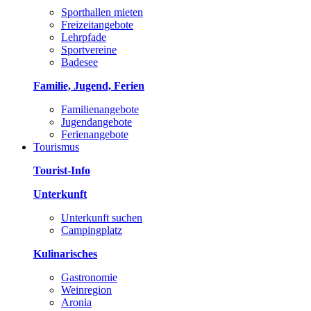
Sporthallen mieten
Freizeitangebote
Lehrpfade
Sportvereine
Badesee
Familie, Jugend, Ferien
Familienangebote
Jugendangebote
Ferienangebote
Tourismus
Tourist-Info
Unterkunft
Unterkunft suchen
Campingplatz
Kulinarisches
Gastronomie
Weinregion
Aronia