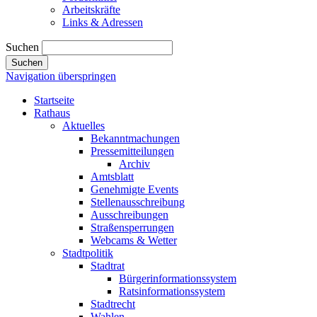
Arbeitskräfte
Links & Adressen
Suchen
Suchen
Navigation überspringen
Startseite
Rathaus
Aktuelles
Bekanntmachungen
Pressemitteilungen
Archiv
Amtsblatt
Genehmigte Events
Stellenausschreibung
Ausschreibungen
Straßensperrungen
Webcams & Wetter
Stadtpolitik
Stadtrat
Bürgerinformationssystem
Ratsinformationssystem
Stadtrecht
Wahlen