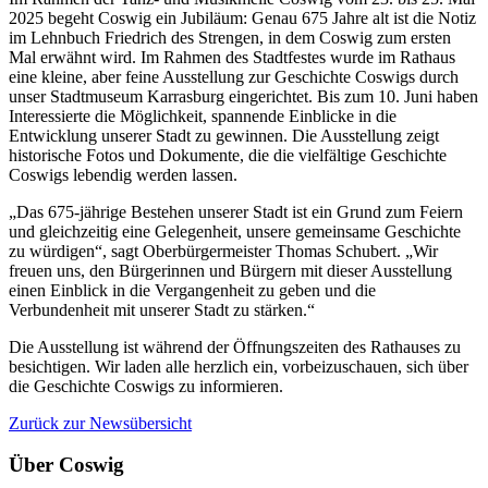
2025 begeht Coswig ein Jubiläum: Genau 675 Jahre alt ist die Notiz
im Lehnbuch Friedrich des Strengen, in dem Coswig zum ersten
Mal erwähnt wird. Im Rahmen des Stadtfestes wurde im Rathaus
eine kleine, aber feine Ausstellung zur Geschichte Coswigs durch
unser Stadtmuseum Karrasburg eingerichtet. Bis zum 10. Juni haben
Interessierte die Möglichkeit, spannende Einblicke in die
Entwicklung unserer Stadt zu gewinnen. Die Ausstellung zeigt
historische Fotos und Dokumente, die die vielfältige Geschichte
Coswigs lebendig werden lassen.
„Das 675-jährige Bestehen unserer Stadt ist ein Grund zum Feiern
und gleichzeitig eine Gelegenheit, unsere gemeinsame Geschichte
zu würdigen“, sagt Oberbürgermeister Thomas Schubert. „Wir
freuen uns, den Bürgerinnen und Bürgern mit dieser Ausstellung
einen Einblick in die Vergangenheit zu geben und die
Verbundenheit mit unserer Stadt zu stärken.“
Die Ausstellung ist während der Öffnungszeiten des Rathauses zu
besichtigen. Wir laden alle herzlich ein, vorbeizuschauen, sich über
die Geschichte Coswigs zu informieren.
Zurück zur Newsübersicht
Über Coswig