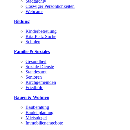
Stadtarchiv
Coswiger Persönlichkeiten
Webcams
Bildung
Kinderbetreuung
Kita-Platz Suche
Schulen
Familie & Soziales
Gesundheit
Soziale Dienste
Standesamt
Senioren
Kirchgemeinden
Friedhöfe
Bauen & Wohnen
Bauberatung
Bauleitplanung
Mietspiegel
Immobilienangebote