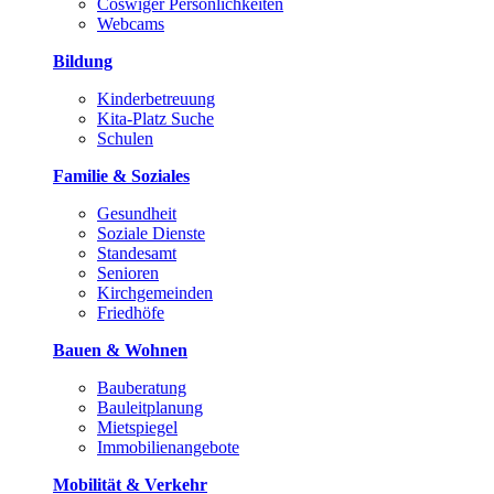
Coswiger Persönlichkeiten
Webcams
Bildung
Kinderbetreuung
Kita-Platz Suche
Schulen
Familie & Soziales
Gesundheit
Soziale Dienste
Standesamt
Senioren
Kirchgemeinden
Friedhöfe
Bauen & Wohnen
Bauberatung
Bauleitplanung
Mietspiegel
Immobilienangebote
Mobilität & Verkehr