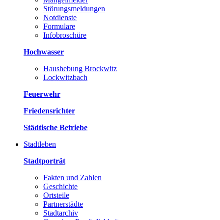
Störungsmeldungen
Notdienste
Formulare
Infobroschüre
Hochwasser
Haushebung Brockwitz
Lockwitzbach
Feuerwehr
Friedensrichter
Städtische Betriebe
Stadtleben
Stadtporträt
Fakten und Zahlen
Geschichte
Ortsteile
Partnerstädte
Stadtarchiv