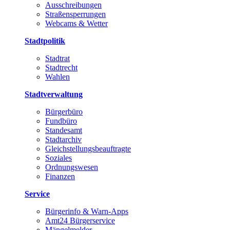
Ausschreibungen
Straßensperrungen
Webcams & Wetter
Stadtpolitik
Stadtrat
Stadtrecht
Wahlen
Stadtverwaltung
Bürgerbüro
Fundbüro
Standesamt
Stadtarchiv
Gleichstellungsbeauftragte
Soziales
Ordnungswesen
Finanzen
Service
Bürgerinfo & Warn-Apps
Amt24 Bürgerservice
Mängelmelder