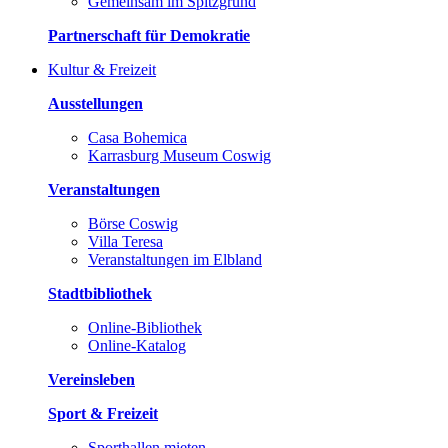
Gemeinsam im Spitzgrund
Partnerschaft für Demokratie
Kultur & Freizeit
Ausstellungen
Casa Bohemica
Karrasburg Museum Coswig
Veranstaltungen
Börse Coswig
Villa Teresa
Veranstaltungen im Elbland
Stadtbibliothek
Online-Bibliothek
Online-Katalog
Vereinsleben
Sport & Freizeit
Sporthallen mieten