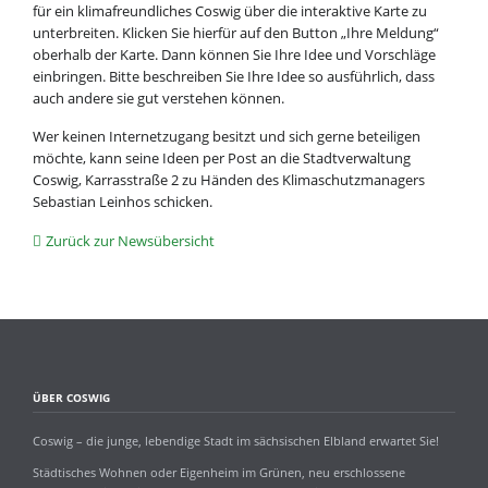
für ein klimafreundliches Coswig über die interaktive Karte zu
unterbreiten. Klicken Sie hierfür auf den Button „Ihre Meldung“
oberhalb der Karte. Dann können Sie Ihre Idee und Vorschläge
einbringen. Bitte beschreiben Sie Ihre Idee so ausführlich, dass
auch andere sie gut verstehen können.
Wer keinen Internetzugang besitzt und sich gerne beteiligen
möchte, kann seine Ideen per Post an die Stadtverwaltung
Coswig, Karrasstraße 2 zu Händen des Klimaschutzmanagers
Sebastian Leinhos schicken.
Zurück zur Newsübersicht
ÜBER COSWIG
Coswig – die junge, lebendige Stadt im sächsischen Elbland erwartet Sie!
Städtisches Wohnen oder Eigenheim im Grünen, neu erschlossene