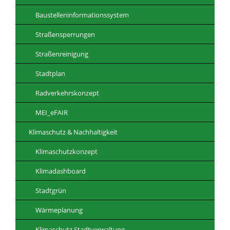
Baustelleninformationssystem
Straßensperrungen
Straßenreinigung
Stadtplan
Radverkehrskonzept
MEI_eFAIR
Klimaschutz & Nachhaltigkeit
Klimaschutzkonzept
Klimadashboard
Stadtgrün
Wärmeplanung
Klimaschutz Stadtverwaltung