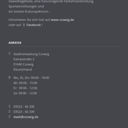
Gewerbegebiete, eine hervorragende Verkehrsanbindung,
Sporteinrichtungen und
ein breites Kulturspektrum –
Informieren Sie sich hier auf
www.coswig.de
oder auf
Facebook
!
ADRESSE
Stadtverwaltung Coswig
Karrasstraße 2
01640 Coswig
Deutschland
Mo, Di, Do: 09:00 - 18:00
Mi: 09:00 - 15:00
Fr: 09:00 - 12:00
Sa: 09:00 - 12:00
03523 - 66 330
03523 - 66 339
stadt@coswig.de