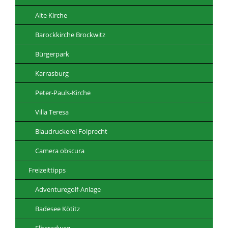
Alte Kirche
Barockkirche Brockwitz
Bürgerpark
Karrasburg
Peter-Pauls-Kirche
Villa Teresa
Blaudruckerei Folprecht
Camera obscura
Freizeittipps
Adventuregolf-Anlage
Badesee Kötitz
Elberadweg