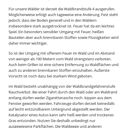
Für unsere Wälder ist derzeit die Waldbrandstufe 4 ausgerufen.
Möglicherweise erfolgt auch tageweise eine Änderung. Fest steht
jedoch, dass der Boden generell und in den Wäldern
insbesondere stark ausgetrocknet ist. Feuer hat da ein leichtes
Spiel. Ein besonders sensibler Umgang mit Feuer, heißen
Bauteilen aber auch brennbaren Stoffen sowie Flüssigkeiten wird
daher immer wichtiger.
So ist der Umgang mit offenem Feuer im Wald und im Abstand
von weniger als 100 Metern vom Wald strengstens verboten.
Auch beim Grillen ist eine sichere Entfernung zu Waldflächen und
auch zu anderen brennbaren Stoffen einzuhalten. Äußerste
Vorsicht ist noch dazu bei starkem Wind geboten.
Im Wald besteht unabhängig von der Waldbrandgefahrenstufe
Rauchverbot. Bei einer Fahrt durch den Wald oder am Waldrand
entlang dürfen weder Zigarettenasche noch -kippen aus dem
Fenster geworfen werden. Fahrzeuge dürfen derzeit keinesfalls
auf leicht entzündbarem Untergrund abgestellt werden. Der
Katalysator eines Autos kann sehr heiß werden und trockenes
Gras entzünden. Nutzen Sie deshalb unbedingt nur
ausgewiesene Parkflächen. Die Waldwege und anderen