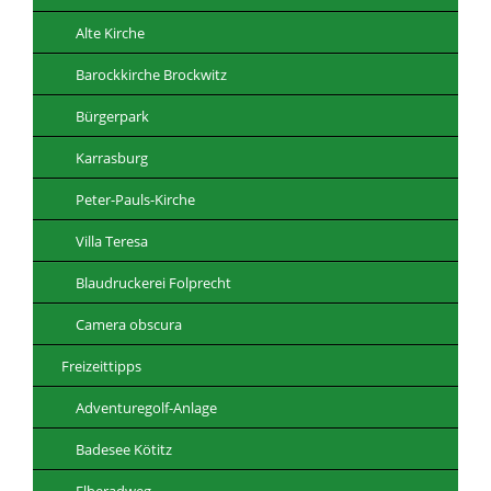
Alte Kirche
Barockkirche Brockwitz
Bürgerpark
Karrasburg
Peter-Pauls-Kirche
Villa Teresa
Blaudruckerei Folprecht
Camera obscura
Freizeittipps
Adventuregolf-Anlage
Badesee Kötitz
Elberadweg