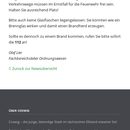
Verkehrswege müssen im Ernstfall für die Feuerwehr frei sein.
Halten Sie ausreichend Platz!
Bitte auch keine Glasflaschen liegengelassen. Sie könnten wie ein
Brennglas wirken und damit einen Brandherd erzeugen.
Sollte es dennoch zu einem Brand kommen, rufen Sie bitte sofort
die
112
an!
Olaf Lier
Fachbereichsleiter Ordnungswesen
Zurück zur Newsübersicht
ÜBER COSWIG
Coswig – die junge, lebendige Stadt im sächsischen Elbland erwartet Sie!