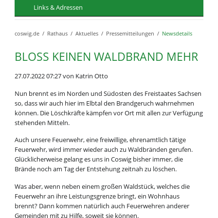
Links & Adressen
coswig.de
Rathaus
Aktuelles
Pressemitteilungen
Newsdetails
BLOSS KEINEN WALDBRAND MEHR
27.07.2022 07:27
von Katrin Otto
Nun brennt es im Norden und Südosten des Freistaates Sachsen
so, dass wir auch hier im Elbtal den Brandgeruch wahrnehmen
können. Die Löschkräfte kämpfen vor Ort mit allen zur Verfügung
stehenden Mitteln.
Auch unsere Feuerwehr, eine freiwillige, ehrenamtlich tätige
Feuerwehr, wird immer wieder auch zu Waldbränden gerufen.
Glücklicherweise gelang es uns in Coswig bisher immer, die
Brände noch am Tag der Entstehung zeitnah zu löschen.
Was aber, wenn neben einem großen Waldstück, welches die
Feuerwehr an ihre Leistungsgrenze bringt, ein Wohnhaus
brennt? Dann kommen natürlich auch Feuerwehren anderer
Gemeinden mit zu Hilfe, soweit sie können.