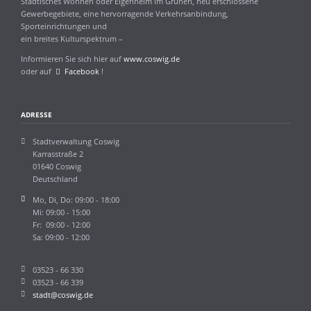
Städtisches Wohnen oder Eigenheim im Grünen, neu erschlossene
Gewerbegebiete, eine hervorragende Verkehrsanbindung,
Sporteinrichtungen und
ein breites Kulturspektrum –
Informieren Sie sich hier auf
www.coswig.de
oder auf
Facebook
!
ADRESSE
Stadtverwaltung Coswig
Karrasstraße 2
01640 Coswig
Deutschland
Mo, Di, Do: 09:00 - 18:00
Mi: 09:00 - 15:00
Fr: 09:00 - 12:00
Sa: 09:00 - 12:00
03523 - 66 330
03523 - 66 339
stadt@coswig.de