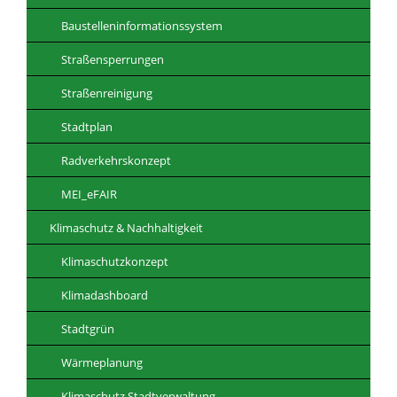
Baustelleninformationssystem
Straßensperrungen
Straßenreinigung
Stadtplan
Radverkehrskonzept
MEI_eFAIR
Klimaschutz & Nachhaltigkeit
Klimaschutzkonzept
Klimadashboard
Stadtgrün
Wärmeplanung
Klimaschutz Stadtverwaltung