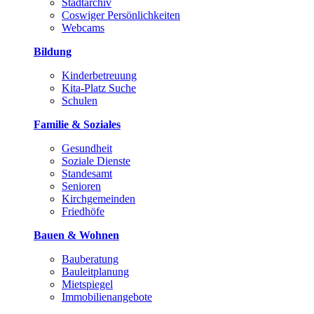
Stadtarchiv
Coswiger Persönlichkeiten
Webcams
Bildung
Kinderbetreuung
Kita-Platz Suche
Schulen
Familie & Soziales
Gesundheit
Soziale Dienste
Standesamt
Senioren
Kirchgemeinden
Friedhöfe
Bauen & Wohnen
Bauberatung
Bauleitplanung
Mietspiegel
Immobilienangebote