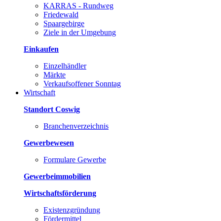
KARRAS - Rundweg
Friedewald
Spaargebirge
Ziele in der Umgebung
Einkaufen
Einzelhändler
Märkte
Verkaufsoffener Sonntag
Wirtschaft
Standort Coswig
Branchenverzeichnis
Gewerbewesen
Formulare Gewerbe
Gewerbeimmobilien
Wirtschaftsförderung
Existenzgründung
Fördermittel