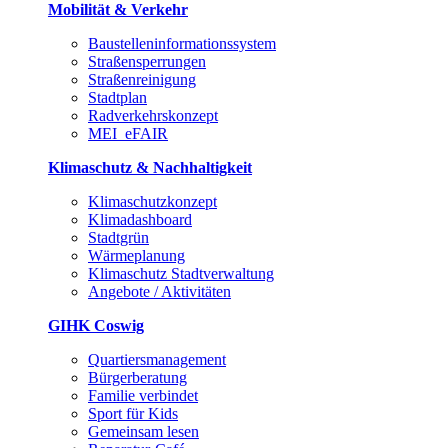
Mobilität & Verkehr
Baustelleninformationssystem
Straßensperrungen
Straßenreinigung
Stadtplan
Radverkehrskonzept
MEI_eFAIR
Klimaschutz & Nachhaltigkeit
Klimaschutzkonzept
Klimadashboard
Stadtgrün
Wärmeplanung
Klimaschutz Stadtverwaltung
Angebote / Aktivitäten
GIHK Coswig
Quartiersmanagement
Bürgerberatung
Familie verbindet
Sport für Kids
Gemeinsam lesen