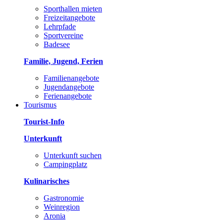
Sporthallen mieten
Freizeitangebote
Lehrpfade
Sportvereine
Badesee
Familie, Jugend, Ferien
Familienangebote
Jugendangebote
Ferienangebote
Tourismus
Tourist-Info
Unterkunft
Unterkunft suchen
Campingplatz
Kulinarisches
Gastronomie
Weinregion
Aronia