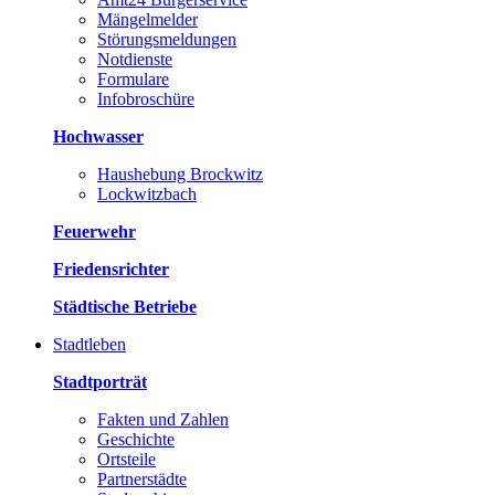
Mängelmelder
Störungsmeldungen
Notdienste
Formulare
Infobroschüre
Hochwasser
Haushebung Brockwitz
Lockwitzbach
Feuerwehr
Friedensrichter
Städtische Betriebe
Stadtleben
Stadtporträt
Fakten und Zahlen
Geschichte
Ortsteile
Partnerstädte