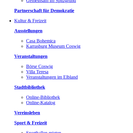
Gemeinsam im Spitzgrund
Partnerschaft für Demokratie
Kultur & Freizeit
Ausstellungen
Casa Bohemica
Karrasburg Museum Coswig
Veranstaltungen
Börse Coswig
Villa Teresa
Veranstaltungen im Elbland
Stadtbibliothek
Online-Bibliothek
Online-Katalog
Vereinsleben
Sport & Freizeit
Sporthallen mieten