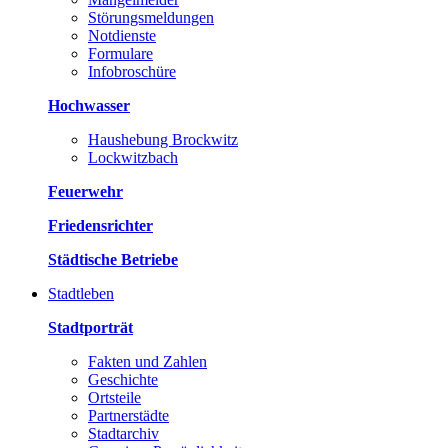
Störungsmeldungen
Notdienste
Formulare
Infobroschüre
Hochwasser
Haushebung Brockwitz
Lockwitzbach
Feuerwehr
Friedensrichter
Städtische Betriebe
Stadtleben
Stadtporträt
Fakten und Zahlen
Geschichte
Ortsteile
Partnerstädte
Stadtarchiv