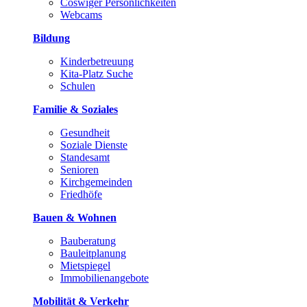
Coswiger Persönlichkeiten
Webcams
Bildung
Kinderbetreuung
Kita-Platz Suche
Schulen
Familie & Soziales
Gesundheit
Soziale Dienste
Standesamt
Senioren
Kirchgemeinden
Friedhöfe
Bauen & Wohnen
Bauberatung
Bauleitplanung
Mietspiegel
Immobilienangebote
Mobilität & Verkehr