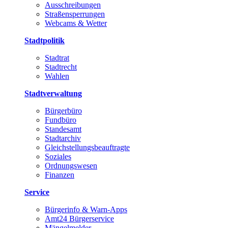
Ausschreibungen
Straßensperrungen
Webcams & Wetter
Stadtpolitik
Stadtrat
Stadtrecht
Wahlen
Stadtverwaltung
Bürgerbüro
Fundbüro
Standesamt
Stadtarchiv
Gleichstellungsbeauftragte
Soziales
Ordnungswesen
Finanzen
Service
Bürgerinfo & Warn-Apps
Amt24 Bürgerservice
Mängelmelder