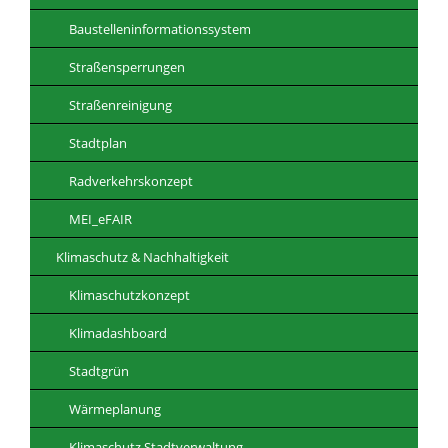
Baustelleninformationssystem
Straßensperrungen
Straßenreinigung
Stadtplan
Radverkehrskonzept
MEI_eFAIR
Klimaschutz & Nachhaltigkeit
Klimaschutzkonzept
Klimadashboard
Stadtgrün
Wärmeplanung
Klimaschutz Stadtverwaltung