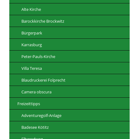
Alte Kirche
Barockkirche Brockwitz
Bürgerpark
Karrasburg
Peter-Pauls-Kirche
Villa Teresa
Blaudruckerei Folprecht
Camera obscura
Freizeittipps
Adventuregolf-Anlage
Badesee Kötitz
Elberadweg