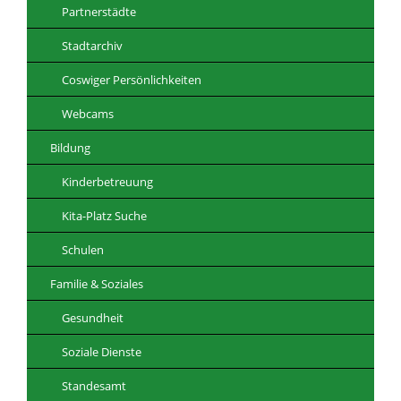
Partnerstädte
Stadtarchiv
Coswiger Persönlichkeiten
Webcams
Bildung
Kinderbetreuung
Kita-Platz Suche
Schulen
Familie & Soziales
Gesundheit
Soziale Dienste
Standesamt