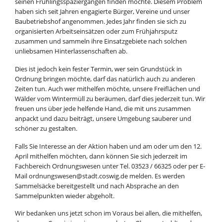
seinen Frühlingsspaziergängen finden möchte. Diesem Problem
haben sich seit Jahren engagierte Bürger, Vereine und unser
Baubetriebshof angenommen. Jedes Jahr finden sie sich zu
organisierten Arbeitseinsätzen oder zum Frühjahrsputz
zusammen und sammeln ihre Einsatzgebiete nach solchen
unliebsamen Hinterlassenschaften ab.
Dies ist jedoch kein fester Termin, wer sein Grundstück in
Ordnung bringen möchte, darf das natürlich auch zu anderen
Zeiten tun. Auch wer mithelfen möchte, unsere Freiflächen und
Wälder vom Wintermüll zu beräumen, darf dies jederzeit tun. Wir
freuen uns über jede helfende Hand, die mit uns zusammen
anpackt und dazu beiträgt, unsere Umgebung sauberer und
schöner zu gestalten.
Falls Sie Interesse an der Aktion haben und am oder um den 12.
April mithelfen möchten, dann können Sie sich jederzeit im
Fachbereich Ordnungswesen unter Tel. 03523 / 66325 oder per E-
Mail ordnungswesen@stadt.coswig.de melden. Es werden
Sammelsäcke bereitgestellt und nach Absprache an den
Sammelpunkten wieder abgeholt.
Wir bedanken uns jetzt schon im Voraus bei allen, die mithelfen,