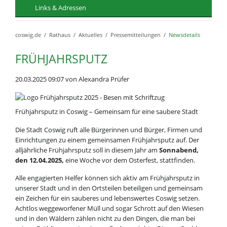
Links & Adressen
coswig.de
Rathaus
Aktuelles
Pressemitteilungen
Newsdetails
FRÜHJAHRSPUTZ
20.03.2025 09:07
von Alexandra Prüfer
Frühjahrsputz in Coswig – Gemeinsam für eine saubere Stadt
Die Stadt Coswig ruft alle Bürgerinnen und Bürger, Firmen und
Einrichtungen zu einem gemeinsamen Frühjahrsputz auf. Der
alljährliche Frühjahrsputz soll in diesem Jahr am
Sonnabend,
den 12.04.2025,
eine Woche vor dem Osterfest, stattfinden.
Alle engagierten Helfer können sich aktiv am Frühjahrsputz in
unserer Stadt und in den Ortsteilen beteiligen und gemeinsam
ein Zeichen für ein sauberes und lebenswertes Coswig setzen.
Achtlos weggeworfener Müll und sogar Schrott auf den Wiesen
und in den Wäldern zählen nicht zu den Dingen, die man bei