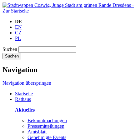
DE
EN
CZ
PL
Suchen
Suchen
Navigation
Navigation überspringen
Startseite
Rathaus
Aktuelles
Bekanntmachungen
Pressemitteilungen
Amtsblatt
Genehmigte Events