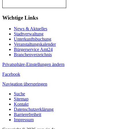
Wichtige Links
News & Aktuelles
Stadtverwaltung
Unterkunftsbuchung
Veranstaltungskalender
Bürgerservice Amt24
Branchenverzeichnis
Privatsphäre-Einstellungen ändern
Facebook
Navigation überspringen
Suche
Sitemap
Kontakt
Datenschutzerklärung
Barrierefreiheit
Impressum