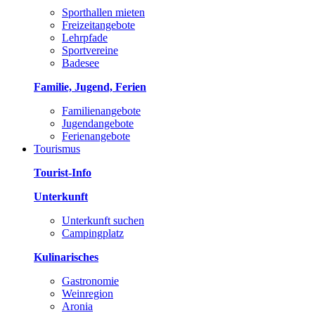
Sporthallen mieten
Freizeitangebote
Lehrpfade
Sportvereine
Badesee
Familie, Jugend, Ferien
Familienangebote
Jugendangebote
Ferienangebote
Tourismus
Tourist-Info
Unterkunft
Unterkunft suchen
Campingplatz
Kulinarisches
Gastronomie
Weinregion
Aronia