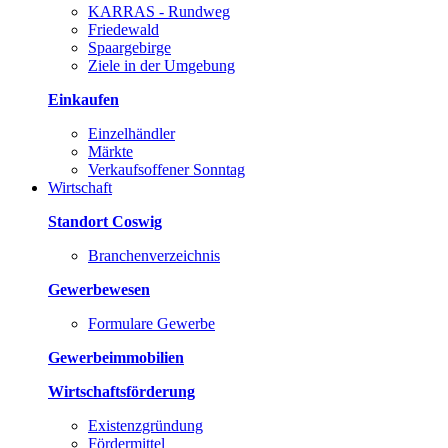
KARRAS - Rundweg
Friedewald
Spaargebirge
Ziele in der Umgebung
Einkaufen
Einzelhändler
Märkte
Verkaufsoffener Sonntag
Wirtschaft
Standort Coswig
Branchenverzeichnis
Gewerbewesen
Formulare Gewerbe
Gewerbeimmobilien
Wirtschaftsförderung
Existenzgründung
Fördermittel