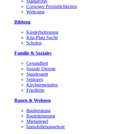
Stadtarchiv
Coswiger Persönlichkeiten
Webcams
Bildung
Kinderbetreuung
Kita-Platz Suche
Schulen
Familie & Soziales
Gesundheit
Soziale Dienste
Standesamt
Senioren
Kirchgemeinden
Friedhöfe
Bauen & Wohnen
Bauberatung
Bauleitplanung
Mietspiegel
Immobilienangebote