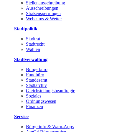
Stellenausschreibung
Ausschreibungen
Straßensperrungen
Webcams & Wetter
Stadtpolitik
Stadtrat
Stadtrecht
Wahlen
Stadtverwaltung
Bürgerbüro
Fundbüro
Standesamt
Stadtarchiv
Gleichstellungsbeauftragte
Soziales
Ordnungswesen
Finanzen
Service
Bürgerinfo & Warn-Apps
Amt24 Bürgerservice