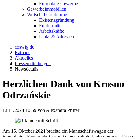
Formulare Gewerbe
Gewerbeimmobilien
Wirtschaftsförderung
Existenzgründung
Fördermittel
Arbeitskräfte
Links & Adressen
coswig.de
Rathaus
Aktuelles
Pressemitteilungen
Newsdetails
Herzlichen Dank von Krosno
Odrzańskie
13.11.2024 10:59
von Alexandra Prüfer
Am 15. Oktober 2024 brachte ein Mannschaftswagen der
Freiwilligen Feuerwehr Coswig eine ersehnte Lieferung nach Polen: