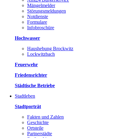
Mängelmelder
Störungsmeldungen
Notdienste
Formulare
Infobroschüre
Hochwasser
Haushebung Brockwitz
Lockwitzbach
Feuerwehr
Friedensrichter
Städtische Betriebe
Stadtleben
Stadtporträt
Fakten und Zahlen
Geschichte
Ortsteile
Partnerstädte