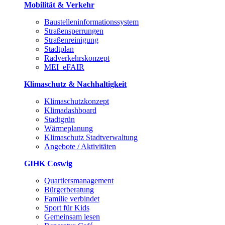
Mobilität & Verkehr
Baustelleninformationssystem
Straßensperrungen
Straßenreinigung
Stadtplan
Radverkehrskonzept
MEI_eFAIR
Klimaschutz & Nachhaltigkeit
Klimaschutzkonzept
Klimadashboard
Stadtgrün
Wärmeplanung
Klimaschutz Stadtverwaltung
Angebote / Aktivitäten
GIHK Coswig
Quartiersmanagement
Bürgerberatung
Familie verbindet
Sport für Kids
Gemeinsam lesen