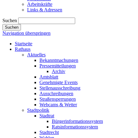
Arbeitskräfte
Links & Adressen
Suchen
Suchen
Navigation überspringen
Startseite
Rathaus
Aktuelles
Bekanntmachungen
Pressemitteilungen
Archiv
Amtsblatt
Genehmigte Events
Stellenausschreibung
Ausschreibungen
Straßensperrungen
Webcams & Wetter
Stadtpolitik
Stadtrat
Bürgerinformationssystem
Ratsinformationssystem
Stadtrecht
Wahlen