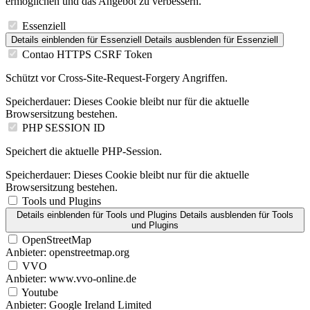
ermöglichen und das Angebot zu verbessern.
Essenziell
Details einblenden
für Essenziell
Details ausblenden
für Essenziell
Contao HTTPS CSRF Token
Schützt vor Cross-Site-Request-Forgery Angriffen.
Speicherdauer:
Dieses Cookie bleibt nur für die aktuelle
Browsersitzung bestehen.
PHP SESSION ID
Speichert die aktuelle PHP-Session.
Speicherdauer:
Dieses Cookie bleibt nur für die aktuelle
Browsersitzung bestehen.
Tools und Plugins
Details einblenden
für Tools und Plugins
Details ausblenden
für Tools
und Plugins
OpenStreetMap
Anbieter:
openstreetmap.org
VVO
Anbieter:
www.vvo-online.de
Youtube
Anbieter:
Google Ireland Limited