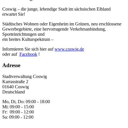
Coswig – die junge, lebendige Stadt im sächsischen Elbland
erwartet Sie!
Städtisches Wohnen oder Eigenheim im Grünen, neu erschlossene
Gewerbegebiete, eine hervorragende Verkehrsanbindung,
Sporteinrichtungen und
ein breites Kulturspektrum –
Informieren Sie sich hier auf
www.coswig.de
oder auf
Facebook
!
Adresse
Stadtverwaltung Coswig
Karrasstraße 2
01640 Coswig
Deutschland
Mo, Di, Do: 09:00 - 18:00
Mi: 09:00 - 15:00
Fr: 09:00 - 12:00
Sa: 09:00 - 12:00