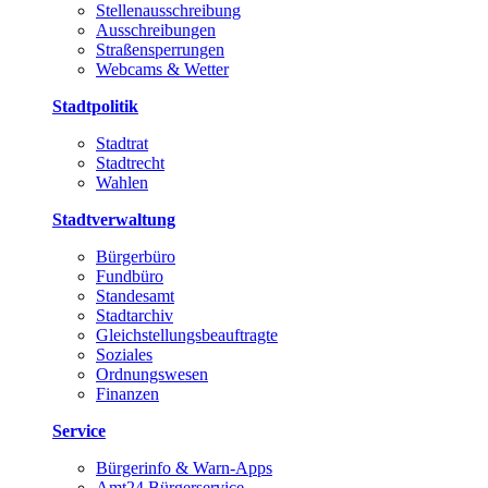
Stellenausschreibung
Ausschreibungen
Straßensperrungen
Webcams & Wetter
Stadtpolitik
Stadtrat
Stadtrecht
Wahlen
Stadtverwaltung
Bürgerbüro
Fundbüro
Standesamt
Stadtarchiv
Gleichstellungsbeauftragte
Soziales
Ordnungswesen
Finanzen
Service
Bürgerinfo & Warn-Apps
Amt24 Bürgerservice