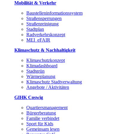
Mobilität & Verkehr
Baustelleninformationssystem
Straßensperrungen
Straßenreinigung
Stadtplan
Radverkehrskonzept
MEI_eFAIR
Klimaschutz & Nachhaltigkeit
Klimaschutzkonzept
Klimadashboard
Stadtgrün
Wärmeplanung
Klimaschutz Stadtverwaltung
Angebote / Aktivitäten
GIHK Coswig
Quartiersmanagement
Bürgerberatung
Familie verbindet
Sport für Kids
Gemeinsam lesen