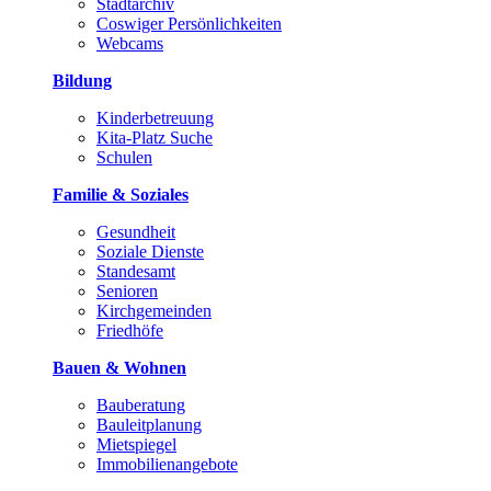
Stadtarchiv
Coswiger Persönlichkeiten
Webcams
Bildung
Kinderbetreuung
Kita-Platz Suche
Schulen
Familie & Soziales
Gesundheit
Soziale Dienste
Standesamt
Senioren
Kirchgemeinden
Friedhöfe
Bauen & Wohnen
Bauberatung
Bauleitplanung
Mietspiegel
Immobilienangebote