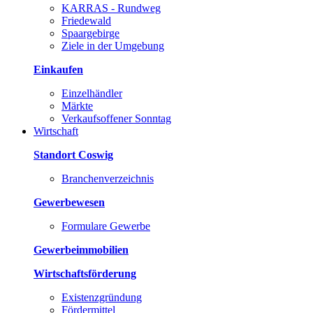
KARRAS - Rundweg
Friedewald
Spaargebirge
Ziele in der Umgebung
Einkaufen
Einzelhändler
Märkte
Verkaufsoffener Sonntag
Wirtschaft
Standort Coswig
Branchenverzeichnis
Gewerbewesen
Formulare Gewerbe
Gewerbeimmobilien
Wirtschaftsförderung
Existenzgründung
Fördermittel