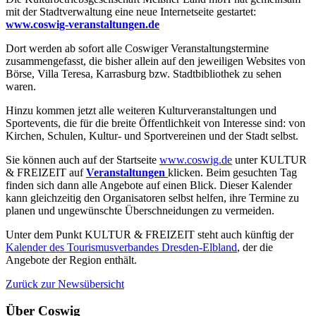
mit der Stadtverwaltung eine neue Internetseite gestartet:
www.coswig-veranstaltungen.de
Dort werden ab sofort alle Coswiger Veranstaltungstermine
zusammengefasst, die bisher allein auf den jeweiligen Websites von
Börse, Villa Teresa, Karrasburg bzw. Stadtbibliothek zu sehen
waren.
Hinzu kommen jetzt alle weiteren Kulturveranstaltungen und
Sportevents, die für die breite Öffentlichkeit von Interesse sind: von
Kirchen, Schulen, Kultur- und Sportvereinen und der Stadt selbst.
Sie können auch auf der Startseite
www.coswig.de
unter KULTUR
& FREIZEIT auf
Veranstaltungen
klicken. Beim gesuchten Tag
finden sich dann alle Angebote auf einen Blick. Dieser Kalender
kann gleichzeitig den Organisatoren selbst helfen, ihre Termine zu
planen und ungewünschte Überschneidungen zu vermeiden.
Unter dem Punkt KULTUR & FREIZEIT steht auch künftig der
Kalender des Tourismusverbandes Dresden-Elbland
, der die
Angebote der Region enthält.
Zurück zur Newsübersicht
Über Coswig