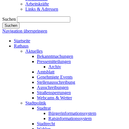
Arbeitskräfte
Links & Adressen
Suchen
Suchen
Navigation überspringen
Startseite
Rathaus
Aktuelles
Bekanntmachungen
Pressemitteilungen
Archiv
Amtsblatt
Genehmigte Events
Stellenausschreibung
Ausschreibungen
Straßensperrungen
Webcams & Wetter
Stadtpolitik
Stadtrat
Bürgerinformationssystem
Ratsinformationssystem
Stadtrecht
Wahlen