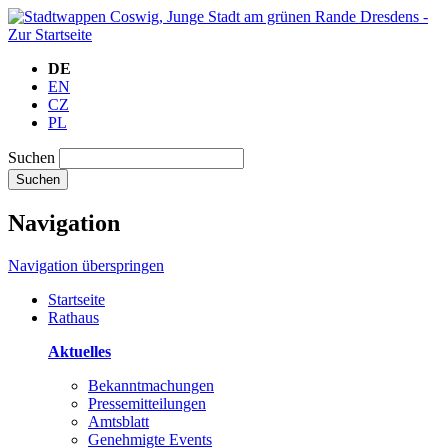
DE
EN
CZ
PL
Suchen
Suchen
Navigation
Navigation überspringen
Startseite
Rathaus
Aktuelles
Bekanntmachungen
Pressemitteilungen
Amtsblatt
Genehmigte Events