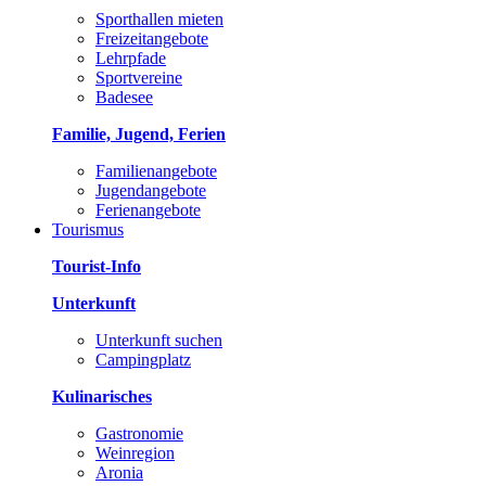
Sporthallen mieten
Freizeitangebote
Lehrpfade
Sportvereine
Badesee
Familie, Jugend, Ferien
Familienangebote
Jugendangebote
Ferienangebote
Tourismus
Tourist-Info
Unterkunft
Unterkunft suchen
Campingplatz
Kulinarisches
Gastronomie
Weinregion
Aronia