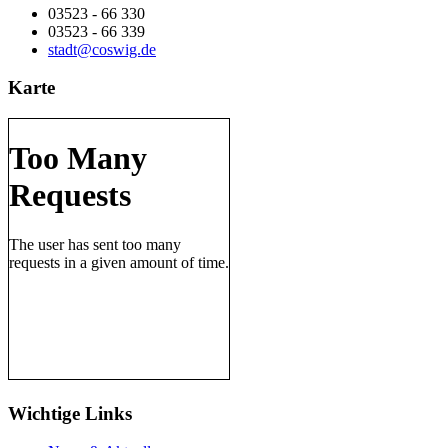
03523 - 66 330
03523 - 66 339
stadt@coswig.de
Karte
Wichtige Links