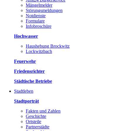
Mängelmelder
Störungsmeldungen
Notdienste
Formulare
Infobroschüre
Hochwasser
Haushebung Brockwitz
Lockwitzbach
Feuerwehr
Friedensrichter
Städtische Betriebe
Stadtleben
Stadtporträt
Fakten und Zahlen
Geschichte
Ortsteile
Partnerstädte