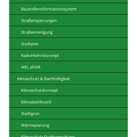
Baustelleninformationssystem
Straßensperrungen
Straßenreinigung
Stadtplan
Radverkehrskonzept
MEI_eFAIR
Klimaschutz & Nachhaltigkeit
Klimaschutzkonzept
Klimadashboard
Stadtgrün
Wärmeplanung
Klimaschutz Stadtverwaltung