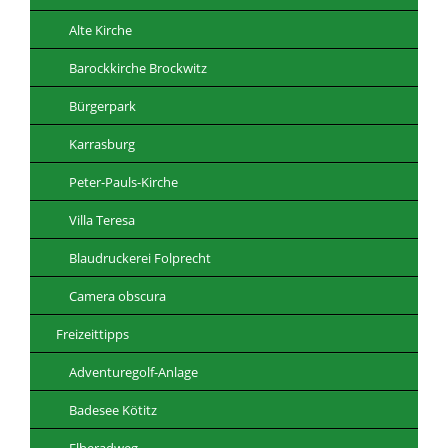
Alte Kirche
Barockkirche Brockwitz
Bürgerpark
Karrasburg
Peter-Pauls-Kirche
Villa Teresa
Blaudruckerei Folprecht
Camera obscura
Freizeittipps
Adventuregolf-Anlage
Badesee Kötitz
Elberadweg