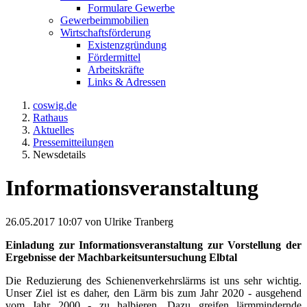
Formulare Gewerbe
Gewerbeimmobilien
Wirtschaftsförderung
Existenzgründung
Fördermittel
Arbeitskräfte
Links & Adressen
coswig.de
Rathaus
Aktuelles
Pressemitteilungen
Newsdetails
Informationsveranstaltung
26.05.2017 10:07
von Ulrike Tranberg
Einladung zur Informationsveranstaltung zur Vorstellung der
Ergebnisse der Machbarkeitsuntersuchung Elbtal
Die Reduzierung des Schienenverkehrslärms ist uns sehr wichtig.
Unser Ziel ist es daher, den Lärm bis zum Jahr 2020 - ausgehend
vom Jahr 2000 - zu halbieren. Dazu greifen lärmmindernde