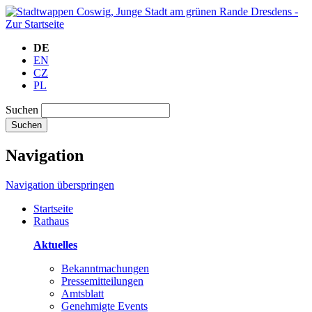
DE
EN
CZ
PL
Suchen
Suchen
Navigation
Navigation überspringen
Startseite
Rathaus
Aktuelles
Bekanntmachungen
Pressemitteilungen
Amtsblatt
Genehmigte Events