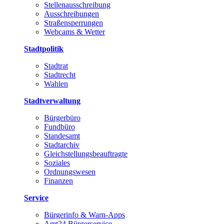
Stellenausschreibung
Ausschreibungen
Straßensperrungen
Webcams & Wetter
Stadtpolitik
Stadtrat
Stadtrecht
Wahlen
Stadtverwaltung
Bürgerbüro
Fundbüro
Standesamt
Stadtarchiv
Gleichstellungsbeauftragte
Soziales
Ordnungswesen
Finanzen
Service
Bürgerinfo & Warn-Apps
Amt24 Bürgerservice