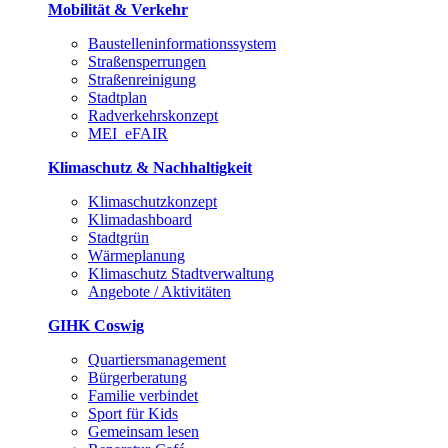
Mobilität & Verkehr
Baustelleninformationssystem
Straßensperrungen
Straßenreinigung
Stadtplan
Radverkehrskonzept
MEI_eFAIR
Klimaschutz & Nachhaltigkeit
Klimaschutzkonzept
Klimadashboard
Stadtgrün
Wärmeplanung
Klimaschutz Stadtverwaltung
Angebote / Aktivitäten
GIHK Coswig
Quartiersmanagement
Bürgerberatung
Familie verbindet
Sport für Kids
Gemeinsam lesen