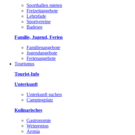
Sporthallen mieten
Freizeitangebote
Lehrpfade
Sportvereine
Badesee
Familie, Jugend, Ferien
Familienangebote
Jugendangebote
Ferienangebote
Tourismus
Tourist-Info
Unterkunft
Unterkunft suchen
Campingplatz
Kulinarisches
Gastronomie
Weinregion
Aronia