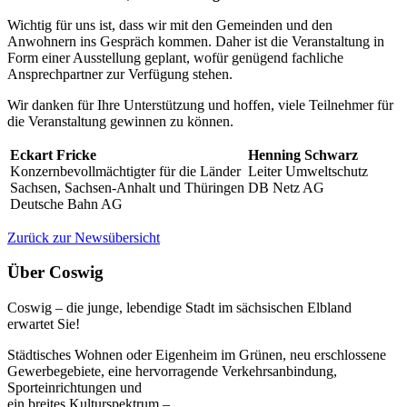
Wichtig für uns ist, dass wir mit den Gemeinden und den
Anwohnern ins Gespräch kommen. Daher ist die Veranstaltung in
Form einer Ausstellung geplant, wofür genügend fachliche
Ansprechpartner zur Verfügung stehen.
Wir danken für Ihre Unterstützung und hoffen, viele Teilnehmer für
die Veranstaltung gewinnen zu können.
Eckart Fricke
Henning Schwarz
Konzernbevollmächtigter für die Länder
Leiter Umweltschutz
Sachsen, Sachsen-Anhalt und Thüringen
DB Netz AG
Deutsche Bahn AG
Zurück zur Newsübersicht
Über Coswig
Coswig – die junge, lebendige Stadt im sächsischen Elbland
erwartet Sie!
Städtisches Wohnen oder Eigenheim im Grünen, neu erschlossene
Gewerbegebiete, eine hervorragende Verkehrsanbindung,
Sporteinrichtungen und
ein breites Kulturspektrum –