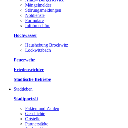
Mängelmelder
Störungsmeldungen
Notdienste
Formulare
Infobroschüre
Hochwasser
Haushebung Brockwitz
Lockwitzbach
Feuerwehr
Friedensrichter
Städtische Betriebe
Stadtleben
Stadtporträt
Fakten und Zahlen
Geschichte
Ortsteile
Partnerstädte