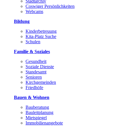
Stadtarchiv
Coswiger Persönlichkeiten
Webcams
Bildung
Kinderbetreuung
Kita-Platz Suche
Schulen
Familie & Soziales
Gesundheit
Soziale Dienste
Standesamt
Senioren
Kirchgemeinden
Friedhöfe
Bauen & Wohnen
Bauberatung
Bauleitplanung
Mietspiegel
Immobilienangebote