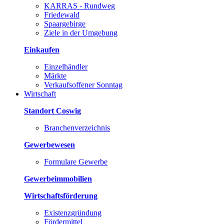
KARRAS - Rundweg
Friedewald
Spaargebirge
Ziele in der Umgebung
Einkaufen
Einzelhändler
Märkte
Verkaufsoffener Sonntag
Wirtschaft
Standort Coswig
Branchenverzeichnis
Gewerbewesen
Formulare Gewerbe
Gewerbeimmobilien
Wirtschaftsförderung
Existenzgründung
Fördermittel