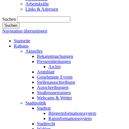
Arbeitskräfte
Links & Adressen
Suchen
Suchen
Navigation überspringen
Startseite
Rathaus
Aktuelles
Bekanntmachungen
Pressemitteilungen
Archiv
Amtsblatt
Genehmigte Events
Stellenausschreibung
Ausschreibungen
Straßensperrungen
Webcams & Wetter
Stadtpolitik
Stadtrat
Bürgerinformationssystem
Ratsinformationssystem
Stadtrecht
Wahlen