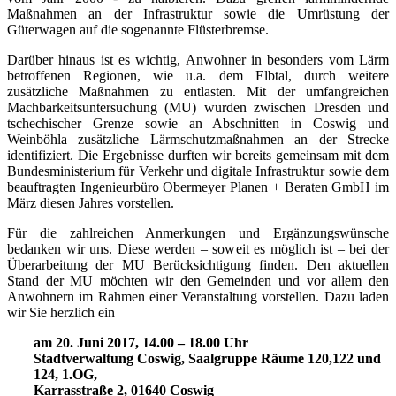
Maßnahmen an der Infrastruktur sowie die Umrüstung der
Güterwagen auf die sogenannte Flüsterbremse.
Darüber hinaus ist es wichtig, Anwohner in besonders vom Lärm
betroffenen Regionen, wie u.a. dem Elbtal, durch weitere
zusätzliche Maßnahmen zu entlasten. Mit der umfangreichen
Machbarkeitsuntersuchung (MU) wurden zwischen Dresden und
tschechischer Grenze sowie an Abschnitten in Coswig und
Weinböhla zusätzliche Lärmschutzmaßnahmen an der Strecke
identifiziert. Die Ergebnisse durften wir bereits gemeinsam mit dem
Bundesministerium für Verkehr und digitale Infrastruktur sowie dem
beauftragten Ingenieurbüro Obermeyer Planen + Beraten GmbH im
März diesen Jahres vorstellen.
Für die zahlreichen Anmerkungen und Ergänzungswünsche
bedanken wir uns. Diese werden – soweit es möglich ist – bei der
Überarbeitung der MU Berücksichtigung finden. Den aktuellen
Stand der MU möchten wir den Gemeinden und vor allem den
Anwohnern im Rahmen einer Veranstaltung vorstellen. Dazu laden
wir Sie herzlich ein
am 20. Juni 2017, 14.00 – 18.00 Uhr
Stadtverwaltung Coswig, Saalgruppe Räume 120,122 und
124, 1.OG,
Karrasstraße 2, 01640 Coswig