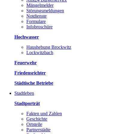
Mängelmelder
Störungsmeldungen
Notdienste
Formulare
Infobroschüre
Hochwasser
Haushebung Brockwitz
Lockwitzbach
Feuerwehr
Friedensrichter
Städtische Betriebe
Stadtleben
Stadtporträt
Fakten und Zahlen
Geschichte
Ortsteile
Partnerstädte