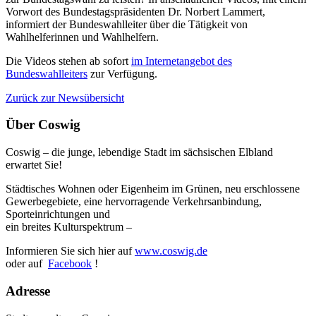
Vorwort des Bundestagspräsidenten Dr. Norbert Lammert,
informiert der Bundeswahlleiter über die Tätigkeit von
Wahlhelferinnen und Wahlhelfern.
Die Videos stehen ab sofort
im Internetangebot des
Bundeswahlleiters
zur Verfügung.
Zurück zur Newsübersicht
Über Coswig
Coswig – die junge, lebendige Stadt im sächsischen Elbland
erwartet Sie!
Städtisches Wohnen oder Eigenheim im Grünen, neu erschlossene
Gewerbegebiete, eine hervorragende Verkehrsanbindung,
Sporteinrichtungen und
ein breites Kulturspektrum –
Informieren Sie sich hier auf
www.coswig.de
oder auf
Facebook
!
Adresse