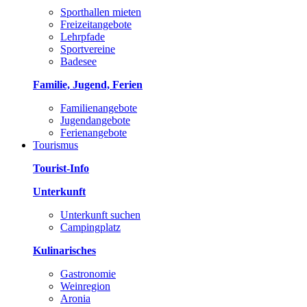
Sporthallen mieten
Freizeitangebote
Lehrpfade
Sportvereine
Badesee
Familie, Jugend, Ferien
Familienangebote
Jugendangebote
Ferienangebote
Tourismus
Tourist-Info
Unterkunft
Unterkunft suchen
Campingplatz
Kulinarisches
Gastronomie
Weinregion
Aronia