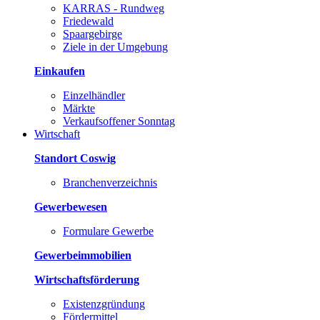
KARRAS - Rundweg
Friedewald
Spaargebirge
Ziele in der Umgebung
Einkaufen
Einzelhändler
Märkte
Verkaufsoffener Sonntag
Wirtschaft
Standort Coswig
Branchenverzeichnis
Gewerbewesen
Formulare Gewerbe
Gewerbeimmobilien
Wirtschaftsförderung
Existenzgründung
Fördermittel