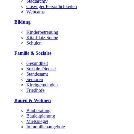
Stadtarchiv
Coswiger Persönlichkeiten
Webcams
Bildung
Kinderbetreuung
Kita-Platz Suche
Schulen
Familie & Soziales
Gesundheit
Soziale Dienste
Standesamt
Senioren
Kirchgemeinden
Friedhöfe
Bauen & Wohnen
Bauberatung
Bauleitplanung
Mietspiegel
Immobilienangebote