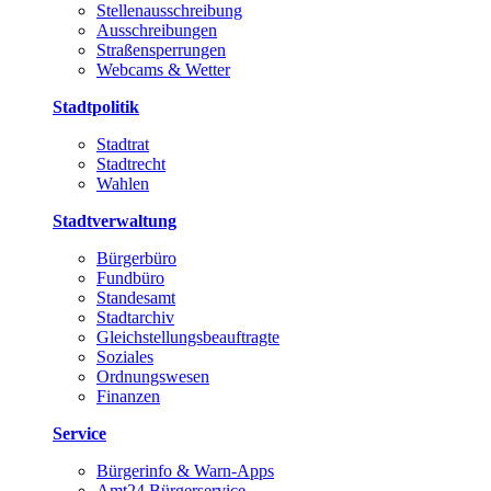
Stellenausschreibung
Ausschreibungen
Straßensperrungen
Webcams & Wetter
Stadtpolitik
Stadtrat
Stadtrecht
Wahlen
Stadtverwaltung
Bürgerbüro
Fundbüro
Standesamt
Stadtarchiv
Gleichstellungsbeauftragte
Soziales
Ordnungswesen
Finanzen
Service
Bürgerinfo & Warn-Apps
Amt24 Bürgerservice