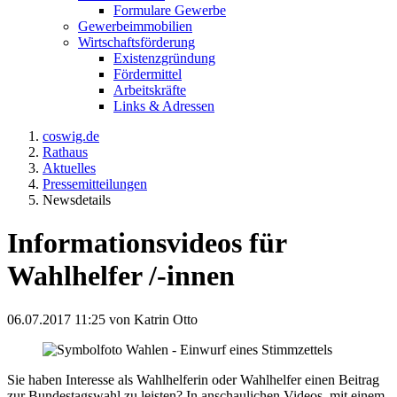
Formulare Gewerbe
Gewerbeimmobilien
Wirtschaftsförderung
Existenzgründung
Fördermittel
Arbeitskräfte
Links & Adressen
coswig.de
Rathaus
Aktuelles
Pressemitteilungen
Newsdetails
Informationsvideos für
Wahlhelfer /-innen
06.07.2017 11:25
von Katrin Otto
Sie haben Interesse als Wahlhelferin oder Wahlhelfer einen Beitrag
zur Bundestagswahl zu leisten? In anschaulichen Videos, mit einem