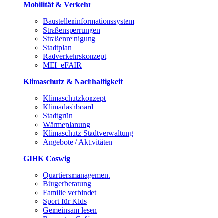
Mobilität & Verkehr
Baustelleninformationssystem
Straßensperrungen
Straßenreinigung
Stadtplan
Radverkehrskonzept
MEI_eFAIR
Klimaschutz & Nachhaltigkeit
Klimaschutzkonzept
Klimadashboard
Stadtgrün
Wärmeplanung
Klimaschutz Stadtverwaltung
Angebote / Aktivitäten
GIHK Coswig
Quartiersmanagement
Bürgerberatung
Familie verbindet
Sport für Kids
Gemeinsam lesen