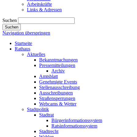
Arbeitskräfte
Links & Adressen
Suchen
Suchen
Navigation überspringen
Startseite
Rathaus
Aktuelles
Bekanntmachungen
Pressemitteilungen
Archiv
Amtsblatt
Genehmigte Events
Stellenausschreibung
Ausschreibungen
Straßensperrungen
Webcams & Wetter
Stadtpolitik
Stadtrat
Bürgerinformationssystem
Ratsinformationssystem
Stadtrecht
Wahlen