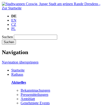
DE
EN
CZ
PL
Suchen
Suchen
Navigation
Navigation überspringen
Startseite
Rathaus
Aktuelles
Bekanntmachungen
Pressemitteilungen
Amtsblatt
Genehmigte Events