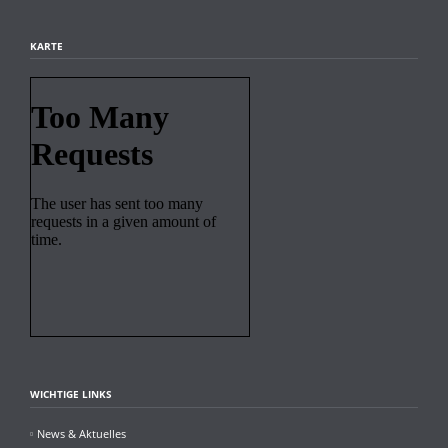
KARTE
WICHTIGE LINKS
News & Aktuelles