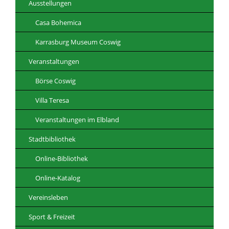
Ausstellungen
Casa Bohemica
Karrasburg Museum Coswig
Veranstaltungen
Börse Coswig
Villa Teresa
Veranstaltungen im Elbland
Stadtbibliothek
Online-Bibliothek
Online-Katalog
Vereinsleben
Sport & Freizeit