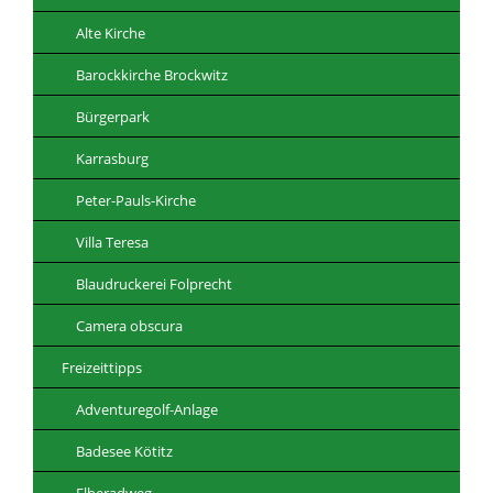
Alte Kirche
Barockkirche Brockwitz
Bürgerpark
Karrasburg
Peter-Pauls-Kirche
Villa Teresa
Blaudruckerei Folprecht
Camera obscura
Freizeittipps
Adventuregolf-Anlage
Badesee Kötitz
Elberadweg