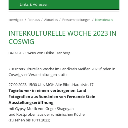
Links & Adressen
coswig.de
Rathaus
Aktuelles
Pressemitteilungen
Newsdetails
INTERKULTURELLE WOCHE 2023 IN
COSWIG
04.09.2023 14:09
von Ulrike Tranberg
Zur Interkulturellen Woche im Landkreis Meißen 2023 finden in
Coswig vier Veranstaltungen statt:
27.09.2023, 15:30 Uhr, MGH Alte Bibo, Hauptstr. 17
in einem verborgenen Land
Tagträumer
Fotografien aus Rumänien von Fernande Stein
Ausstellungseröffnung
mit Gypsy-Musik von Grigor Shagoyan
und Kostproben aus der rumänischen Küche
(zu sehen bis 10.11.2023)