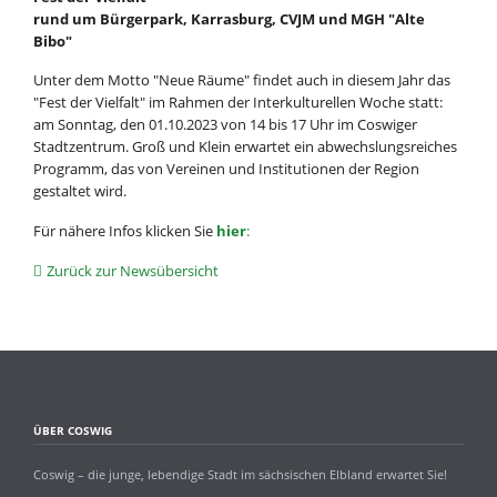
rund um Bürgerpark, Karrasburg, CVJM und MGH "Alte
Bibo"
Unter dem Motto "Neue Räume" findet auch in diesem Jahr das
"Fest der Vielfalt" im Rahmen der Interkulturellen Woche statt:
am Sonntag, den 01.10.2023 von 14 bis 17 Uhr im Coswiger
Stadtzentrum. Groß und Klein erwartet ein abwechslungsreiches
Programm, das von Vereinen und Institutionen der Region
gestaltet wird.
Für nähere Infos klicken Sie
hier
:
Zurück zur Newsübersicht
ÜBER COSWIG
Coswig – die junge, lebendige Stadt im sächsischen Elbland erwartet Sie!