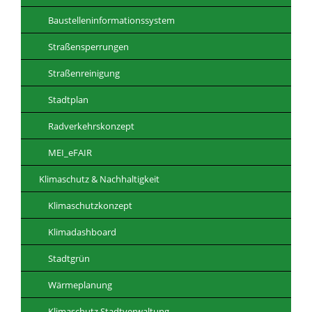
Baustelleninformationssystem
Straßensperrungen
Straßenreinigung
Stadtplan
Radverkehrskonzept
MEI_eFAIR
Klimaschutz & Nachhaltigkeit
Klimaschutzkonzept
Klimadashboard
Stadtgrün
Wärmeplanung
Klimaschutz Stadtverwaltung