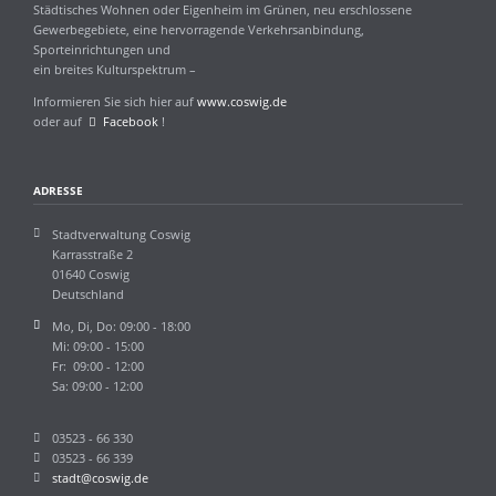
Städtisches Wohnen oder Eigenheim im Grünen, neu erschlossene
Gewerbegebiete, eine hervorragende Verkehrsanbindung,
Sporteinrichtungen und
ein breites Kulturspektrum –
Informieren Sie sich hier auf
www.coswig.de
oder auf
Facebook
!
ADRESSE
Stadtverwaltung Coswig
Karrasstraße 2
01640 Coswig
Deutschland
Mo, Di, Do: 09:00 - 18:00
Mi: 09:00 - 15:00
Fr: 09:00 - 12:00
Sa: 09:00 - 12:00
03523 - 66 330
03523 - 66 339
stadt@coswig.de