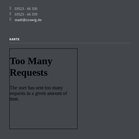
03523 - 66 330
03523 - 66 339
stadt@coswig.de
KARTE