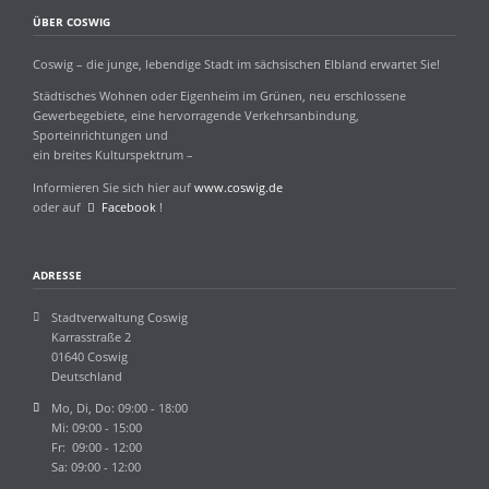
ÜBER COSWIG
Coswig – die junge, lebendige Stadt im sächsischen Elbland erwartet Sie!
Städtisches Wohnen oder Eigenheim im Grünen, neu erschlossene
Gewerbegebiete, eine hervorragende Verkehrsanbindung,
Sporteinrichtungen und
ein breites Kulturspektrum –
Informieren Sie sich hier auf
www.coswig.de
oder auf
Facebook
!
ADRESSE
Stadtverwaltung Coswig
Karrasstraße 2
01640 Coswig
Deutschland
Mo, Di, Do: 09:00 - 18:00
Mi: 09:00 - 15:00
Fr: 09:00 - 12:00
Sa: 09:00 - 12:00