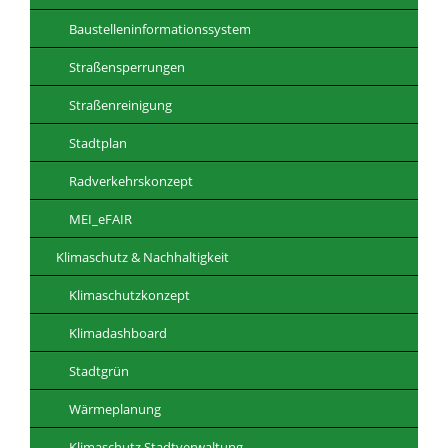
Baustelleninformationssystem
Straßensperrungen
Straßenreinigung
Stadtplan
Radverkehrskonzept
MEI_eFAIR
Klimaschutz & Nachhaltigkeit
Klimaschutzkonzept
Klimadashboard
Stadtgrün
Wärmeplanung
Klimaschutz Stadtverwaltung