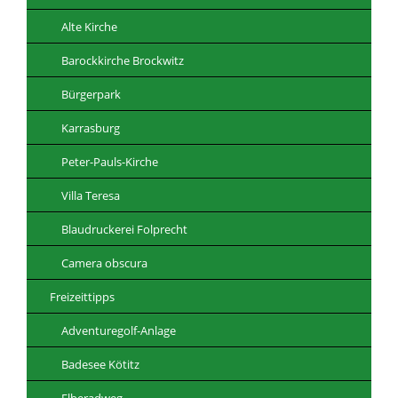
Alte Kirche
Barockkirche Brockwitz
Bürgerpark
Karrasburg
Peter-Pauls-Kirche
Villa Teresa
Blaudruckerei Folprecht
Camera obscura
Freizeittipps
Adventuregolf-Anlage
Badesee Kötitz
Elberadweg