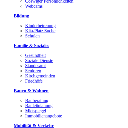
Coswiger Persönlichkeiten
Webcams
Bildung
Kinderbetreuung
Kita-Platz Suche
Schulen
Familie & Soziales
Gesundheit
Soziale Dienste
Standesamt
Senioren
Kirchgemeinden
Friedhöfe
Bauen & Wohnen
Bauberatung
Bauleitplanung
Mietspiegel
Immobilienangebote
Mobilität & Verkehr