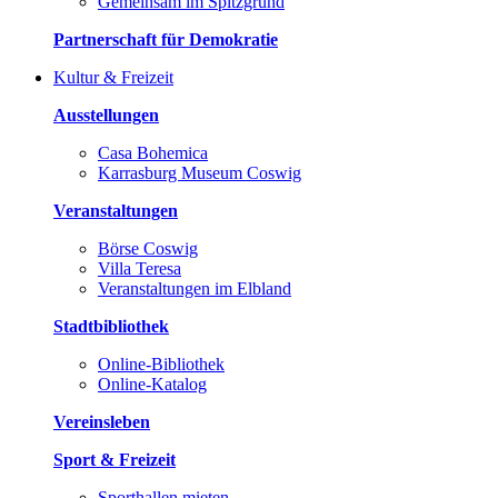
Gemeinsam im Spitzgrund
Partnerschaft für Demokratie
Kultur & Freizeit
Ausstellungen
Casa Bohemica
Karrasburg Museum Coswig
Veranstaltungen
Börse Coswig
Villa Teresa
Veranstaltungen im Elbland
Stadtbibliothek
Online-Bibliothek
Online-Katalog
Vereinsleben
Sport & Freizeit
Sporthallen mieten