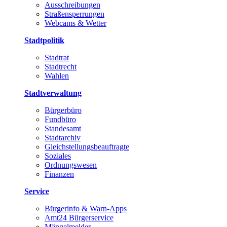
Ausschreibungen
Straßensperrungen
Webcams & Wetter
Stadtpolitik
Stadtrat
Stadtrecht
Wahlen
Stadtverwaltung
Bürgerbüro
Fundbüro
Standesamt
Stadtarchiv
Gleichstellungsbeauftragte
Soziales
Ordnungswesen
Finanzen
Service
Bürgerinfo & Warn-Apps
Amt24 Bürgerservice
Mängelmelder