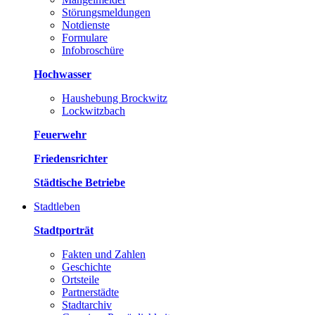
Störungsmeldungen
Notdienste
Formulare
Infobroschüre
Hochwasser
Haushebung Brockwitz
Lockwitzbach
Feuerwehr
Friedensrichter
Städtische Betriebe
Stadtleben
Stadtporträt
Fakten und Zahlen
Geschichte
Ortsteile
Partnerstädte
Stadtarchiv