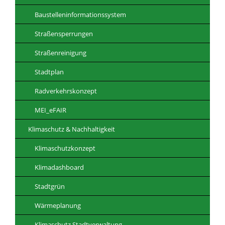
Baustelleninformationssystem
Straßensperrungen
Straßenreinigung
Stadtplan
Radverkehrskonzept
MEI_eFAIR
Klimaschutz & Nachhaltigkeit
Klimaschutzkonzept
Klimadashboard
Stadtgrün
Wärmeplanung
Klimaschutz Stadtverwaltung