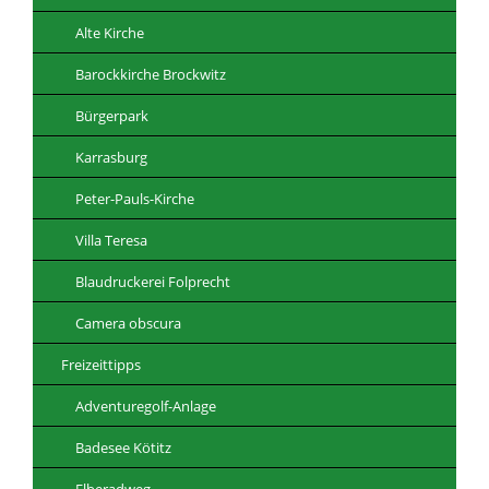
Alte Kirche
Barockkirche Brockwitz
Bürgerpark
Karrasburg
Peter-Pauls-Kirche
Villa Teresa
Blaudruckerei Folprecht
Camera obscura
Freizeittipps
Adventuregolf-Anlage
Badesee Kötitz
Elberadweg