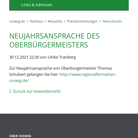
Links & Adressen
coswig.de
Rathaus
Aktuelles
Pressemitteilungen
Newsdetails
NEUJAHRSANSPRACHE DES
OBERBÜRGERMEISTERS
30.12.2021 22:26
von Ulrike Tranberg
Zur Neujahrsansprache von Oberbürgermeister Thomas
Schubert gelangen Sie hier:
http://www.regionalfernsehen-
coswig.de/
Zurück zur Newsübersicht
ÜBER COSWIG