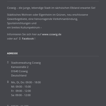
Coswig – die junge, lebendige Stadt im sächsischen Elbland erwartet Sie!
Städtisches Wohnen oder Eigenheim im Grünen, neu erschlossene
Gewerbegebiete, eine hervorragende Verkehrsanbindung,
Sporteinrichtungen und
ein breites Kulturspektrum –
Informieren Sie sich hier auf
www.coswig.de
oder auf
Facebook
!
ADRESSE
Stadtverwaltung Coswig
Karrasstraße 2
01640 Coswig
Deutschland
Mo, Di, Do: 09:00 - 18:00
Mi: 09:00 - 15:00
Fr: 09:00 - 12:00
Sa: 09:00 - 12:00