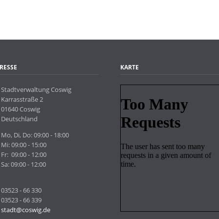
RESSE
KARTE
Stadtverwaltung Coswig
Karrasstraße 2
01640 Coswig
Deutschland
Mo, Di, Do: 09:00 - 18:00
Mi: 09:00 - 15:00
Fr: 09:00 - 12:00
Sa: 09:00 - 12:00
03523 - 66 330
03523 - 66 339
stadt@coswig.de