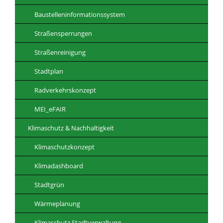
Baustelleninformationssystem
Straßensperrungen
Straßenreinigung
Stadtplan
Radverkehrskonzept
MEI_eFAIR
Klimaschutz & Nachhaltigkeit
Klimaschutzkonzept
Klimadashboard
Stadtgrün
Wärmeplanung
Klimaschutz Stadtverwaltung