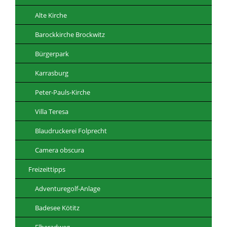
Alte Kirche
Barockkirche Brockwitz
Bürgerpark
Karrasburg
Peter-Pauls-Kirche
Villa Teresa
Blaudruckerei Folprecht
Camera obscura
Freizeittipps
Adventuregolf-Anlage
Badesee Kötitz
Elberadweg