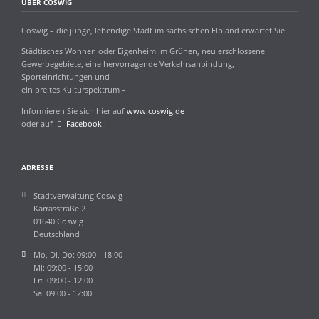
ÜBER COSWIG
Coswig – die junge, lebendige Stadt im sächsischen Elbland erwartet Sie!
Städtisches Wohnen oder Eigenheim im Grünen, neu erschlossene
Gewerbegebiete, eine hervorragende Verkehrsanbindung,
Sporteinrichtungen und
ein breites Kulturspektrum –
Informieren Sie sich hier auf
www.coswig.de
oder auf
Facebook
!
ADRESSE
Stadtverwaltung Coswig
Karrasstraße 2
01640 Coswig
Deutschland
Mo, Di, Do: 09:00 - 18:00
Mi: 09:00 - 15:00
Fr: 09:00 - 12:00
Sa: 09:00 - 12:00