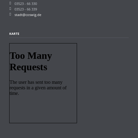
03523 - 66 330
03523 - 66 339
stadt@coswig.de
KARTE