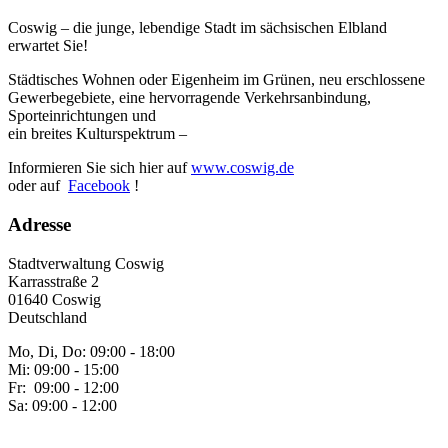
Coswig – die junge, lebendige Stadt im sächsischen Elbland
erwartet Sie!
Städtisches Wohnen oder Eigenheim im Grünen, neu erschlossene
Gewerbegebiete, eine hervorragende Verkehrsanbindung,
Sporteinrichtungen und
ein breites Kulturspektrum –
Informieren Sie sich hier auf
www.coswig.de
oder auf
Facebook
!
Adresse
Stadtverwaltung Coswig
Karrasstraße 2
01640 Coswig
Deutschland
Mo, Di, Do: 09:00 - 18:00
Mi: 09:00 - 15:00
Fr: 09:00 - 12:00
Sa: 09:00 - 12:00