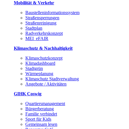
Mobilität & Verkehr
Baustelleninformationssystem
Straßensperrungen
Straßenreinigung
Stadtplan
Radverkehrskonzept
MEI_eFAIR
Klimaschutz & Nachhaltigkeit
Klimaschutzkonzept
Klimadashboard
Stadtgrün
Wärmeplanung
Klimaschutz Stadtverwaltung
Angebote / Aktivitäten
GIHK Coswig
Quartiersmanagement
Bürgerberatung
Familie verbindet
Sport für Kids
Gemeinsam lesen