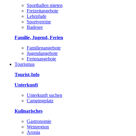
Sporthallen mieten
Freizeitangebote
Lehrpfade
Sportvereine
Badesee
Familie, Jugend, Ferien
Familienangebote
Jugendangebote
Ferienangebote
Tourismus
Tourist-Info
Unterkunft
Unterkunft suchen
Campingplatz
Kulinarisches
Gastronomie
Weinregion
Aronia