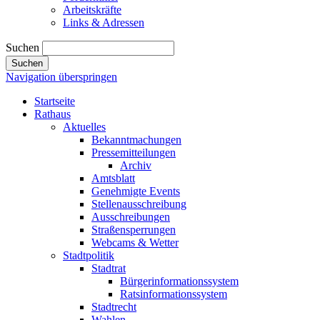
Arbeitskräfte
Links & Adressen
Suchen
Suchen
Navigation überspringen
Startseite
Rathaus
Aktuelles
Bekanntmachungen
Pressemitteilungen
Archiv
Amtsblatt
Genehmigte Events
Stellenausschreibung
Ausschreibungen
Straßensperrungen
Webcams & Wetter
Stadtpolitik
Stadtrat
Bürgerinformationssystem
Ratsinformationssystem
Stadtrecht
Wahlen