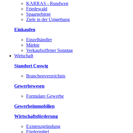
KARRAS - Rundweg
Friedewald
Spaargebirge
Ziele in der Umgebung
Einkaufen
Einzelhändler
Märkte
Verkaufsoffener Sonntag
Wirtschaft
Standort Coswig
Branchenverzeichnis
Gewerbewesen
Formulare Gewerbe
Gewerbeimmobilien
Wirtschaftsförderung
Existenzgründung
Fördermittel