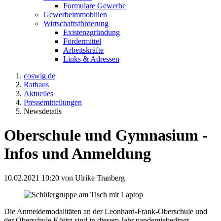
Formulare Gewerbe
Gewerbeimmobilien
Wirtschaftsförderung
Existenzgründung
Fördermittel
Arbeitskräfte
Links & Adressen
coswig.de
Rathaus
Aktuelles
Pressemitteilungen
Newsdetails
Oberschule und Gymnasium -
Infos und Anmeldung
10.02.2021 10:20
von Ulrike Tranberg
Die Anmeldemodalitäten an der Leonhard-Frank-Oberschule und
der Oberschule Kötitz sind in diesem Jahr pandemiebedingt