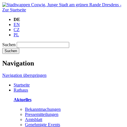
DE
EN
CZ
PL
Suchen
Suchen
Navigation
Navigation überspringen
Startseite
Rathaus
Aktuelles
Bekanntmachungen
Pressemitteilungen
Amtsblatt
Genehmigte Events