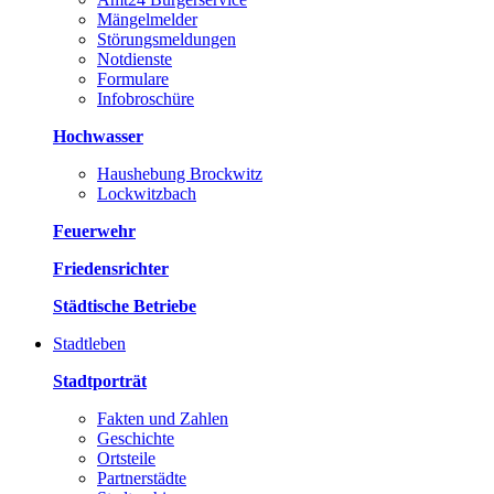
Mängelmelder
Störungsmeldungen
Notdienste
Formulare
Infobroschüre
Hochwasser
Haushebung Brockwitz
Lockwitzbach
Feuerwehr
Friedensrichter
Städtische Betriebe
Stadtleben
Stadtporträt
Fakten und Zahlen
Geschichte
Ortsteile
Partnerstädte