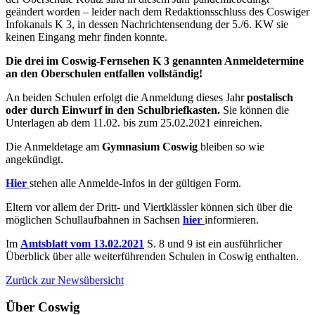
geändert worden – leider nach dem Redaktionsschluss des Coswiger
Infokanals K 3, in dessen Nachrichtensendung der 5./6. KW sie
keinen Eingang mehr finden konnte.
Die drei im Coswig-Fernsehen K 3 genannten Anmeldetermine
an den Oberschulen entfallen vollständig!
An beiden Schulen erfolgt die Anmeldung dieses Jahr
postalisch
oder durch Einwurf in den Schulbriefkasten.
Sie können die
Unterlagen ab dem 11.02. bis zum 25.02.2021 einreichen.
Die Anmeldetage am
Gymnasium Coswig
bleiben so wie
angekündigt.
Hier
stehen alle Anmelde-Infos in der gültigen Form.
Eltern vor allem der Dritt- und Viertklässler können sich über die
möglichen Schullaufbahnen in Sachsen
hier
informieren.
Im
Amtsblatt vom 13.02.2021
S. 8 und 9 ist ein ausführlicher
Überblick über alle weiterführenden Schulen in Coswig enthalten.
Zurück zur Newsübersicht
Über Coswig