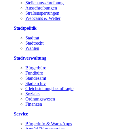
Stellenausschreibung
Ausschreibungen
Straßensperrungen
Webcams & Wetter
Stadtpolitik
Stadtrat
Stadtrecht
Wahlen
Stadtverwaltung
Bürgerbüro
Fundbüro
Standesamt
Stadtarchiv
Gleichstellungsbeauftragte
Soziales
Ordnungswesen
Finanzen
Service
Bürgerinfo & Warn-Apps
Amt24 Bürgerservice