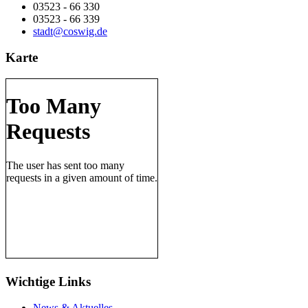
03523 - 66 330
03523 - 66 339
stadt@coswig.de
Karte
Wichtige Links
News & Aktuelles