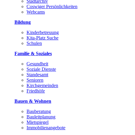
Stadtarchiv
Coswiger Persönlichkeiten
Webcams
Bildung
Kinderbetreuung
Kita-Platz Suche
Schulen
Familie & Soziales
Gesundheit
Soziale Dienste
Standesamt
Senioren
Kirchgemeinden
Friedhöfe
Bauen & Wohnen
Bauberatung
Bauleitplanung
Mietspiegel
Immobilienangebote