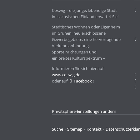
Coswig – die junge, lebendige Stadt
im sächsischen Elbland erwartet Sie!
Städtisches Wohnen oder Eigenheim
im Grünen, neu erschlossene
Gewerbegebiete, eine hervorragende
Verkehrsanbindung,
Sporteinrichtungen und
ein breites Kulturspektrum –
Informieren Sie sich hier auf
www.coswig.de
oder auf
Facebook
!
Privatsphäre-Einstellungen ändern
Navigation
Suche
Sitemap
Kontakt
Datenschutzerklä
überspringen