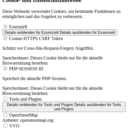
Cookie- und Datenschutzhinweise
Diese Webseite verwendet Cookies, um bestimmte Funktionen zu
ermöglichen und das Angebot zu verbessern.
Essenziell
Details einblenden
für Essenziell
Details ausblenden
für Essenziell
Contao HTTPS CSRF Token
Schützt vor Cross-Site-Request-Forgery Angriffen.
Speicherdauer:
Dieses Cookie bleibt nur für die aktuelle
Browsersitzung bestehen.
PHP SESSION ID
Speichert die aktuelle PHP-Session.
Speicherdauer:
Dieses Cookie bleibt nur für die aktuelle
Browsersitzung bestehen.
Tools und Plugins
Details einblenden
für Tools und Plugins
Details ausblenden
für Tools
und Plugins
OpenStreetMap
Anbieter:
openstreetmap.org
VVO