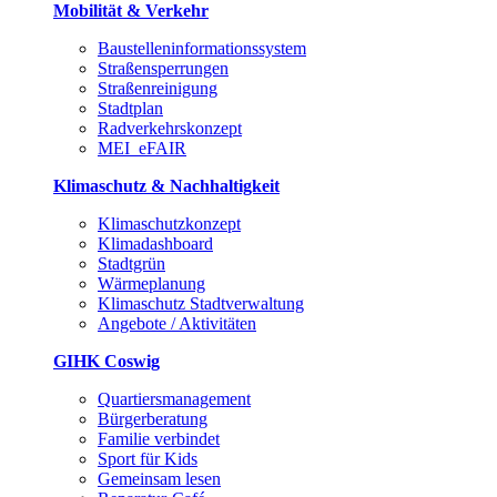
Mobilität & Verkehr
Baustelleninformationssystem
Straßensperrungen
Straßenreinigung
Stadtplan
Radverkehrskonzept
MEI_eFAIR
Klimaschutz & Nachhaltigkeit
Klimaschutzkonzept
Klimadashboard
Stadtgrün
Wärmeplanung
Klimaschutz Stadtverwaltung
Angebote / Aktivitäten
GIHK Coswig
Quartiersmanagement
Bürgerberatung
Familie verbindet
Sport für Kids
Gemeinsam lesen