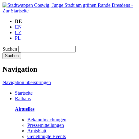
DE
EN
CZ
PL
Suchen
Suchen
Navigation
Navigation überspringen
Startseite
Rathaus
Aktuelles
Bekanntmachungen
Pressemitteilungen
Amtsblatt
Genehmigte Events