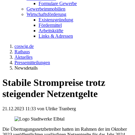
Formulare Gewerbe
Gewerbeimmobilien
Wirtschaftsförderung
Existenzgründung
Fördermittel
Arbeitskräfte
Links & Adressen
coswig.de
Rathaus
Aktuelles
Pressemitteilungen
Newsdetails
Stabile Strompreise trotz
steigender Netzentgelte
21.12.2023 11:33
von Ulrike Tranberg
Die Übertragungsnetzbetreiber hatten im Rahmen der im Oktober
2023 veröffentlichten vorläufigen Netzentgelte für das Jahr 2024