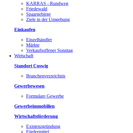
KARRAS - Rundweg
Friedewald
Spaargebirge
Ziele in der Umgebung
Einkaufen
Einzelhändler
Märkte
Verkaufsoffener Sonntag
Wirtschaft
Standort Coswig
Branchenverzeichnis
Gewerbewesen
Formulare Gewerbe
Gewerbeimmobilien
Wirtschaftsförderung
Existenzgründung
Fördermittel