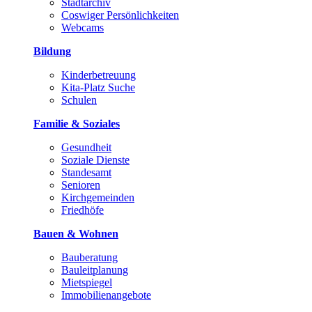
Stadtarchiv
Coswiger Persönlichkeiten
Webcams
Bildung
Kinderbetreuung
Kita-Platz Suche
Schulen
Familie & Soziales
Gesundheit
Soziale Dienste
Standesamt
Senioren
Kirchgemeinden
Friedhöfe
Bauen & Wohnen
Bauberatung
Bauleitplanung
Mietspiegel
Immobilienangebote