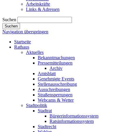
Arbeitskräfte
Links & Adressen
Suchen
Suchen
Navigation überspringen
Startseite
Rathaus
Aktuelles
Bekanntmachungen
Pressemitteilungen
Archiv
Amtsblatt
Genehmigte Events
Stellenausschreibung
Ausschreibungen
Straßensperrungen
Webcams & Wetter
Stadtpolitik
Stadtrat
Bürgerinformationssystem
Ratsinformationssystem
Stadtrecht
Wahlen