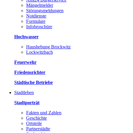
Mängelmelder
Störungsmeldungen
Notdienste
Formulare
Infobroschüre
Hochwasser
Haushebung Brockwitz
Lockwitzbach
Feuerwehr
Friedensrichter
Städtische Betriebe
Stadtleben
Stadtporträt
Fakten und Zahlen
Geschichte
Ortsteile
Partnerstädte