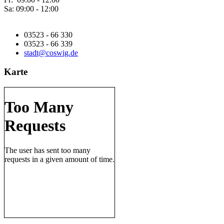
Sa: 09:00 - 12:00
03523 - 66 330
03523 - 66 339
stadt@coswig.de
Karte