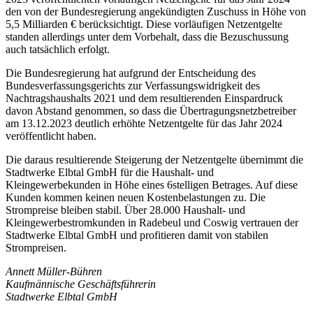
den von der Bundesregierung angekündigten Zuschuss in Höhe von
5,5 Milliarden € berücksichtigt. Diese vorläufigen Netzentgelte
standen allerdings unter dem Vorbehalt, dass die Bezuschussung
auch tatsächlich erfolgt.
Die Bundesregierung hat aufgrund der Entscheidung des
Bundesverfassungsgerichts zur Verfassungswidrigkeit des
Nachtragshaushalts 2021 und dem resultierenden Einspardruck
davon Abstand genommen, so dass die Übertragungsnetzbetreiber
am 13.12.2023 deutlich erhöhte Netzentgelte für das Jahr 2024
veröffentlicht haben.
Die daraus resultierende Steigerung der Netzentgelte übernimmt die
Stadtwerke Elbtal GmbH für die Haushalt- und
Kleingewerbekunden in Höhe eines 6stelligen Betrages. Auf diese
Kunden kommen keinen neuen Kostenbelastungen zu. Die
Strompreise bleiben stabil. Über 28.000 Haushalt- und
Kleingewerbestromkunden in Radebeul und Coswig vertrauen der
Stadtwerke Elbtal GmbH und profitieren damit von stabilen
Strompreisen.
Annett Müller-Bühren
Kaufmännische Geschäftsführerin
Stadtwerke Elbtal GmbH