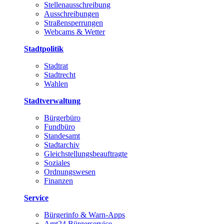
Stellenausschreibung
Ausschreibungen
Straßensperrungen
Webcams & Wetter
Stadtpolitik
Stadtrat
Stadtrecht
Wahlen
Stadtverwaltung
Bürgerbüro
Fundbüro
Standesamt
Stadtarchiv
Gleichstellungsbeauftragte
Soziales
Ordnungswesen
Finanzen
Service
Bürgerinfo & Warn-Apps
Amt24 Bürgerservice