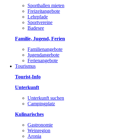
Sporthallen mieten
Freizeitangebote
Lehrpfade
Sportvereine
Badesee
Familie, Jugend, Ferien
Familienangebote
Jugendangebote
Ferienangebote
Tourismus
Tourist-Info
Unterkunft
Unterkunft suchen
Campingplatz
Kulinarisches
Gastronomie
Weinregion
Aronia