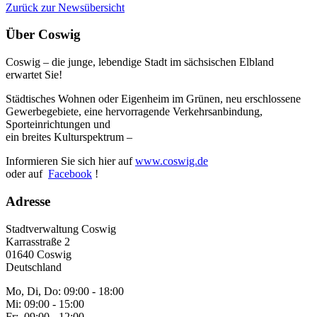
Zurück zur Newsübersicht
Über Coswig
Coswig – die junge, lebendige Stadt im sächsischen Elbland
erwartet Sie!
Städtisches Wohnen oder Eigenheim im Grünen, neu erschlossene
Gewerbegebiete, eine hervorragende Verkehrsanbindung,
Sporteinrichtungen und
ein breites Kulturspektrum –
Informieren Sie sich hier auf
www.coswig.de
oder auf
Facebook
!
Adresse
Stadtverwaltung Coswig
Karrasstraße 2
01640 Coswig
Deutschland
Mo, Di, Do: 09:00 - 18:00
Mi: 09:00 - 15:00
Fr: 09:00 - 12:00