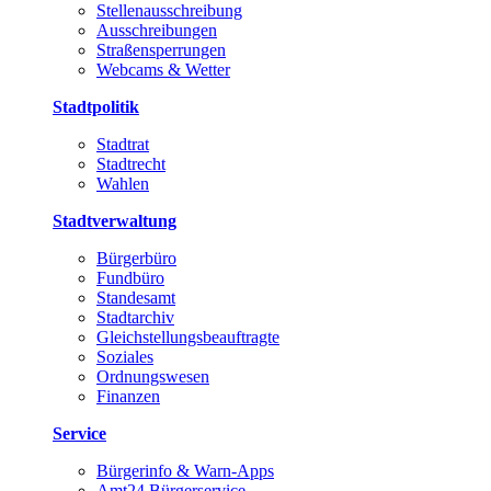
Stellenausschreibung
Ausschreibungen
Straßensperrungen
Webcams & Wetter
Stadtpolitik
Stadtrat
Stadtrecht
Wahlen
Stadtverwaltung
Bürgerbüro
Fundbüro
Standesamt
Stadtarchiv
Gleichstellungsbeauftragte
Soziales
Ordnungswesen
Finanzen
Service
Bürgerinfo & Warn-Apps
Amt24 Bürgerservice