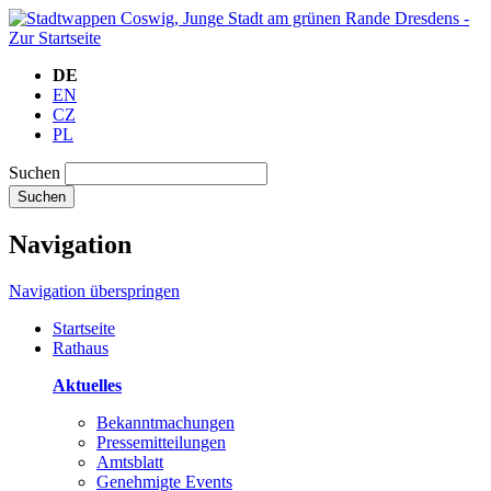
DE
EN
CZ
PL
Suchen
Suchen
Navigation
Navigation überspringen
Startseite
Rathaus
Aktuelles
Bekanntmachungen
Pressemitteilungen
Amtsblatt
Genehmigte Events