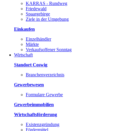
KARRAS - Rundweg
Friedewald
Spaargebirge
Ziele in der Umgebung
Einkaufen
Einzelhändler
Märkte
Verkaufsoffener Sonntag
Wirtschaft
Standort Coswig
Branchenverzeichnis
Gewerbewesen
Formulare Gewerbe
Gewerbeimmobilien
Wirtschaftsförderung
Existenzgründung
Fördermittel