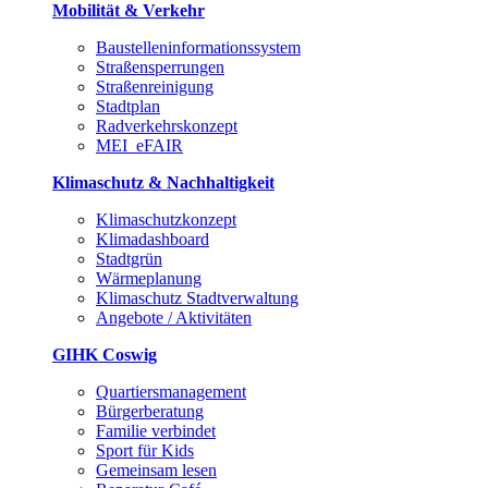
Mobilität & Verkehr
Baustelleninformationssystem
Straßensperrungen
Straßenreinigung
Stadtplan
Radverkehrskonzept
MEI_eFAIR
Klimaschutz & Nachhaltigkeit
Klimaschutzkonzept
Klimadashboard
Stadtgrün
Wärmeplanung
Klimaschutz Stadtverwaltung
Angebote / Aktivitäten
GIHK Coswig
Quartiersmanagement
Bürgerberatung
Familie verbindet
Sport für Kids
Gemeinsam lesen