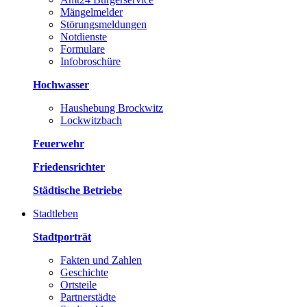
Mängelmelder
Störungsmeldungen
Notdienste
Formulare
Infobroschüre
Hochwasser
Haushebung Brockwitz
Lockwitzbach
Feuerwehr
Friedensrichter
Städtische Betriebe
Stadtleben
Stadtporträt
Fakten und Zahlen
Geschichte
Ortsteile
Partnerstädte