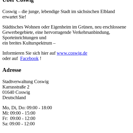
Coswig – die junge, lebendige Stadt im sächsischen Elbland
erwartet Sie!
Städtisches Wohnen oder Eigenheim im Grünen, neu erschlossene
Gewerbegebiete, eine hervorragende Verkehrsanbindung,
Sporteinrichtungen und
ein breites Kulturspektrum –
Informieren Sie sich hier auf
www.coswig.de
oder auf
Facebook
!
Adresse
Stadtverwaltung Coswig
Karrasstraße 2
01640 Coswig
Deutschland
Mo, Di, Do: 09:00 - 18:00
Mi: 09:00 - 15:00
Fr: 09:00 - 12:00
Sa: 09:00 - 12:00