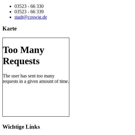
03523 - 66 330
03523 - 66 339
stadt@coswig.de
Karte
Wichtige Links