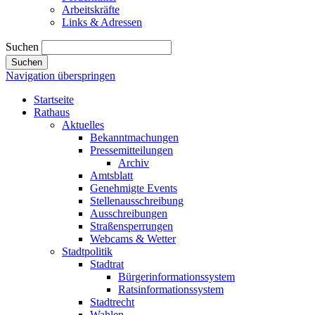
Arbeitskräfte
Links & Adressen
Suchen
Suchen
Navigation überspringen
Startseite
Rathaus
Aktuelles
Bekanntmachungen
Pressemitteilungen
Archiv
Amtsblatt
Genehmigte Events
Stellenausschreibung
Ausschreibungen
Straßensperrungen
Webcams & Wetter
Stadtpolitik
Stadtrat
Bürgerinformationssystem
Ratsinformationssystem
Stadtrecht
Wahlen