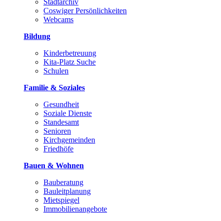
Stadtarchiv
Coswiger Persönlichkeiten
Webcams
Bildung
Kinderbetreuung
Kita-Platz Suche
Schulen
Familie & Soziales
Gesundheit
Soziale Dienste
Standesamt
Senioren
Kirchgemeinden
Friedhöfe
Bauen & Wohnen
Bauberatung
Bauleitplanung
Mietspiegel
Immobilienangebote