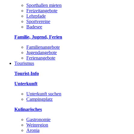
Sporthallen mieten
Freizeitangebote
Lehrpfade
Sportvereine
Badesee
Familie, Jugend, Ferien
Familienangebote
Jugendangebote
Ferienangebote
Tourismus
Tourist-Info
Unterkunft
Unterkunft suchen
Campingplatz
Kulinarisches
Gastronomie
Weinregion
Aronia