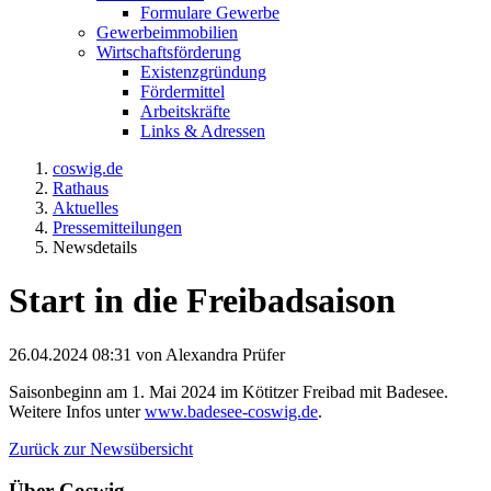
Formulare Gewerbe
Gewerbeimmobilien
Wirtschaftsförderung
Existenzgründung
Fördermittel
Arbeitskräfte
Links & Adressen
coswig.de
Rathaus
Aktuelles
Pressemitteilungen
Newsdetails
Start in die Freibadsaison
26.04.2024 08:31
von Alexandra Prüfer
Saisonbeginn am 1. Mai 2024 im Kötitzer Freibad mit Badesee.
Weitere Infos unter
www.badesee-coswig.de
.
Zurück zur Newsübersicht
Über Coswig