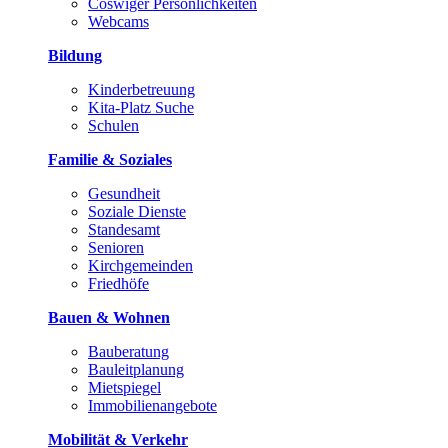
Coswiger Persönlichkeiten
Webcams
Bildung
Kinderbetreuung
Kita-Platz Suche
Schulen
Familie & Soziales
Gesundheit
Soziale Dienste
Standesamt
Senioren
Kirchgemeinden
Friedhöfe
Bauen & Wohnen
Bauberatung
Bauleitplanung
Mietspiegel
Immobilienangebote
Mobilität & Verkehr