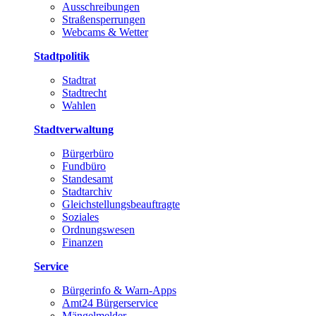
Ausschreibungen
Straßensperrungen
Webcams & Wetter
Stadtpolitik
Stadtrat
Stadtrecht
Wahlen
Stadtverwaltung
Bürgerbüro
Fundbüro
Standesamt
Stadtarchiv
Gleichstellungsbeauftragte
Soziales
Ordnungswesen
Finanzen
Service
Bürgerinfo & Warn-Apps
Amt24 Bürgerservice
Mängelmelder