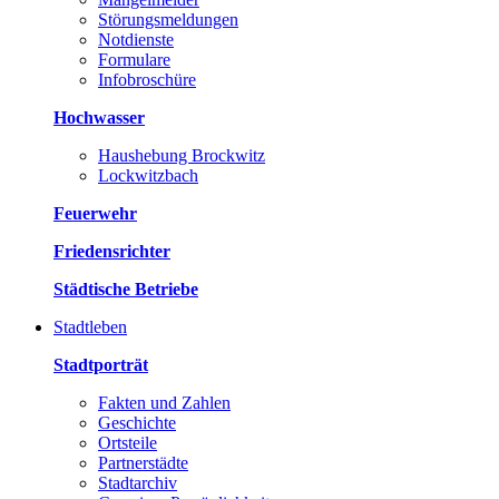
Störungsmeldungen
Notdienste
Formulare
Infobroschüre
Hochwasser
Haushebung Brockwitz
Lockwitzbach
Feuerwehr
Friedensrichter
Städtische Betriebe
Stadtleben
Stadtporträt
Fakten und Zahlen
Geschichte
Ortsteile
Partnerstädte
Stadtarchiv