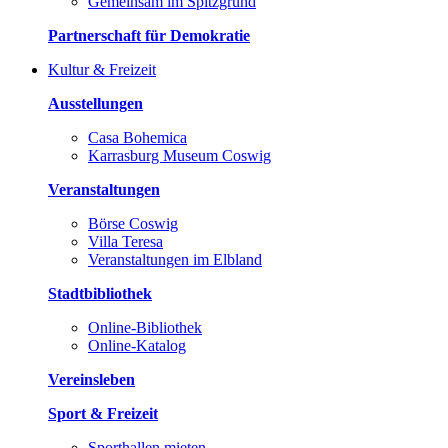
Gemeinsam im Spitzgrund
Partnerschaft für Demokratie
Kultur & Freizeit
Ausstellungen
Casa Bohemica
Karrasburg Museum Coswig
Veranstaltungen
Börse Coswig
Villa Teresa
Veranstaltungen im Elbland
Stadtbibliothek
Online-Bibliothek
Online-Katalog
Vereinsleben
Sport & Freizeit
Sporthallen mieten