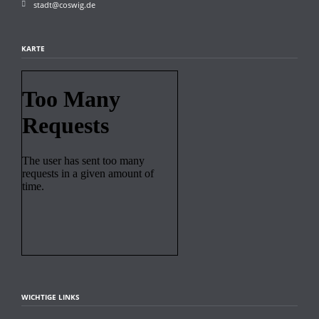
stadt@coswig.de
KARTE
WICHTIGE LINKS