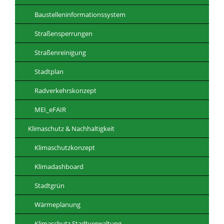
Baustelleninformationssystem
Straßensperrungen
Straßenreinigung
Stadtplan
Radverkehrskonzept
MEI_eFAIR
Klimaschutz & Nachhaltigkeit
Klimaschutzkonzept
Klimadashboard
Stadtgrün
Wärmeplanung
Klimaschutz Stadtverwaltung