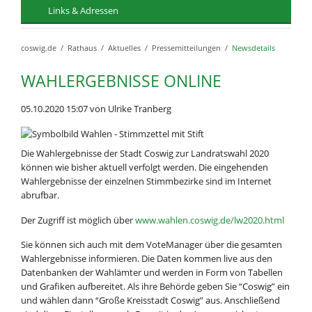
Links & Adressen
coswig.de
Rathaus
Aktuelles
Pressemitteilungen
Newsdetails
WAHLERGEBNISSE ONLINE
05.10.2020 15:07
von Ulrike Tranberg
Die Wahlergebnisse der Stadt Coswig zur Landratswahl 2020
können wie bisher aktuell verfolgt werden. Die eingehenden
Wahlergebnisse der einzelnen Stimmbezirke sind im Internet
abrufbar.
Der Zugriff ist möglich über
www.wahlen.coswig.de/lw2020.html
Sie können sich auch mit dem VoteManager über die gesamten
Wahlergebnisse informieren. Die Daten kommen live aus den
Datenbanken der Wahlämter und werden in Form von Tabellen
und Grafiken aufbereitet. Als ihre Behörde geben Sie “Coswig” ein
und wählen dann “Große Kreisstadt Coswig” aus. Anschließend