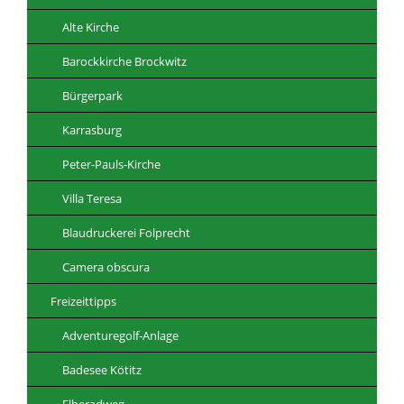
Alte Kirche
Barockkirche Brockwitz
Bürgerpark
Karrasburg
Peter-Pauls-Kirche
Villa Teresa
Blaudruckerei Folprecht
Camera obscura
Freizeittipps
Adventuregolf-Anlage
Badesee Kötitz
Elberadweg