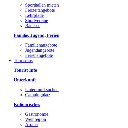
Sporthallen mieten
Freizeitangebote
Lehrpfade
Sportvereine
Badesee
Familie, Jugend, Ferien
Familienangebote
Jugendangebote
Ferienangebote
Tourismus
Tourist-Info
Unterkunft
Unterkunft suchen
Campingplatz
Kulinarisches
Gastronomie
Weinregion
Aronia