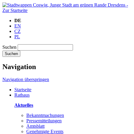
DE
EN
CZ
PL
Suchen
Suchen
Navigation
Navigation überspringen
Startseite
Rathaus
Aktuelles
Bekanntmachungen
Pressemitteilungen
Amtsblatt
Genehmigte Events