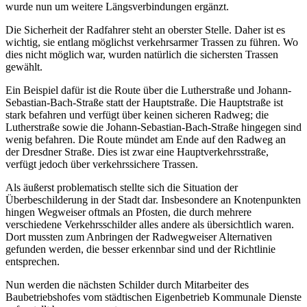
wurde nun um weitere Längsverbindungen ergänzt.
Die Sicherheit der Radfahrer steht an oberster Stelle. Daher ist es
wichtig, sie entlang möglichst verkehrsarmer Trassen zu führen. Wo
dies nicht möglich war, wurden natürlich die sichersten Trassen
gewählt.
Ein Beispiel dafür ist die Route über die Lutherstraße und Johann-
Sebastian-Bach-Straße statt der Hauptstraße. Die Hauptstraße ist
stark befahren und verfügt über keinen sicheren Radweg; die
Lutherstraße sowie die Johann-Sebastian-Bach-Straße hingegen sind
wenig befahren. Die Route mündet am Ende auf den Radweg an
der Dresdner Straße. Dies ist zwar eine Hauptverkehrsstraße,
verfügt jedoch über verkehrssichere Trassen.
Als äußerst problematisch stellte sich die Situation der
Überbeschilderung in der Stadt dar. Insbesondere an Knotenpunkten
hingen Wegweiser oftmals an Pfosten, die durch mehrere
verschiedene Verkehrsschilder alles andere als übersichtlich waren.
Dort mussten zum Anbringen der Radwegweiser Alternativen
gefunden werden, die besser erkennbar sind und der Richtlinie
entsprechen.
Nun werden die nächsten Schilder durch Mitarbeiter des
Baubetriebshofes vom städtischen Eigenbetrieb Kommunale Dienste