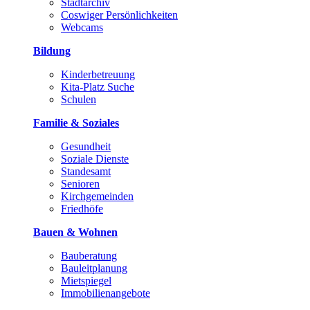
Stadtarchiv
Coswiger Persönlichkeiten
Webcams
Bildung
Kinderbetreuung
Kita-Platz Suche
Schulen
Familie & Soziales
Gesundheit
Soziale Dienste
Standesamt
Senioren
Kirchgemeinden
Friedhöfe
Bauen & Wohnen
Bauberatung
Bauleitplanung
Mietspiegel
Immobilienangebote