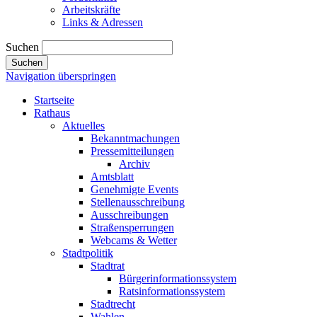
Arbeitskräfte
Links & Adressen
Suchen
Suchen
Navigation überspringen
Startseite
Rathaus
Aktuelles
Bekanntmachungen
Pressemitteilungen
Archiv
Amtsblatt
Genehmigte Events
Stellenausschreibung
Ausschreibungen
Straßensperrungen
Webcams & Wetter
Stadtpolitik
Stadtrat
Bürgerinformationssystem
Ratsinformationssystem
Stadtrecht
Wahlen