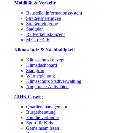
Mobilität & Verkehr
Baustelleninformationssystem
Straßensperrungen
Straßenreinigung
Stadtplan
Radverkehrskonzept
MEI_eFAIR
Klimaschutz & Nachhaltigkeit
Klimaschutzkonzept
Klimadashboard
Stadtgrün
Wärmeplanung
Klimaschutz Stadtverwaltung
Angebote / Aktivitäten
GIHK Coswig
Quartiersmanagement
Bürgerberatung
Familie verbindet
Sport für Kids
Gemeinsam lesen