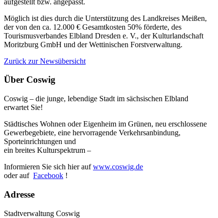
aufgestellt bzw. angepasst.
Möglich ist dies durch die Unterstützung des Landkreises Meißen,
der von den ca. 12.000 € Gesamtkosten 50% förderte, des
Tourismusverbandes Elbland Dresden e. V., der Kulturlandschaft
Moritzburg GmbH und der Wettinischen Forstverwaltung.
Zurück zur Newsübersicht
Über Coswig
Coswig – die junge, lebendige Stadt im sächsischen Elbland
erwartet Sie!
Städtisches Wohnen oder Eigenheim im Grünen, neu erschlossene
Gewerbegebiete, eine hervorragende Verkehrsanbindung,
Sporteinrichtungen und
ein breites Kulturspektrum –
Informieren Sie sich hier auf
www.coswig.de
oder auf
Facebook
!
Adresse
Stadtverwaltung Coswig