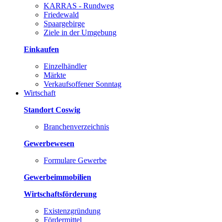
KARRAS - Rundweg
Friedewald
Spaargebirge
Ziele in der Umgebung
Einkaufen
Einzelhändler
Märkte
Verkaufsoffener Sonntag
Wirtschaft
Standort Coswig
Branchenverzeichnis
Gewerbewesen
Formulare Gewerbe
Gewerbeimmobilien
Wirtschaftsförderung
Existenzgründung
Fördermittel