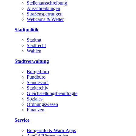
Stellenausschreibung
Ausschreibungen
Straßensperrungen
Webcams & Wetter
Stadtpolitik
Stadtrat
Stadtrecht
Wahlen
Stadtverwaltung
Bürgerbüro
Fundbüro
Standesamt
Stadtarchiv
Gleichstellungsbeauftragte
Soziales
Ordnungswesen
Finanzen
Service
Bürgerinfo & Warn-Apps
Amt24 Bürgerservice