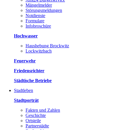
Mängelmelder
Störungsmeldungen
Notdienste
Formulare
Infobroschüre
Hochwasser
Haushebung Brockwitz
Lockwitzbach
Feuerwehr
Friedensrichter
Städtische Betriebe
Stadtleben
Stadtporträt
Fakten und Zahlen
Geschichte
Ortsteile
Partnerstädte