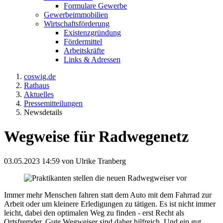
Formulare Gewerbe
Gewerbeimmobilien
Wirtschaftsförderung
Existenzgründung
Fördermittel
Arbeitskräfte
Links & Adressen
coswig.de
Rathaus
Aktuelles
Pressemitteilungen
Newsdetails
Wegweise für Radwegenetz
03.05.2023 14:59
von Ulrike Tranberg
Immer mehr Menschen fahren statt dem Auto mit dem Fahrrad zur
Arbeit oder um kleinere Erledigungen zu tätigen. Es ist nicht immer
leicht, dabei den optimalen Weg zu finden - erst Recht als
Ortsfremder. Gute Wegweiser sind daher hilfreich. Und ein gut