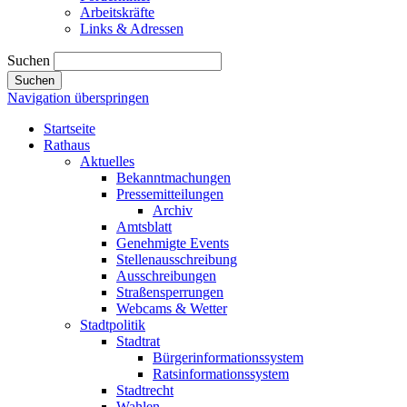
Arbeitskräfte
Links & Adressen
Suchen
Suchen
Navigation überspringen
Startseite
Rathaus
Aktuelles
Bekanntmachungen
Pressemitteilungen
Archiv
Amtsblatt
Genehmigte Events
Stellenausschreibung
Ausschreibungen
Straßensperrungen
Webcams & Wetter
Stadtpolitik
Stadtrat
Bürgerinformationssystem
Ratsinformationssystem
Stadtrecht
Wahlen