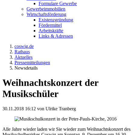
Formulare Gewerbe
Gewerbeimmobilien
Wirtschaftsförderung
Existenzgründung
Fördermittel
Arbeitskräfte
Links & Adressen
coswig.de
Rathaus
Aktuelles
Pressemitteilungen
Newsdetails
Weihnachtskonzert der
Musikschüler
30.11.2018 16:12
von Ulrike Tranberg
Alle Jahre wieder laden wir Sie wieder zum Weihnachtskonzert des
Musikschulbezirkes Coswig am Sonntag, 9. Dezember um 16.30