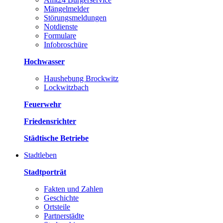
Mängelmelder
Störungsmeldungen
Notdienste
Formulare
Infobroschüre
Hochwasser
Haushebung Brockwitz
Lockwitzbach
Feuerwehr
Friedensrichter
Städtische Betriebe
Stadtleben
Stadtporträt
Fakten und Zahlen
Geschichte
Ortsteile
Partnerstädte