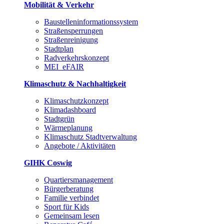
Mobilität & Verkehr
Baustelleninformationssystem
Straßensperrungen
Straßenreinigung
Stadtplan
Radverkehrskonzept
MEI_eFAIR
Klimaschutz & Nachhaltigkeit
Klimaschutzkonzept
Klimadashboard
Stadtgrün
Wärmeplanung
Klimaschutz Stadtverwaltung
Angebote / Aktivitäten
GIHK Coswig
Quartiersmanagement
Bürgerberatung
Familie verbindet
Sport für Kids
Gemeinsam lesen