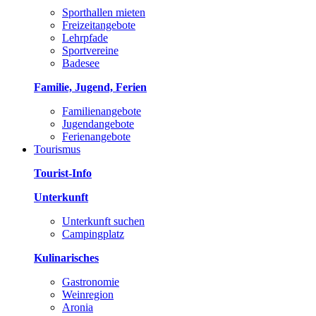
Sporthallen mieten
Freizeitangebote
Lehrpfade
Sportvereine
Badesee
Familie, Jugend, Ferien
Familienangebote
Jugendangebote
Ferienangebote
Tourismus
Tourist-Info
Unterkunft
Unterkunft suchen
Campingplatz
Kulinarisches
Gastronomie
Weinregion
Aronia