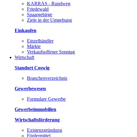
KARRAS - Rundweg
Friedewald
Spaargebirge
Ziele in der Umgebung
Einkaufen
Einzelhändler
Märkte
Verkaufsoffener Sonntag
Wirtschaft
Standort Coswig
Branchenverzeichnis
Gewerbewesen
Formulare Gewerbe
Gewerbeimmobilien
Wirtschaftsförderung
Existenzgründung
Fördermittel