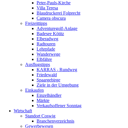
Peter-Pauls-Kirche
Villa Teresa
Blaudruckerei Folprecht
Camera obscura
Freizeittipps
Adventuregolf-Anlage
Badesee Kötitz
Elberadweg
Radtouren
Lehrpfade
Wanderwege
Elbfähre
Ausflugstipps
KARRAS - Rundweg
Friedewald
Spaargebirge
Ziele in der Umgebung
Einkaufen
Einzelhändler
Märkte
Verkaufsoffener Sonntag
Wirtschaft
Standort Coswig
Branchenverzeichnis
Gewerbewesen