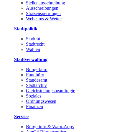
Stellenausschreibung
Ausschreibungen
Straßensperrungen
Webcams & Wetter
Stadtpolitik
Stadtrat
Stadtrecht
Wahlen
Stadtverwaltung
Bürgerbüro
Fundbüro
Standesamt
Stadtarchiv
Gleichstellungsbeauftragte
Soziales
Ordnungswesen
Finanzen
Service
Bürgerinfo & Warn-Apps
Amt24 Bürgerservice