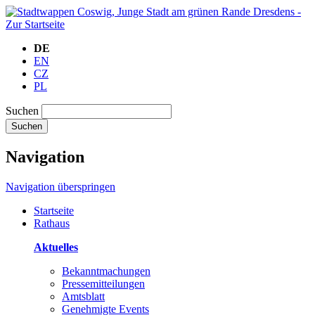
DE
EN
CZ
PL
Suchen
Suchen
Navigation
Navigation überspringen
Startseite
Rathaus
Aktuelles
Bekanntmachungen
Pressemitteilungen
Amtsblatt
Genehmigte Events