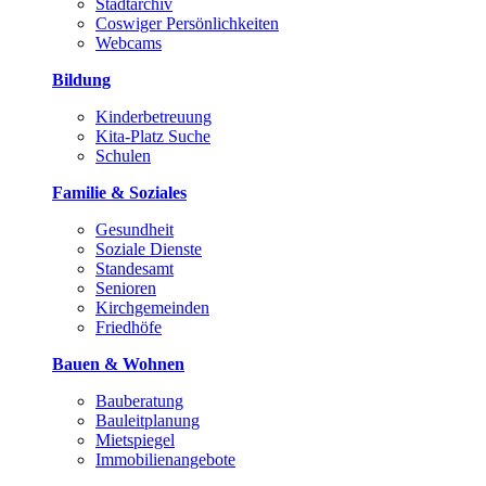
Stadtarchiv
Coswiger Persönlichkeiten
Webcams
Bildung
Kinderbetreuung
Kita-Platz Suche
Schulen
Familie & Soziales
Gesundheit
Soziale Dienste
Standesamt
Senioren
Kirchgemeinden
Friedhöfe
Bauen & Wohnen
Bauberatung
Bauleitplanung
Mietspiegel
Immobilienangebote