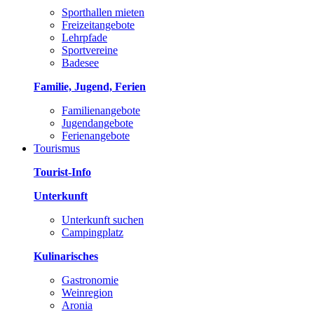
Sporthallen mieten
Freizeitangebote
Lehrpfade
Sportvereine
Badesee
Familie, Jugend, Ferien
Familienangebote
Jugendangebote
Ferienangebote
Tourismus
Tourist-Info
Unterkunft
Unterkunft suchen
Campingplatz
Kulinarisches
Gastronomie
Weinregion
Aronia