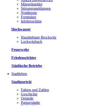
Mängelmelder
Störungsmeldungen
Notdienste
Formulare
Infobroschüre
Hochwasser
Haushebung Brockwitz
Lockwitzbach
Feuerwehr
Friedensrichter
Städtische Betriebe
Stadtleben
Stadtporträt
Fakten und Zahlen
Geschichte
Ortsteile
Partnerstädte