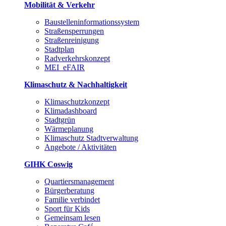
Mobilität & Verkehr
Baustelleninformationssystem
Straßensperrungen
Straßenreinigung
Stadtplan
Radverkehrskonzept
MEI_eFAIR
Klimaschutz & Nachhaltigkeit
Klimaschutzkonzept
Klimadashboard
Stadtgrün
Wärmeplanung
Klimaschutz Stadtverwaltung
Angebote / Aktivitäten
GIHK Coswig
Quartiersmanagement
Bürgerberatung
Familie verbindet
Sport für Kids
Gemeinsam lesen