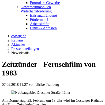
Formulare Gewerbe
Gewerbeimmobilien
Wirtschaftsförderung
Existenzgründung
Fördermittel
Arbeitskräfte
Links & Adressen
coswig.de
Rathaus
Aktuelles
Pressemitteilungen
Newsdetails
Zeitzünder - Fernsehfilm von
1983
07.02.2018 11:27
von Ulrike Tranberg
Am Donnerstag, 22. Februar, um 18 Uhr wird im Coswiger Rathaus
der Film „Zeitzünder“ gezeigt.