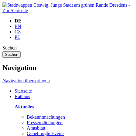
DE
EN
CZ
PL
Suchen
Suchen
Navigation
Navigation überspringen
Startseite
Rathaus
Aktuelles
Bekanntmachungen
Pressemitteilungen
Amtsblatt
Genehmigte Events