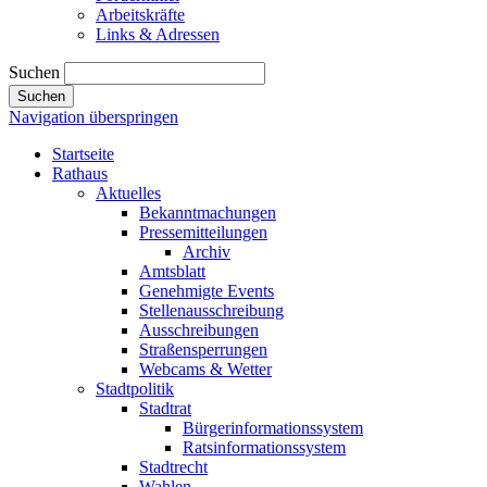
Arbeitskräfte
Links & Adressen
Suchen
Suchen
Navigation überspringen
Startseite
Rathaus
Aktuelles
Bekanntmachungen
Pressemitteilungen
Archiv
Amtsblatt
Genehmigte Events
Stellenausschreibung
Ausschreibungen
Straßensperrungen
Webcams & Wetter
Stadtpolitik
Stadtrat
Bürgerinformationssystem
Ratsinformationssystem
Stadtrecht
Wahlen