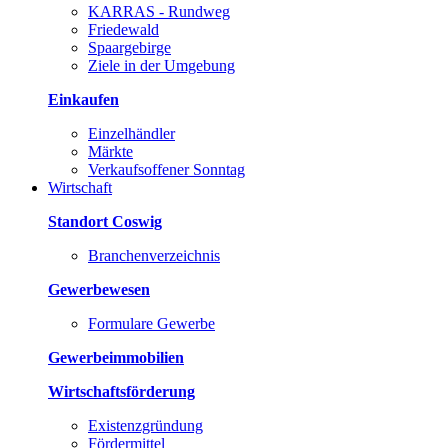
KARRAS - Rundweg
Friedewald
Spaargebirge
Ziele in der Umgebung
Einkaufen
Einzelhändler
Märkte
Verkaufsoffener Sonntag
Wirtschaft
Standort Coswig
Branchenverzeichnis
Gewerbewesen
Formulare Gewerbe
Gewerbeimmobilien
Wirtschaftsförderung
Existenzgründung
Fördermittel