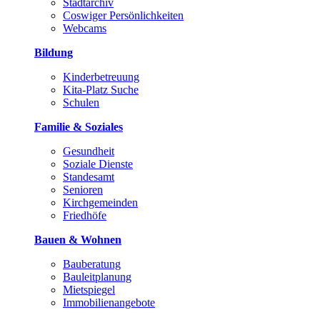
Stadtarchiv
Coswiger Persönlichkeiten
Webcams
Bildung
Kinderbetreuung
Kita-Platz Suche
Schulen
Familie & Soziales
Gesundheit
Soziale Dienste
Standesamt
Senioren
Kirchgemeinden
Friedhöfe
Bauen & Wohnen
Bauberatung
Bauleitplanung
Mietspiegel
Immobilienangebote