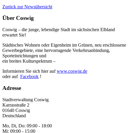
Zurück zur Newsübersicht
Über Coswig
Coswig – die junge, lebendige Stadt im sächsischen Elbland
erwartet Sie!
Städtisches Wohnen oder Eigenheim im Grünen, neu erschlossene
Gewerbegebiete, eine hervorragende Verkehrsanbindung,
Sporteinrichtungen und
ein breites Kulturspektrum –
Informieren Sie sich hier auf
www.coswig.de
oder auf
Facebook
!
Adresse
Stadtverwaltung Coswig
Karrasstraße 2
01640 Coswig
Deutschland
Mo, Di, Do: 09:00 - 18:00
Mi: 09:00 - 15:00