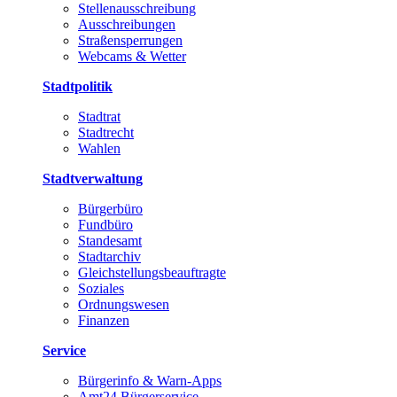
Stellenausschreibung
Ausschreibungen
Straßensperrungen
Webcams & Wetter
Stadtpolitik
Stadtrat
Stadtrecht
Wahlen
Stadtverwaltung
Bürgerbüro
Fundbüro
Standesamt
Stadtarchiv
Gleichstellungsbeauftragte
Soziales
Ordnungswesen
Finanzen
Service
Bürgerinfo & Warn-Apps
Amt24 Bürgerservice