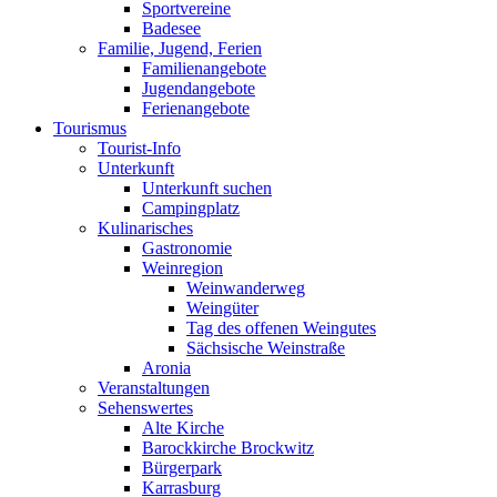
Sportvereine
Badesee
Familie, Jugend, Ferien
Familienangebote
Jugendangebote
Ferienangebote
Tourismus
Tourist-Info
Unterkunft
Unterkunft suchen
Campingplatz
Kulinarisches
Gastronomie
Weinregion
Weinwanderweg
Weingüter
Tag des offenen Weingutes
Sächsische Weinstraße
Aronia
Veranstaltungen
Sehenswertes
Alte Kirche
Barockkirche Brockwitz
Bürgerpark
Karrasburg