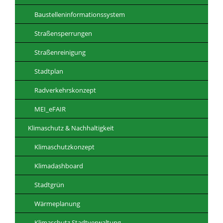
Baustelleninformationssystem
Straßensperrungen
Straßenreinigung
Stadtplan
Radverkehrskonzept
MEI_eFAIR
Klimaschutz & Nachhaltigkeit
Klimaschutzkonzept
Klimadashboard
Stadtgrün
Wärmeplanung
Klimaschutz Stadtverwaltung