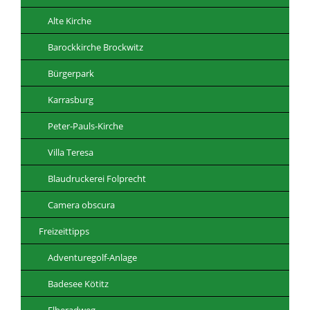
Alte Kirche
Barockkirche Brockwitz
Bürgerpark
Karrasburg
Peter-Pauls-Kirche
Villa Teresa
Blaudruckerei Folprecht
Camera obscura
Freizeittipps
Adventuregolf-Anlage
Badesee Kötitz
Elberadweg