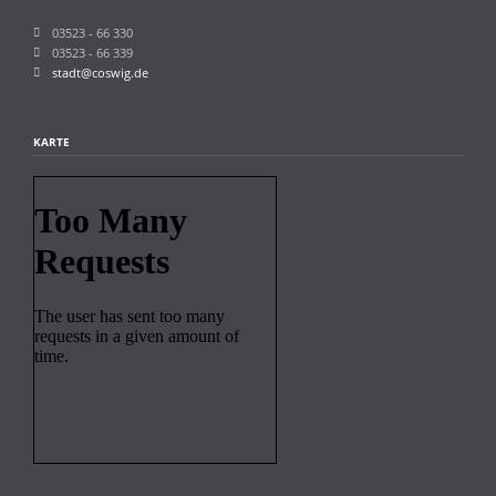
03523 - 66 330
03523 - 66 339
stadt@coswig.de
KARTE