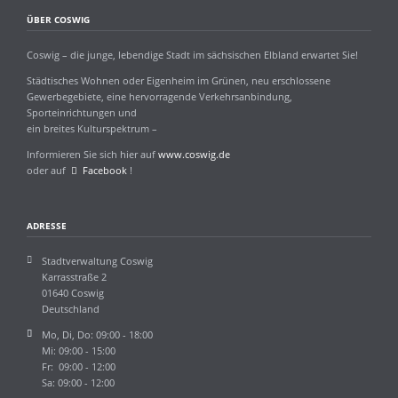
ÜBER COSWIG
Coswig – die junge, lebendige Stadt im sächsischen Elbland erwartet Sie!
Städtisches Wohnen oder Eigenheim im Grünen, neu erschlossene
Gewerbegebiete, eine hervorragende Verkehrsanbindung,
Sporteinrichtungen und
ein breites Kulturspektrum –
Informieren Sie sich hier auf
www.coswig.de
oder auf
Facebook
!
ADRESSE
Stadtverwaltung Coswig
Karrasstraße 2
01640 Coswig
Deutschland
Mo, Di, Do: 09:00 - 18:00
Mi: 09:00 - 15:00
Fr: 09:00 - 12:00
Sa: 09:00 - 12:00