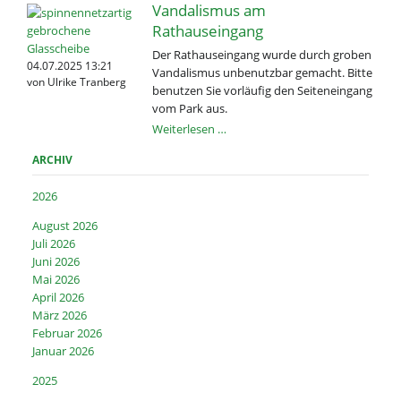
Vandalismus am
Rathauseingang
Der Rathauseingang wurde durch groben
04.07.2025 13:21
Vandalismus unbenutzbar gemacht. Bitte
von Ulrike Tranberg
benutzen Sie vorläufig den Seiteneingang
vom Park aus.
Vandalismus
Weiterlesen …
am
ARCHIV
Rathauseingang
2026
August 2026
Juli 2026
Juni 2026
Mai 2026
April 2026
März 2026
Februar 2026
Januar 2026
2025