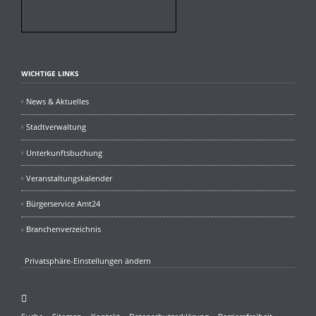
WICHTIGE LINKS
News & Aktuelles
Stadtverwaltung
Unterkunftsbuchung
Veranstaltungskalender
Bürgerservice Amt24
Branchenverzeichnis
Privatsphäre-Einstellungen ändern
Facebook
Navigation