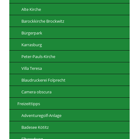
Alte Kirche
Barockkirche Brockwitz
Bürgerpark
Karrasburg
Peter-Pauls-Kirche
Villa Teresa
Blaudruckerei Folprecht
Camera obscura
Freizeittipps
Adventuregolf-Anlage
Badesee Kötitz
Elberadweg