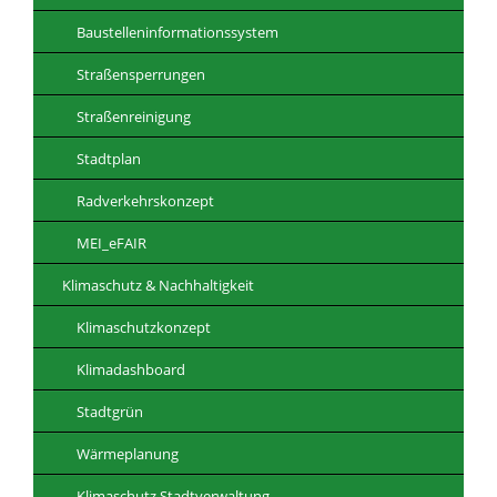
Baustelleninformationssystem
Straßensperrungen
Straßenreinigung
Stadtplan
Radverkehrskonzept
MEI_eFAIR
Klimaschutz & Nachhaltigkeit
Klimaschutzkonzept
Klimadashboard
Stadtgrün
Wärmeplanung
Klimaschutz Stadtverwaltung