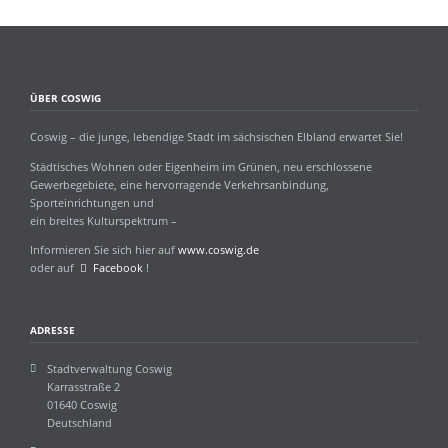
ÜBER COSWIG
Coswig – die junge, lebendige Stadt im sächsischen Elbland erwartet Sie!
Städtisches Wohnen oder Eigenheim im Grünen, neu erschlossene
Gewerbegebiete, eine hervorragende Verkehrsanbindung,
Sporteinrichtungen und
ein breites Kulturspektrum –
Informieren Sie sich hier auf
www.coswig.de
oder auf
Facebook
!
ADRESSE
Stadtverwaltung Coswig
Karrasstraße 2
01640 Coswig
Deutschland