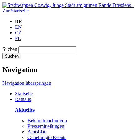
DE
EN
CZ
PL
Suchen
Suchen
Navigation
Navigation überspringen
Startseite
Rathaus
Aktuelles
Bekanntmachungen
Pressemitteilungen
Amtsblatt
Genehmigte Events