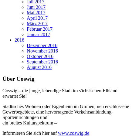
Juli 2017
Juni 2017
Mai 2017
April 2017
März 2017
Februar 2017
Januar 2017
2016
Dezember 2016
November 2016
Oktober 2016
September 2016
August 2016
Über Coswig
Coswig – die junge, lebendige Stadt im sächsischen Elbland
erwartet Sie!
Städtisches Wohnen oder Eigenheim im Grünen, neu erschlossene
Gewerbegebiete, eine hervorragende Verkehrsanbindung,
Sporteinrichtungen und
ein breites Kulturspektrum –
Informieren Sie sich hier auf
www.coswig.de