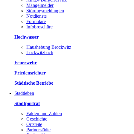
Mängelmelder
Störungsmeldungen
Notdienste
Formulare
Infobroschüre
Hochwasser
Haushebung Brockwitz
Lockwitzbach
Feuerwehr
Friedensrichter
Städtische Betriebe
Stadtleben
Stadtporträt
Fakten und Zahlen
Geschichte
Ortsteile
Partnerstädte