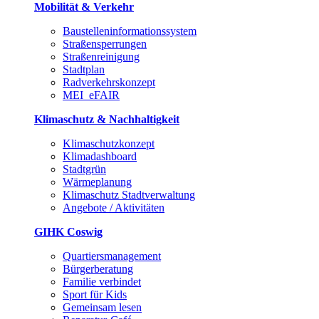
Mobilität & Verkehr
Baustelleninformationssystem
Straßensperrungen
Straßenreinigung
Stadtplan
Radverkehrskonzept
MEI_eFAIR
Klimaschutz & Nachhaltigkeit
Klimaschutzkonzept
Klimadashboard
Stadtgrün
Wärmeplanung
Klimaschutz Stadtverwaltung
Angebote / Aktivitäten
GIHK Coswig
Quartiersmanagement
Bürgerberatung
Familie verbindet
Sport für Kids
Gemeinsam lesen