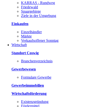
KARRAS - Rundweg
Friedewald
Spaargebirge
Ziele in der Umgebung
Einkaufen
Einzelhändler
Märkte
Verkaufsoffener Sonntag
Wirtschaft
Standort Coswig
Branchenverzeichnis
Gewerbewesen
Formulare Gewerbe
Gewerbeimmobilien
Wirtschaftsförderung
Existenzgründung
Fördermittel