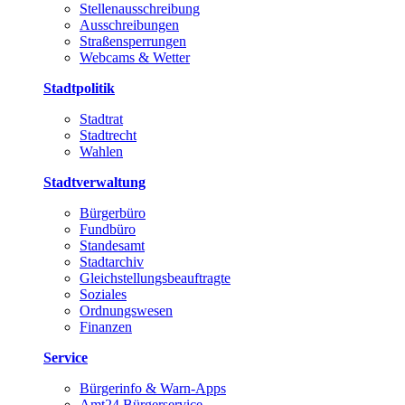
Stellenausschreibung
Ausschreibungen
Straßensperrungen
Webcams & Wetter
Stadtpolitik
Stadtrat
Stadtrecht
Wahlen
Stadtverwaltung
Bürgerbüro
Fundbüro
Standesamt
Stadtarchiv
Gleichstellungsbeauftragte
Soziales
Ordnungswesen
Finanzen
Service
Bürgerinfo & Warn-Apps
Amt24 Bürgerservice