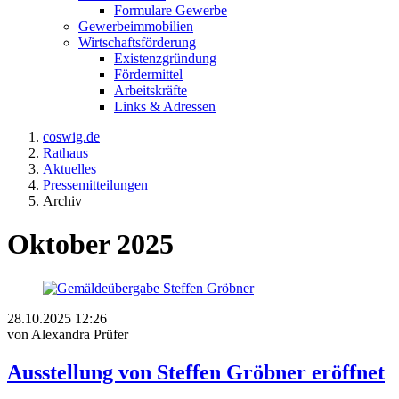
Formulare Gewerbe
Gewerbeimmobilien
Wirtschaftsförderung
Existenzgründung
Fördermittel
Arbeitskräfte
Links & Adressen
coswig.de
Rathaus
Aktuelles
Pressemitteilungen
Archiv
Oktober 2025
28.10.2025 12:26
von Alexandra Prüfer
Ausstellung von Steffen Gröbner eröffnet