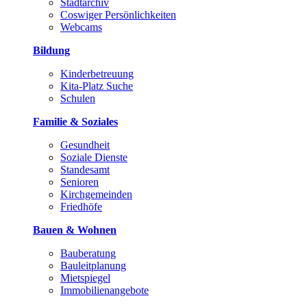
Stadtarchiv
Coswiger Persönlichkeiten
Webcams
Bildung
Kinderbetreuung
Kita-Platz Suche
Schulen
Familie & Soziales
Gesundheit
Soziale Dienste
Standesamt
Senioren
Kirchgemeinden
Friedhöfe
Bauen & Wohnen
Bauberatung
Bauleitplanung
Mietspiegel
Immobilienangebote