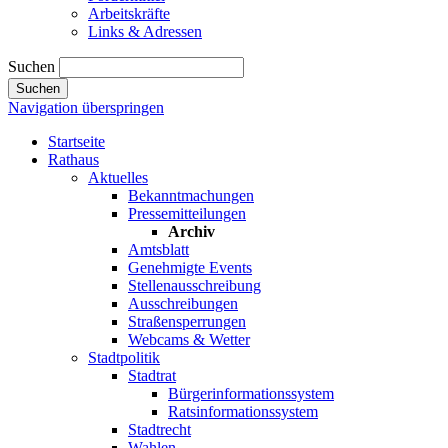
Arbeitskräfte
Links & Adressen
Suchen
Suchen
Navigation überspringen
Startseite
Rathaus
Aktuelles
Bekanntmachungen
Pressemitteilungen
Archiv
Amtsblatt
Genehmigte Events
Stellenausschreibung
Ausschreibungen
Straßensperrungen
Webcams & Wetter
Stadtpolitik
Stadtrat
Bürgerinformationssystem
Ratsinformationssystem
Stadtrecht
Wahlen