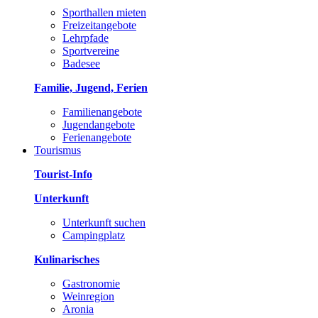
Sporthallen mieten
Freizeitangebote
Lehrpfade
Sportvereine
Badesee
Familie, Jugend, Ferien
Familienangebote
Jugendangebote
Ferienangebote
Tourismus
Tourist-Info
Unterkunft
Unterkunft suchen
Campingplatz
Kulinarisches
Gastronomie
Weinregion
Aronia