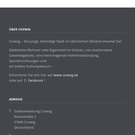
ÜBER COSWIG
Coswig – die junge, lebendige Stadt im sächsischen Elbland erwartet Sie!
Städtisches Wohnen oder Eigenheim im Grünen, neu erschlossene
Gewerbegebiete, eine hervorragende Verkehrsanbindung,
Sporteinrichtungen und
ein breites Kulturspektrum –
Informieren Sie sich hier auf
www.coswig.de
oder auf
Facebook
!
ADRESSE
Stadtverwaltung Coswig
Karrasstraße 2
01640 Coswig
Deutschland