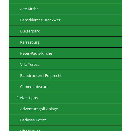
Alte Kirche
Barockkirche Brockwitz
Bürgerpark
Karrasburg
Peter-Pauls-Kirche
Villa Teresa
Blaudruckerei Folprecht
Camera obscura
Freizeittipps
Adventuregolf-Anlage
Badesee Kötitz
Elberadweg