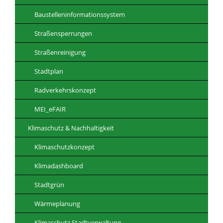
Baustelleninformationssystem
Straßensperrungen
Straßenreinigung
Stadtplan
Radverkehrskonzept
MEI_eFAIR
Klimaschutz & Nachhaltigkeit
Klimaschutzkonzept
Klimadashboard
Stadtgrün
Wärmeplanung
Klimaschutz Stadtverwaltung